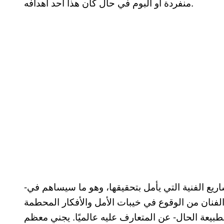
منفردة أو ألبوم في حال كان هذا أحد أهدافه.
-على الفنان وضع رؤية طويلة المدى للأهداف والمشاريع الفنية التي يأمل بتحقيقها، وهو ما سيساهم في
لفنان من الوقوع في خيبات الأمل والأفكار المحطمة
طبيعة الحال- عن المتعارف عليه عالميًا. يجني معظم