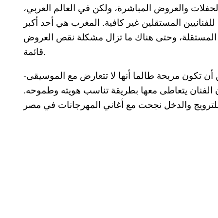
 الحفلات والعروض المباشرة، ولكن في العالم العربي،
لفنانيين المستقلين غير كافية. المغرب هي أحد أكبر
ة المستقلة، وحتى هناك ما تزال مشكلة نقص العروض
قائمة.
-الإعلانات والأغاني الممولة هي أحد الطرق التي يمكن أن تكون مربحة طالما أنها لا تتعارض مع الموسيقى
أن الفنان يتعاطى معها بطريقة تناسب هويته وطموحه.