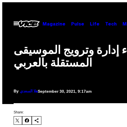
Skip
to
content
Open
Magazine
Pulse
Life
Tech
M
Menu
ء إدارة وترويج الموسيقى
المستقلة بالعربي
By
September 30, 2021, 9:17am
هلا السعدي
Share: