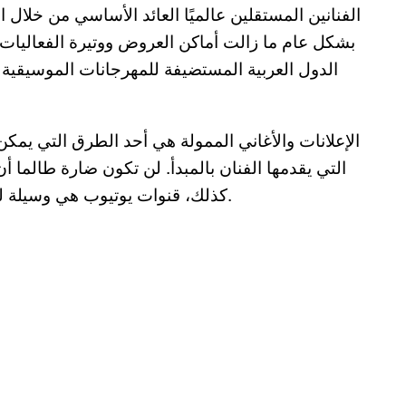
الفنانين المستقلين عالميًا العائد الأساسي من خلال
بشكل عام ما زالت أماكن العروض ووتيرة الفعاليات ل
الدول العربية المستضيفة للمهرجانات الموسيقي
التي يقدمها الفنان بالمبدأ. لن تكون ضارة طالما 
كذلك، قنوات يوتيوب هي وسيلة للترويج والدخل نجحت مع أغاني المهرجانات في مصر.