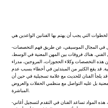
-بناء معرفة كافية عن أساسيات وتفاصيل العمل في المجال الموسيقي، عن طريق فهم التخصصات
الفني. هناك فروقات بين المهن المعنية في الوسط،
من هذه التخصصات وكلاء الحجوزات، المروجين، مدراء
. قد يقع الكثير من المبتدئين في أخطاء بسبب عدم
قد يلجأ الفنان للحديث مع علامة تسجيلية في حين أن
عنية بل عليه التواصل مع منظمي الحفلات والعروض
المباشرة.
-من المهم جمع مواد موسيقية من العروض المباشرة، هذه المواد تساعد الفنان في التقدم لتسجيل أغاني