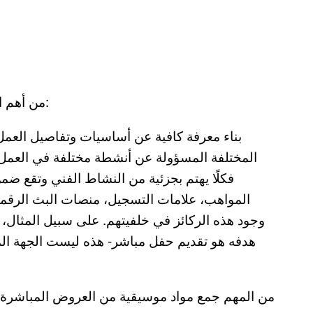
من أهم الخطوات التي يجب أن يهتم بها الفنانين الواعدين هي:
المختلفة المسؤولة عن أنشطة مختلفة في العمل 
فكلًا يهتم بجزئية من النشاط الفني وتقع ض
المواهب، علامات التسجيل، منصات البث الرقمية
وجود هذه الركائز في خلفيتهم. على سبيل المثال، 
هدفه هو تقديم حفل مباشر- هذه ليست الجهة الم