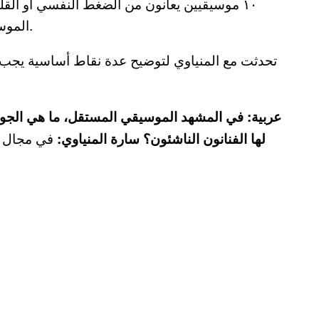
١٠ موسيقيين يعانون من الضغط النفسي أو القل
الموسيقيون سلوكًا هدام للتعامل مع قضايا الصحة النفسية.
تحدثت مع المنياوي لتوضيح عدة نقاط أساسية يجب أن
في مجال ص
لها الفنانون الناشئون؟ سارة المنياوي: