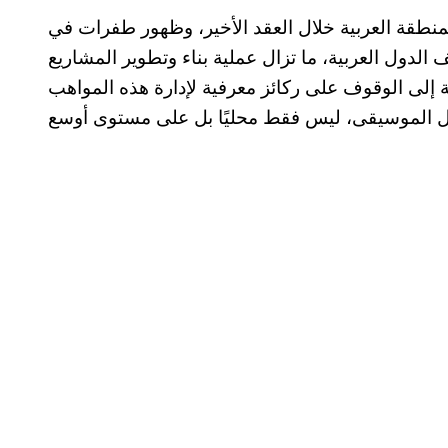
طقة العربية خلال العقد الأخير، وظهور طفرات في
لدول العربية، ما تزال عملية بناء وتطوير المشاريع
ة إلى الوقوف على ركائز معرفية لإدارة هذه المواهب