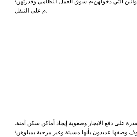
قوانين التي دخولهن/م سوق العمل النظامي وقدرتهن/
م على التنقل.
رة على دفع الايجار وصعوبة إيجاد أماكن سكن آمنة.
 وصفها عديدون بأنها مسيئة وغير مرحبة بميلوهن/