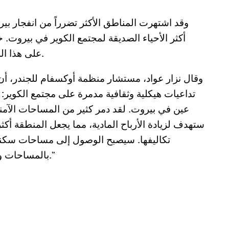
وقد اشتهرت المناطق الأكثر تضرراً من انفجار بير
أكثر الأحياء الصديقة لمجتمع الكوير في بيروت.
على هذا المجتمع نظرًا لندرة المساحات الشاملة والآمنة الأخرى.
وقال نزار عواد، مستشار منظمة أوكسفام للجندر، أن ل
تداعيات هيكلية وثقافية مدمرة على مجتمع الكوير: “
عين في بيروت. لقد دمر كثير من المساحات الآمنة 
ستهدف لزيادة الأرباح المادية، مما يجعل المنطقة أكث
تكاليفها. سيصبح الوصول إلى مساحات سكنية 
بالمساحات والأماكن العامة المرحبة بهم والتي كانت محدودة اصلاً.”