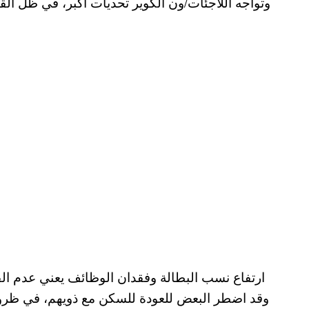
وتواجه اللاجئات/ون الكوير تحديات أكبر، في ظل ال
ارتفاع نسب البطالة وفقدان الوظائف يعني عدم القد
وقد اضطر البعض للعودة للسكن مع ذويهم، في ظروف