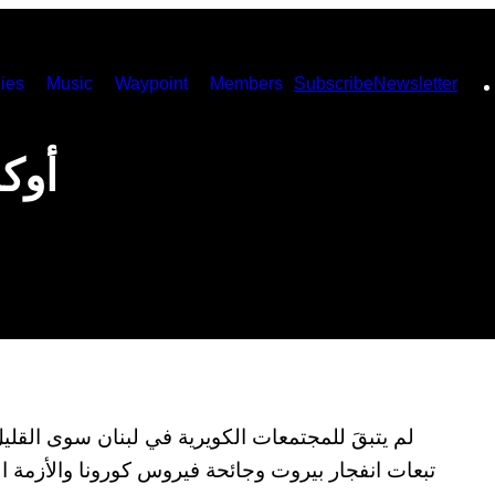
ies
Music
Waypoint
Members
Subscribe
Newsletter
أوك
لم يتبقَ للمجتمعات الكويرية في لبنان سوى القلي
تبعات انفجار بيروت وجائحة فيروس كورونا والأزمة الا