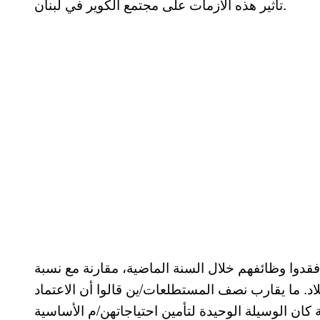
تأثير هذه الأزمات على مجتمع الكوير في لبنان.
طلعات/ين قد فقدوا وظائفهم خلال السنة الماضية، مقارنة مع نسبة
املة في البلاد. ما يقارب نصف المستطلعات/ين قالوا أن الاعتماد