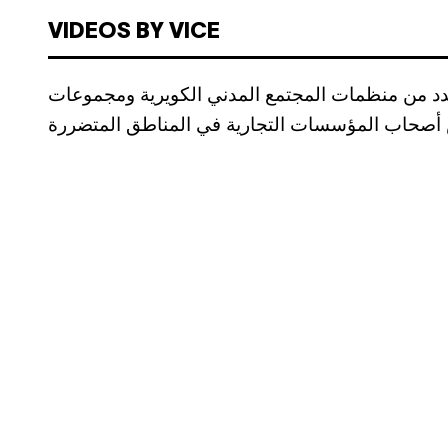
VIDEOS BY VICE
الافراد الكوير، وعدد من منظمات المجتمع المدني الكويرية ومجموعات