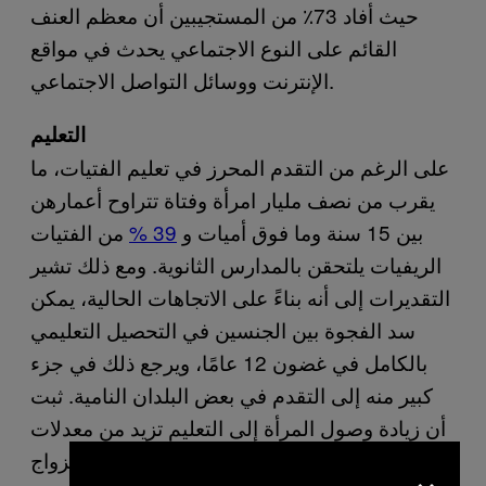
حيث أفاد 73٪ من المستجيبين أن معظم العنف
القائم على النوع الاجتماعي يحدث في مواقع
الإنترنت ووسائل التواصل الاجتماعي.
التعليم
على الرغم من التقدم المحرز في تعليم الفتيات، ما
يقرب من نصف مليار امرأة وفتاة تتراوح أعمارهن
بين 15 سنة وما فوق أميات و
39 %
من الفتيات
الريفيات يلتحقن بالمدارس الثانوية. ومع ذلك تشير
التقديرات إلى أنه بناءً على الاتجاهات الحالية، يمكن
سد الفجوة بين الجنسين في التحصيل التعليمي
بالكامل في غضون 12 عامًا، ويرجع ذلك في جزء
كبير منه إلى التقدم في بعض البلدان النامية. ثبت
أن زيادة وصول المرأة إلى التعليم تزيد من معدلات
مشاركة المرأة في القوى العاملة، تأجيل الزواج
×