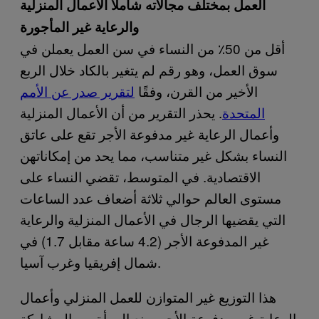
العمل بمختلف مجالاته شاملًا الأعمال المنزلية
والرعاية غير المأجورة
أقل من 50٪ من النساء في سن العمل يعملن في
سوق العمل، وهو رقم لم يتغير بالكاد خلال الربع
الأخير من القرن، وفقًا
لتقرير صدر عن الأمم
المتحدة
. يحذر التقرير من أن الأعمال المنزلية
وأعمال الرعاية غير مدفوعة الأجر تقع على عاتق
النساء بشكل غير متناسب، مما يحد من إمكاناتهن
الاقتصادية. في المتوسط، ​​تقضي النساء على
مستوى العالم حوالي ثلاثة أضعاف عدد الساعات
التي يقضيها الرجال في الأعمال المنزلية والرعاية
غير المدفوعة الأجر (4.2 ساعة مقابل 1.7) في
شمال إفريقيا وغرب آسيا.
هذا التوزيع غير المتوازن للعمل المنزلي وأعمال
الرعاية غير مدفوعة الأجر يمنع المرأة من المشاركة