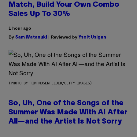
Match, Build Your Own Combo
Sales Up To 30%
1 hour ago
By
| Reviewed by
Sam Watanuki
Ysolt Usigan
(PHOTO BY TIM MOSENFELDER/GETTY IMAGES)
So, Uh, One of the Songs of the
Summer Was Made With AI After
All—and the Artist Is Not Sorry