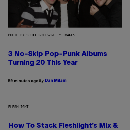
PHOTO BY SCOTT GRIES/GETTY IMAGES
3 No-Skip Pop-Punk Albums
Turning 20 This Year
By
59 minutes ago
Dan Milam
FLESHLIGHT
How To Stack Fleshlight’s Mix &