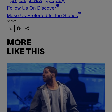
جنسي
تمييز
صحافة
عمل
فقر
Follow Us On Discover
Make Us Preferred In Top Stories
Share:
MORE
LIKE THIS