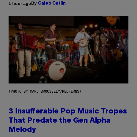
By
1 hour ago
Caleb Catlin
(PHOTO BY MARC BROUSSELY/REDFERNS)
3 Insufferable Pop Music Tropes
That Predate the Gen Alpha
Melody