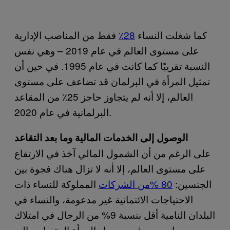
كما شغلت النساء
28٪
فقط من المناصب الإدارية
على مستوى العالم في عام 2019 – وهي نفس
النسبة تقريبًا كما كانت في عام 1995. في حين أن
تمثيل المرأة في البرلمان قد تضاعف على مستوى
العالم، إلا أنه لم يتجاوز حاجز 25٪ من المقاعد
البرلمانية في عام 2020.
الوصول إلى الخدمات المالية وما بعد التقاعد
على الرغم من أن الشمول المالي آخذ في الارتفاع
على مستوى العالم، إلا أنه لا تزال هناك فجوة بين
الجنسين:
80 %من الشركات
المملوكة للنساء ذات
الاحتياجات الائتمانية غير مدعومة، والنساء في
البلدان النامية أقل بنسبة 9% من الرجال في امتلاك
حساب مصرفي. وصول المرأة المتساوي إلى