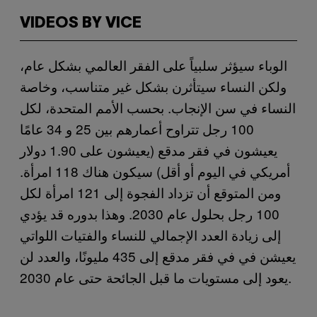
VIDEOS BY VICE
الوباء سيؤثر سلبياً على الفقر العالمي بشكل عام،
ولكن النساء سيتأثرن بشكل غير متناسب، وخاصة
النساء في سن الإنجاب. بحسب الأمم المتحدة، لكل
100 رجل تتراوح أعمارهم بين 25 و 34 عامًا
يعيشون في فقر مدقع (يعيشون على 1.90 دولار
أمريكي في اليوم أو أقل) سيكون هناك 118 امرأة.
ومن المتوقع أن تزداد الفجوة إلى 121 امرأة لكل
100 رجل بحلول عام 2030. وهذا بدوره قد يؤدي
إلى زيادة العدد الإجمالي للنساء والفتيات اللواتي
يعيشن في في فقر مدقع إلى 435 مليونًا، والعدد لن
يعود إلى مستويات ما قبل الجائحة حتى عام 2030.