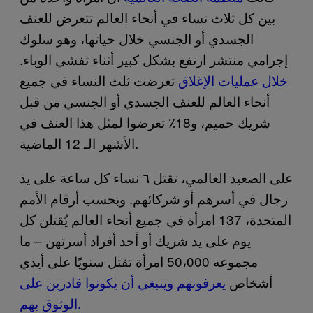
بين كل ثلاث نساء في أنحاء العالم تتعرض للعنف
الجسدي أو الجنسي خلال حياتها، وهو سلوك
إجرامي منتشر ارتفع بشكل كبير أثناء تفشي الوباء.
خلال عمليات الإغلاق
تعرضت ثلث النساء في جميع
أنحاء العالم للعنف الجسدي أو الجنسي من قبل
شريك حميم، و18٪ تعرضوا لمثل هذا العنف في
الأشهر الـ 12 الماضية.
على الصعيد العالمي، تقتل ٦ نساء كل ساعة على يد
رجال في أسرهم أو شركائهم. وبحسب أرقام الأمم
المتحدة، 137 امرأة في جميع أنحاء العالم يُقتلن كل
يوم على يد شريك أو أحد أفراد أسرتهن – ما
مجموعه 50،000 امرأة تقتل سنويًا على أيدي
أشخاص
يعرفونهم وينبغي أن يكونوا قادرين على
الوثوق بهم.