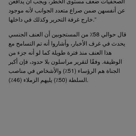
الصحفيات ضعف مستوى الخطر، ويجب أن يدافعن
عن أنفسهن ضمن صراع متعدد الجوانب لأنه موجود
خارج غرفة التحرير وكذلك في داخلها.”
قال حوالي 58٪ من المستجوبين أن العنف الجنسي
يحدث في غرف الأخبار، وأشاروا أنه تم التسامح مع
هذا العنف منذ فترة طويلة كما لو أنه جزء من
الوظيفة. وفقًا لتقرير مراسلون بلا حدود، فإن أكبر
الجناة هم الرؤساء (51٪) والأشخاص في مناصب
السلطة (50٪) يليهم الزملاء (46٪).