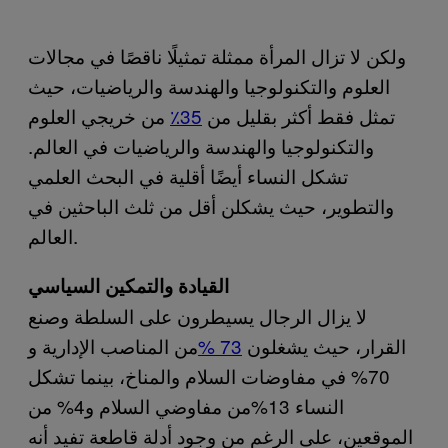
ولكن لا تزال المرأة ممثلة تمثيلًا ناقصًا في مجالات
العلوم والتكنولوجيا والهندسة والرياضيات، حيث
تمثل فقط أكثر بقليل من
35٪
من خريجي العلوم
والتكنولوجيا والهندسة والرياضيات في العالم.
تشكل النساء أيضًا أقلية في البحث العلمي
والتطوير، حيث يشكلن أقل من ثلث الباحثين في
العالم.
القيادة والتمكين السياسي
لا يزال الرجال يسيطرون على السلطة وصنع
القرار، حيث يشغلون
73 %
من المناصب الإدارية و
70% في مفاوضات السلام والمناخ، بينما تشكل
النساء 13%من مفاوضي السلام و4% من
الموقعين، على الرغم من وجود أدلة قاطعة تفيد أنه