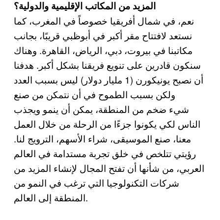
المزيد من المكاتب الإقليمية والدولية؟
نعم، في شمال أفريقيا خصوصاً في المغرب، كما
نستعد لافتتاح مقر أكبر في أبوظبي قريبًا، بجانب
مكاتبنا في بيروت، دبي، الرياض، القاهرة. وهناك
سنكون قادرين على تنويع فريقنا بشكل أكبر. هدفنا
أن نصبح يونيكورن (1 مليار دولار) ليس بسبب العدد
ولكن بسبب الطموح في أن نتمكن من صنع
شيء ضخم من المنطقة، يمكن أن ينمو ويجذب
الناس لكي يكونوا جزءًا من الرحلة من خلال العمل
معنا، صنع الموسيقى، شراء الأسهم، الترويج لنا.
رؤيتي تتلخص في خلق تجربة مستدامة في العالم
العربي، من شأنها أن تفتح المجال لإنشاء المزيد من
شركات التكنولوجيا التي ترغب في النمو من
المنطقة إلى العالم.