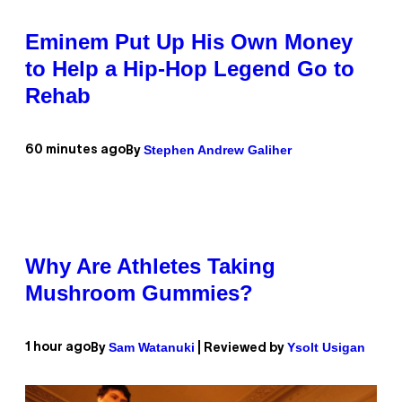
Eminem Put Up His Own Money
to Help a Hip-Hop Legend Go to
Rehab
Stephen Andrew Galiher
60 minutes ago
By
Why Are Athletes Taking
Mushroom Gummies?
Sam Watanuki
Ysolt Usigan
1 hour ago
By
| Reviewed by