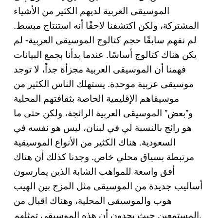
الموسيقى العربية لديهم الكثير من الأشياء
المشتركة، ولكن اكتشفنا لاحقًا أنه استنتاج مبسط.
لم نفهم سابقًا حجم كتالوج الموسيقى العربية- لم
يكن هناك كتالوج أساسًا. عندما بدأنا بجمع البيانات
فهمنا أن الموسيقى العربية مجزأة جداً، لا توجد
موسيقى عربية موحدة. يستهلك الناس الكثير من
موسيقاهم الإقليمية الخاصة بثقافتهم المحلية
و”بعض” الموسيقى العربية الرائجة، ولكن حتى ما
هو رائج بالنسبة لي في لبنان، ليس هو نفسه في
السعودية. هناك الكثير من الأنواع الموسيقية
مرتبطة بسياق محلي خاص. وجدنا كذلك أن هناك
أفق واسعة للمواهب الشابة الذين يمارسون
أساليب جديدة من الموسيقى مثل المزج بين الهيب
هوب والموسيقى المحلية، وهناك اقبال من
المستمعين حيث يجدون أن هذه الموسيقى تمثلهم.