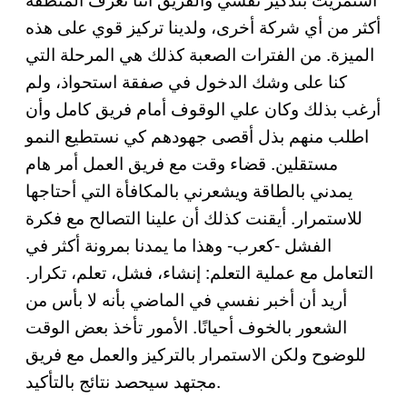
أكثر من أي شركة أخرى، ولدينا تركيز قوي على هذه
الميزة. من الفترات الصعبة كذلك هي المرحلة التي
كنا على وشك الدخول في صفقة استحواذ، ولم
أرغب بذلك وكان علي الوقوف أمام فريق كامل وأن
اطلب منهم بذل أقصى جهودهم كي نستطيع النمو
مستقلين. قضاء وقت مع فريق العمل أمر هام
يمدني بالطاقة ويشعرني بالمكافأة التي أحتاجها
للاستمرار. أيقنت كذلك أن علينا التصالح مع فكرة
الفشل -كعرب- وهذا ما يمدنا بمرونة أكثر في
التعامل مع عملية التعلم: إنشاء، فشل، تعلم، تكرار.
أريد أن أخبر نفسي في الماضي بأنه لا بأس من
الشعور بالخوف أحيانًا. الأمور تأخذ بعض الوقت
للوضوح ولكن الاستمرار بالتركيز والعمل مع فريق
مجتهد سيحصد نتائج بالتأكيد.