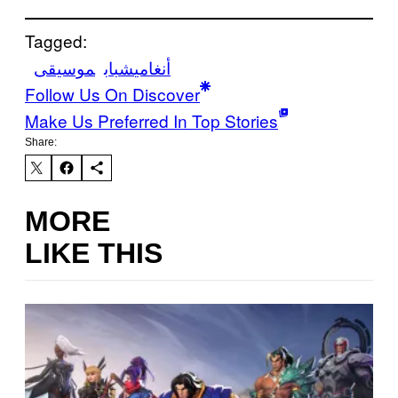
Tagged:
أنغامي
شباب
موسيقى
Follow Us On Discover
Make Us Preferred In Top Stories
Share:
MORE
LIKE THIS