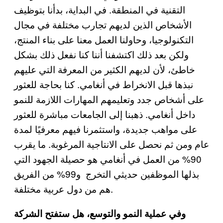
التقنية في المنطقة. في البداية، بدأنا بتوظيف
الأشخاص الذين لديهم تجارب مختلفة في مجال
التكنولوجيا، وحاولنا العمل معنا على بناء المنتج،
ولكن بعد ذلك اكتشفنا أننا كنا نفعل ذلك بشكل
خاطئ، لأن لديهم الكثير من المعرفة التي عليهم
نبذها قبل الانخراط في أنغامي. كنا بحاجة للعثور
على أشخاص جدد وتعليمهم المهارات اللازمة للنمو
داخل أنغامي. ذهبنا إلى الجامعات مباشرة للعثور
على مواهب جديدة، واستثمرنا فيهم معرفيًا لمدة
عام ومن ثم نحصل على الانتاجية المرغوبة. ما يقرب
90% من العمل في أنغامي هو حصيلة الجهود التي
بذلها الموظفين حديثي التخرج و99% من الفريق
هم من دول عربية مختلفة.
وفي عملية النمو والتوسع، هل ستفتح الشركة