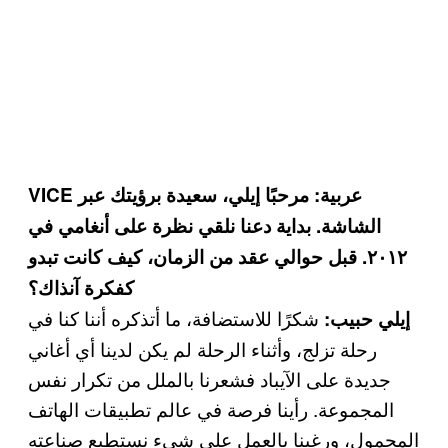
VICE عربية: مرحبًا إيلي، سعيدة برؤيتك عبر
الشاشة. بداية دعنا نلقي نظرة على أنغامي في
٢٠١٢. قبل حوالي عقد من الزمان، كيف كانت تبدو
كفكرة آنذاك؟
شكرًا للاستضافة، ما أتذكره أننا كنا في
إيلي حبيب:
رحلة تزلج، وأثناء الرحلة لم يكن لدينا أي أغاني
جديدة على الآيباد فشعرنا بالملل من تكرار نفس
المجموعة. رأينا فرصة في عالم تطبيقات الهاتف
المحمول، ورغبنا بالعمل على شيء نستطيع صناعته