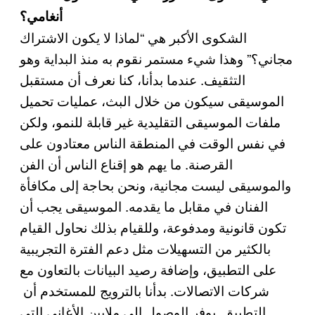
أنغامي؟
الشكوى الأكبر هي “لماذا لا يكون الاشتراك
مجاني؟” وهذا شيء مستمر نقوم به منذ البداية وهو
التثقيف. عندما بدأنا، كنا نعرف أن مستقبل
الموسيقى سيكون من خلال البث، عمليات تحميل
ملفات الموسيقى التقليدية غير قابلة للنمو، ولكن
في نفس الوقت في المنطقة الناس معتادون على
القرصنة. ما يهم هو إقناع الناس أن الفن
والموسيقى ليست مجانية، ونحن بحاجة إلى مكافأة
الفنان في مقابل ما يقدمه. الموسيقى يجب أن
تكون قانونية ومدفوعة، وللقيام بذلك نحاول القيام
بالكثير من التسهيلات مثل دعم الفترة التجريبية
على التطبيق، وإضافة رصيد البيانات بالتعاون مع
شركات الاتصالات. بدأنا بالترويج للمستخدم أن
التطبيق يوفر الوصول إلى ملايين الأغاني التي