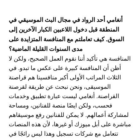
أنغامي أحد الرواد في مجال البث الموسيقي في
المنطقة قبل دخول اللاعبين الكبار الآخرين إلى
السوق. كيف تعاملتم مع المنافسة المتزايدة على
مدى السنوات القليلة الماضية؟
المنافسة هي تأكيد أننا نقوم العمل الصحيح، ولكن لا
أظن أن المنافسة كبيرة على عكس ما تبدو. في
الثلاث المراتب الأولى أكبر منافسينا هم قراصنة
الموسيقى، ونحن نبحث عن طريقة لقرصنة
القراصنة. أنغامي ليست عبارة تطبيق وخدمات
فحسب، ولكن ايضًا منصة للفنانين، ومساحة
لمشاركة أعمالهم. لا يمكن للفنانين رفع موسيقاهم
مباشرة على أبل ميوزك أو غيرها، لأن هذه المنصات
تتعامل مع شركات تسجيل وهذا ليس رائجًا في