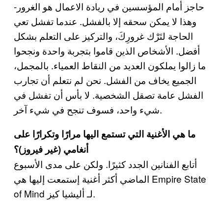
حاجز أمام المؤسسين في ريادة الاعمال هو الغرور-
وهذا لا يمكن سحقه إلا بالفشل. عندما تفشل تعي
الحاجة لتَرْك غرورِكَ، والتركيز على التعلم بشكل
أفضل. الأشخاص الذين قاموا بتجربة واحدة ونجحوا
ما زالوا يملكون العديد من النقاط العمياء. بالمجمل،
الجميع يخاف من الفشل. نحن لم نتعلم أن تجارب
الفشل عامة تصقل الشخصية. لا بأس أن تفشل في
شيء واحد، فسوف تنجح في شيء آخر.
ما هي الأغنية التي تستمع اليها مرارًا وتكرارًا على
أنغامي (غير فيروز)؟
أتابع الفنانين الجدد كثيرًا. ولكن على مدى الأسبوع
الماضي أكثر أغنية إستمعت إليها هي Empire State
of Mind لـ أليشيا كيز.