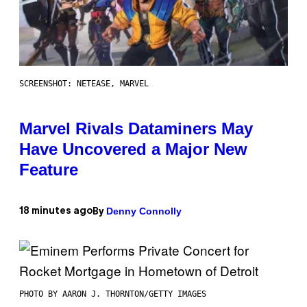
SCREENSHOT: NETEASE, MARVEL
Marvel Rivals Dataminers May
Have Uncovered a Major New
Feature
Denny Connolly
18 minutes ago
By
PHOTO BY AARON J. THORNTON/GETTY IMAGES