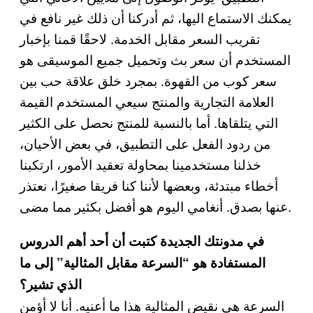
يمكنك الاستماع اليها، ثم أدركنا أن ذلك غير نافع في
تقريب السعر مقابل الخدمة. لاحقًا قمنا بإخبار
المستخدم أن سعر بث وتحميل جميع الموسيقى هو
سعر كوب من القهوة. بمجرد خلق علاقة حب بين
العلامة التجارية والمنتج سيعي المستخدم القيمة
التي يتلقاها. أما بالنسبة للمنتج نحصل على الكثير
من ردود الفعل على التطبيق، في بعض الأحيان،
خذلنا مستخدمينا بمحاولة تعقيد الأمور، ارتكبنا
أخطاء مبتدئة، وبعضها لأننا كنا فريقا صغيرًا، نعتذر
عنها بصدق. أنغامي اليوم هو أفضل بكثير مما مضى.
في مدونتك الجديدة كتبت أن أحد أهم الدروس
المستفادة هو “السرعة مقابل المثالية” إلى ما
الذي تشير؟
السرعة هي نقيض المثالية هذا ما أعنيه. أنا لا أؤمن