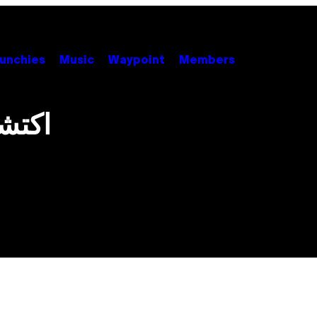
unchies
Music
Waypoint
Members
اكتش