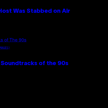
 Host Was Stabbed on Air
MAGES)
 Soundtracks of the 90s