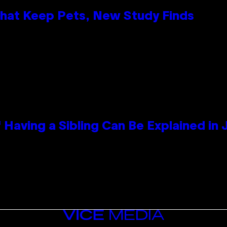
That Keep Pets, New Study Finds
 Having a Sibling Can Be Explained in
VICE
MEDIA