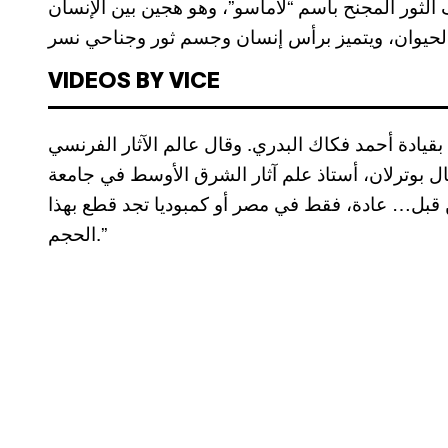
الثور المجنح باسم “لاماسو”، وهو هجين بين الإنسان
VIDEOS BY VICE
يادة أحمد فكاك البدري. وقال عالم الآثار الفرنسي
 قبل… عادة، فقط في مصر أو كمبوديا تجد قطع بهذا
الحجم.”