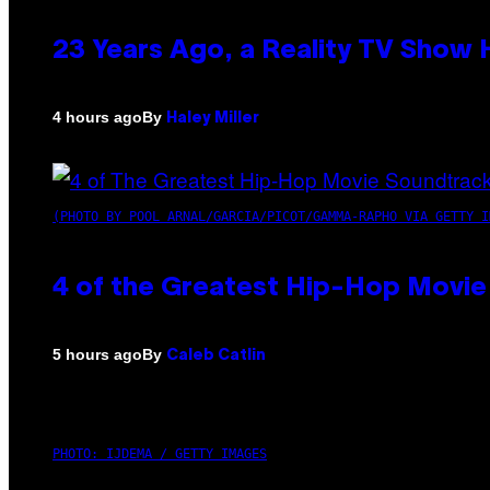
23 Years Ago, a Reality TV Show
By
4 hours ago
Haley Miller
(PHOTO BY POOL ARNAL/GARCIA/PICOT/GAMMA-RAPHO VIA GETTY I
4 of the Greatest Hip-Hop Movie
By
5 hours ago
Caleb Catlin
PHOTO: IJDEMA / GETTY IMAGES