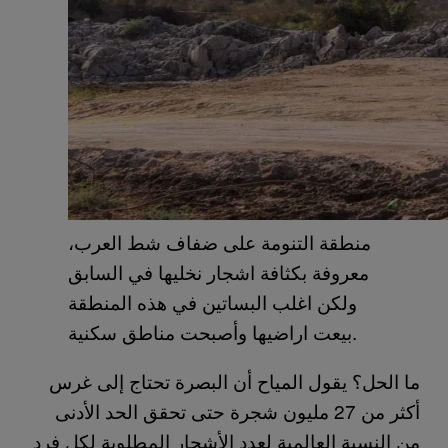
منطقة التنومة على ضفاف شط العرب،
معروفة بكثافة اشجار نخليها في السابق
ولكن اغلب البساتين في هذه المنطقة
بيعت اراضيها وأصبحت مناطق سكنية.
ما الحل؟ يقول المياح أن البصرة تحتاج إلى غرس
أكثر من 27 مليون شجرة حتى تحقق الحد الأدنى
من النسبة العالمية لعدد الأشجار المطلوبة لكل فرد