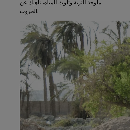
ملوحة التربة وتلوث المياه، ناهيك عن
الحروب.