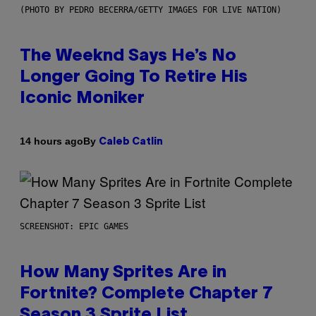
(PHOTO BY PEDRO BECERRA/GETTY IMAGES FOR LIVE NATION)
The Weeknd Says He’s No
Longer Going To Retire His
Iconic Moniker
By
14 hours ago
Caleb Catlin
SCREENSHOT: EPIC GAMES
How Many Sprites Are in
Fortnite? Complete Chapter 7
Season 3 Sprite List