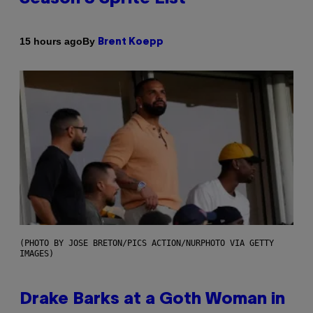
By
15 hours ago
Brent Koepp
(PHOTO BY JOSE BRETON/PICS ACTION/NURPHOTO VIA GETTY
IMAGES)
Drake Barks at a Goth Woman in