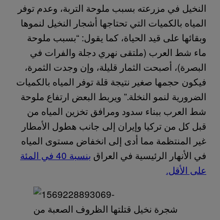
النخيل في مزرعته بسبب ملوحة التربة، وعدم توفر
المياه بالكميات التي تحتاجها أشجار النخيل لنموها
وبقائها على قيد الحياة، كما يقول: “بسبب ملوحة
ماء شط العرب (ملتقى نهري دجلة والفرات في
البصرة)، أصبحت الثمار قليلة، وإن وجدت الثمرة،
فيكون حجمها صغير نتيجة قلة توفر المياه بالكميات
الضرورية لنمو النخلة.” ويربط البعض ارتفاع ملوحة
شط العرب ببناء سدود ومرافق تخزين المياه من
قبل كل من تركيا وإيران إلى جانب هطول الأمطار
غير المنتظمة مما أدى إلى انخفاض مستوى المياه
في الأنهار الرئيسية في العراق
بنسبة 40 في المئة
على الأقل.
شجرة نخيل قتلتها الظروف الصعبة من