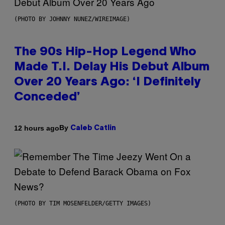
(PHOTO BY JOHNNY NUNEZ/WIREIMAGE)
The 90s Hip-Hop Legend Who
Made T.I. Delay His Debut Album
Over 20 Years Ago: ‘I Definitely
Conceded’
By
12 hours ago
Caleb Catlin
(PHOTO BY TIM MOSENFELDER/GETTY IMAGES)