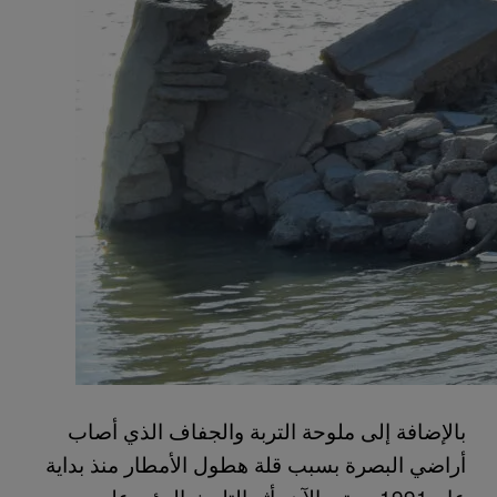
بالإضافة إلى ملوحة التربة والجفاف الذي أصاب
أراضي البصرة بسبب قلة هطول الأمطار منذ بداية
عام 1991 وحتى الآن، أثر التلوث البيئي على