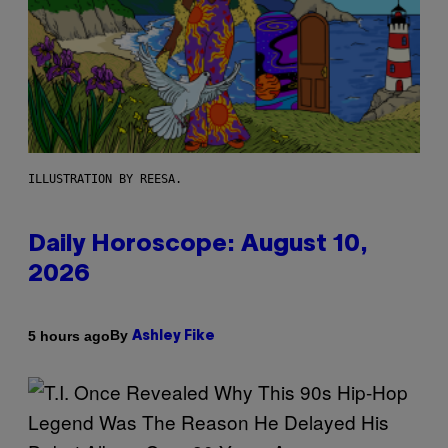
ILLUSTRATION BY REESA.
Daily Horoscope: August 10,
2026
By
5 hours ago
Ashley Fike