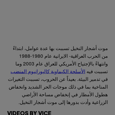
موت أشجار النخيل تسببت بها عدة عوامل، ابتداءً
من الحرب العراقية- الايرانية عام 1980-1988
وانتهاءً بالإجتياح الأمريكي للعراق عام 2003 وما
تسببت فيه
الأسلحة الكيماوية كاليورانيوم المنضب
في تدمير البيئة. بعيداً عن الحروب، تسببت التغيرات
المناخية بما في ذلك موجات الحر الشديد وانخفاض
هطول الأمطار في إنخفاض مساحة الأراضي
الزراعية وأدت بدورها إلى موت أشجار النخيل.
VIDEOS BY VICE