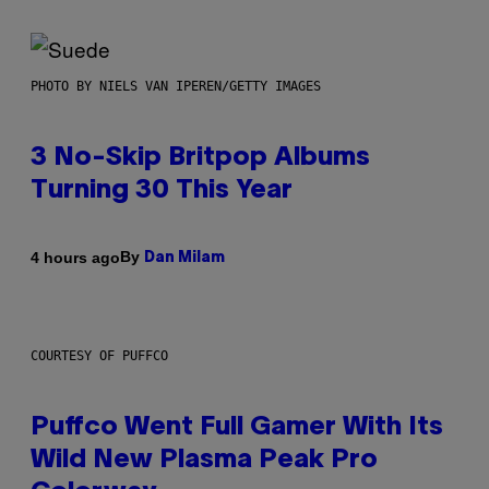
PHOTO BY NIELS VAN IPEREN/GETTY IMAGES
3 No-Skip Britpop Albums
Turning 30 This Year
By
4 hours ago
Dan Milam
COURTESY OF PUFFCO
Puffco Went Full Gamer With Its
Wild New Plasma Peak Pro