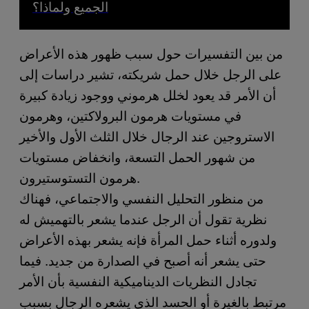
الجميع ولماذا؟
من بين التفسيرات حول سبب ظهور هذه الأعراض
على الرجل خلال حمل شريكته، تشير دراسات إلى
أن الأمر قد يعود لخلل هرموني ووجود زيادة كبيرة
في مستويات هرمون البرولاكتين، وهرمون
الاستروجين عند الرجال خلال الثلث الأول والأخير
من شهور الحمل التسعة، وانخفاض مستويات
هرمون التستوستيرون.
من منظور التحليل النفسي والاجتماعي، فهناك
نظرية تقول أن الرجل عندما يشعر بالتهميش له
ولدوره أثناء حمل المرأة فإنه يشعر بهذه الأعراض
حتى يشعر أنه أصبح في الصدارة من جديد. فيما
تجادل النظريات الديناميكية النفسية بأن الأمر
مرتبط بالغيرة أو الحسد الذي يشعره الرجال بسبب