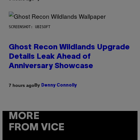
SCREENSHOT: UBISOFT
Ghost Recon Wildlands Upgrade
Details Leak Ahead of
Anniversary Showcase
By
7 hours ago
Denny Connolly
MORE
FROM VICE