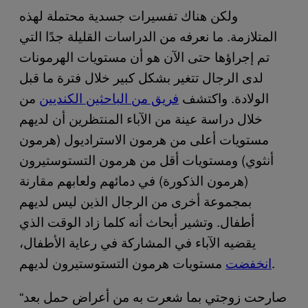
ولكن هناك تفسيرات جسدية محتملة لهذه
المتلازمة. ما نعرفه من الدراسات القليلة جدًا التي
تم إجراؤها حتى الآن هو أن مستويات الهرمونات
لدى الرجال تتغير بشكل كبير خلال فترة ما قبل
الولادة. واكتشف
فريق من الباحثين الكنديين
من
خلال دراسة عينة من الآباء المنتظرين أن لديهم
مستويات أعلى من هرمون الاستراديول (هرمون
أنثوي) ومستويات أقل من هرمون التستوستيرون
(هرمون الذكورة) في دمائهم ولعابهم مقارنة
بمجموعة أخرى من الرجال الذين ليس لديهم
أطفال. وتشير أبحاث أنه كلما زاد الوقت الذي
يقضيه الآباء في المشاركة في رعاية الأطفال،
مستويات هرمون التستوستيرون لديهم.
انخفضت
“صارحت زوجتي بما شعرت به من أعراض حمل بعد