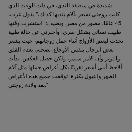
شديدة في منطقة الثدي، في ذات الوقت الذي
كانت زوجتي تشعر بآلام بثديها كذلك،” يقول عزت،
45 عامًا، مصور من مصر. ويضيف: “استشرت وقتها
طبيب نسائي بشكل سري، وأخبرني عن حالة طبية
تحدث لبعض الأزواج أثناء حمل زوجاتهم، حيث يشعر
بعض الرجال بنفس الأوجاع. نصحني بعدم القلق
والتوتر وأن الأمر سيمر، ولكن حصل العكس. بدأت
ألاحظ أنني أشعر تقريبًا بكل أعراض حملها مثل آلام
الظهر والتبول بكثرة. توقفت جميع هذه الأعراض
بعد ولادة زوجتي.”