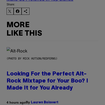
Share:
MORE
LIKE THIS
(PHOTO BY MICK HUTSON/REDFERNS)
Looking For the Perfect Alt-
Rock Mixtape for Your Boo? I
Made It for You Already
By
4 hours ago
Lauren Boisvert