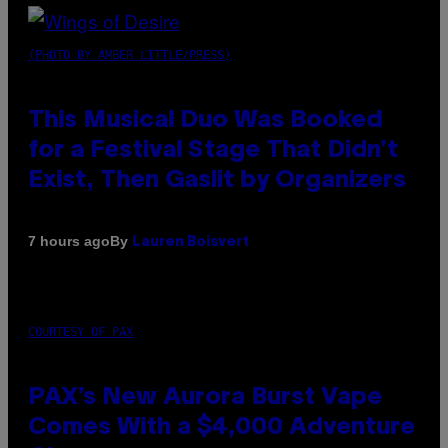
(PHOTO BY AMBER LITTLE/PRESS)
This Musical Duo Was Booked
for a Festival Stage That Didn’t
Exist, Then Gaslit by Organizers
By
7 hours ago
Lauren Boisvert
COURTESY OF PAX
PAX’s New Aurora Burst Vape
Comes With a $4,000 Adventure