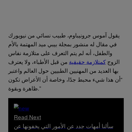
يقول آموس جرونيباوم، طبيب نسائي من نيويورك
في مقال له منشور بمجلة بيبي ميد المهتمة بالأم
والطفل، أنه لم يتم التعرف على متلازمة نفاس
الزوج
كمتلازمة حقيقية
من قبل الأطباء، ولا يعترف
بها العديد من المهنيين الطبيين حول العالم واعتبر
“أن هذا شيء محبط جدًا، وخاصة أن الأعراض تكون
ظاهرة وبقوة.”
Read Next
سألنا أمهات جدد عن الأمور التي يخفونها عن