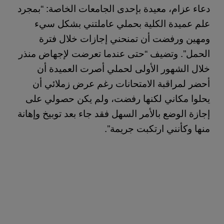
دعاء عزام، معيدة بإحدى الجامعات الخاصة: “بمجرد
علم عميدة الكلية بحملي عاملتني بشكل سيء
ومهين ورفضت أن تمنحني إجازات خلال فترة
الحمل”. وتضيف “حتى عندما تعرضت لإجهاض منذر
خلال الشهور الأولى لحملي أصرت العميدة أن
أحضر لمراقبة الامتحانات رغم عرض زملائي أن
يحلوا مكاني لكنها رفضت، ولم يكن حصولي على
إجازة الوضع بالأمر السهل فقد جاء بعد توبيخ وإهانة
منها وكأنني ارتكبت جريمة”.