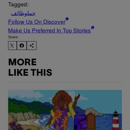
Tagged:
حمل
وظائف
Follow Us On Discover
Make Us Preferred In Top Stories
Share:
MORE
LIKE THIS