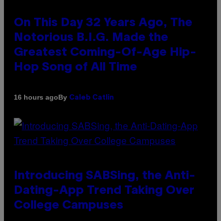
On This Day 32 Years Ago, The
Notorious B.I.G. Made the
Greatest Coming-Of-Age Hip-
Hop Song of All Time
By
16 hours ago
Caleb Catlin
Introducing SABSing, the Anti-
Dating-App Trend Taking Over
College Campuses