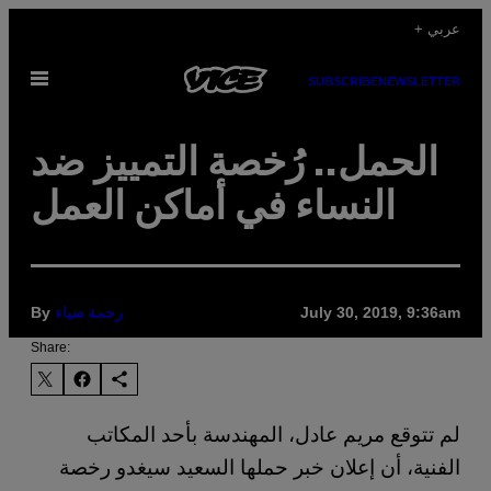
Skip
+ عربي
to
Open
content
SUBSCRIBE
NEWSLETTER
Menu
الحمل.. رُخصة التمييز ضد
النساء في أماكن العمل
By
July 30, 2019, 9:36am
رحمة ضياء
Share:
لم تتوقع مريم عادل، المهندسة بأحد المكاتب
الفنية، أن إعلان خبر حملها السعيد سيغدو رخصة