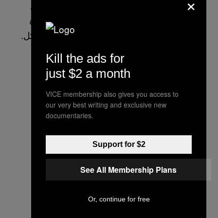
×
المرأة العاملة في 7 مواد منها (من المادة 9 إلى
المادة 15) على حقوق المرأة العاملة خلال فترة
الحمل وبعد الولادة وحظر التمييز ضدها بأي شكل.
Kill the ads for
just $2 a month
VICE membership also gives you access to
our very best writing and exclusive new
documentaries.
Support for $2
See All Membership Plans
Or, continue for free