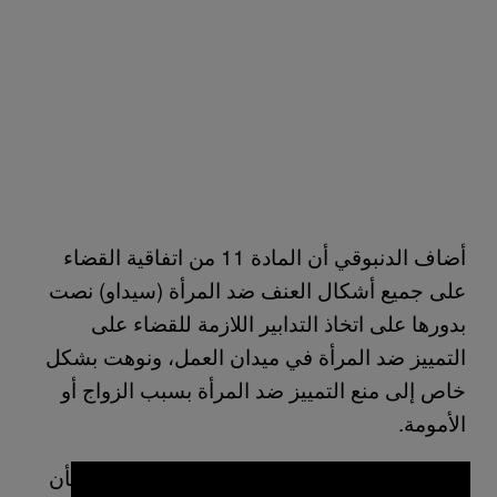
أضاف الدنبوقي أن المادة 11 من اتفاقية القضاء
على جميع أشكال العنف ضد المرأة (سيداو) نصت
بدورها على اتخاذ التدابير اللازمة للقضاء على
التمييز ضد المرأة في ميدان العمل، ونوهت بشكل
خاص إلى منع التمييز ضد المرأة بسبب الزواج أو
الأمومة.
ونصت الاتفاقية العربية رقم (5) لسنة 1976 بشأن