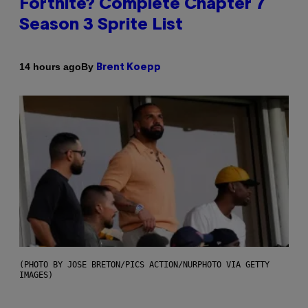
Fortnite? Complete Chapter 7
Season 3 Sprite List
By
14 hours ago
Brent Koepp
(PHOTO BY JOSE BRETON/PICS ACTION/NURPHOTO VIA GETTY
IMAGES)