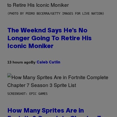
(PHOTO BY PEDRO BECERRA/GETTY IMAGES FOR LIVE NATION)
The Weeknd Says He’s No
Longer Going To Retire His
Iconic Moniker
By
13 hours ago
Caleb Catlin
SCREENSHOT: EPIC GAMES
How Many Sprites Are in