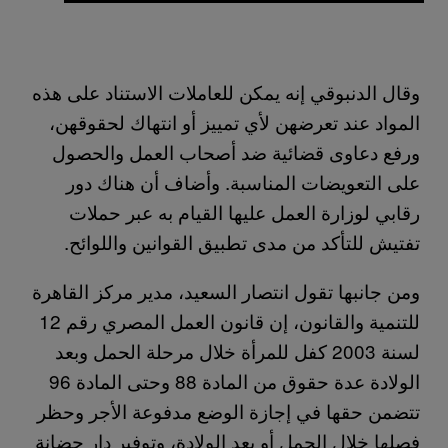
وقال الدنبوقي إنه يمكن للعاملات الاستناد على هذه
المواد عند تعرضهن لأي تمييز أو انتهاك لحقوقهن،
ورفع دعاوى قضائية ضد أصحاب العمل والحصول
على التعويضات المناسبة. وأضاف أن هناك دور
رقابي لوزارة العمل عليها القيام به عبر حملات
تفتيش للتأكد من مدى تطبيق القوانين واللوائح.
ومن جانبها تقول انتصار السعيد، مدير مركز القاهرة
للتنمية والقانون، إن قانون العمل المصري رقم 12
لسنة 2003 كفل للمرأة خلال مرحلة الحمل وبعد
الولادة عدة حقوق من المادة 88 وحتى المادة 96
تتضمن حقها في إجازة الوضع مدفوعة الأجر وحظر
فصلها خلال الحمل أو بعد الولادة، وتوفير دار حضانة