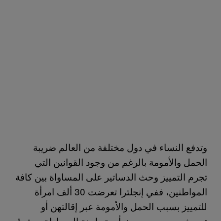
وتدفع النساء في دول مختلفة من العالم ضريبة
الحمل والأمومة بالرغم من وجود القوانين التي
تجرم التمييز وحث الدساتير على المساواة بين كافة
المواطنين، ففي إنجلترا تعرضت 30 ألف امرأة
للتمييز بسبب الحمل والأمومة عبر إقالتهن أو
تهميشهن بحسب بحث أجرته لجنة المساواة وحقوق