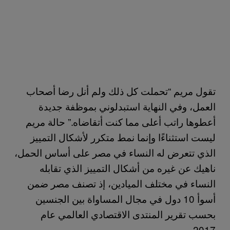
تقول مريم “تحملت كل ذلك ولم أنل رضا أصحاب
العمل، وفي النهاية استبدلوني بموظفة جديدة
أعطوها راتب أعلى مما كنت أتقاضاه.” حالة مريم
ليست استثناءًا وإنما نمط متكرر لأشكال التمييز
الذي تتعرض له النساء في مصر على أساس الحمل،
ناهيك عن غيره من أشكال التمييز الذي تقابله
النساء في مختلف الميادين، إذ تصنف مصر ضمن
أسوأ 10 دول في مجال المساواة بين الجنسين
بحسب تقرير المنتدى الاقتصادي العالمي عام
2017.