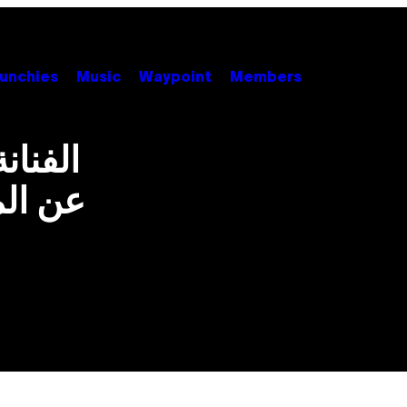
unchies
Music
Waypoint
Members
الفنان
عن الم