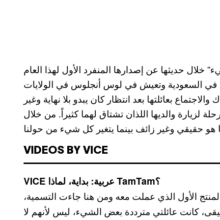
 حديثها عن إصدارها المنفرد الأول لهذا العام Heartsick التي
ت في السعودية وتعيش في لوس أنجلوس في الولايات
اجتماع بعائلتها بعد انتظار كان يبدو بلا نهاية وغير
 لزيارة والديها اللذان تشتاق لهما كثيراً. من خلال
VIDEOS BY VICE
VICE عربية: بداية، لماذا TamTam؟
ه المنتج الأول الذي عملت معه ومن هنا جاءت التسمية،
يقى، كانت عائلتي مترددة بعض الشيء، ليس لأنهم لا