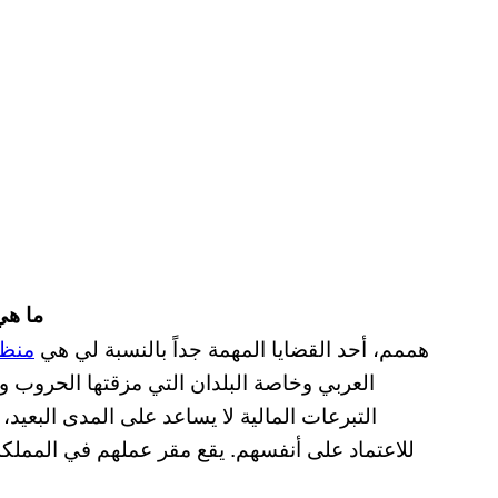
ما هي
هممم، أحد القضايا المهمة جداً بالنسبة لي هي
منظم
العربي وخاصة البلدان التي مزقتها الحروب وي
التبرعات المالية لا يساعد على المدى البعيد
للاعتماد على أنفسهم. يقع مقر عملهم في المملكة