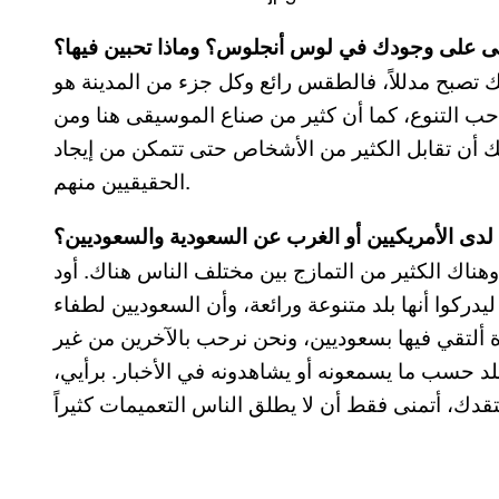
 على وجودك في لوس أنجلوس؟ وماذا تحبين فيها؟
بح مدللاً، فالطقس رائع وكل جزء من المدينة هو
ا أحب التنوع، كما أن كثير من صناع الموسيقى هنا ومن
ك أن تقابل الكثير من الأشخاص حتى تتمكن من إيجاد
الحقيقيين منهم.
 لدى الأمريكيين أو الغرب عن السعودية والسعوديين؟
هناك الكثير من التمازج بين مختلف الناس هناك. أود
يدركوا أنها بلد متنوعة ورائعة، وأن السعوديين لطفاء
ألتقي فيها بسعوديين، ونحن نرحب بالآخرين من غير
لد حسب ما يسمعونه أو يشاهدونه في الأخبار. برأيي،