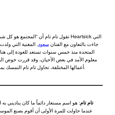
تقول تام تام أن “المجتمع هو كل شيء” خلال
جاءت بالتعاون مع الفنان
سعود
. المغنية التي ولد
المتحدة منذ خمس سنوات تستعد للعودة إلى هناك وال
معلوم الأمد في بعض الأحيان، وقد قررت خوض الرحلة
أعمالها المختلفة، تحاول تام تام التمسك بما هو حقيقي وغير زائف بينما يتغير كل شيء من حولنا.
: هو اسم مستعار دائماً ما كان يناديني ب
تام تام
عندما حاولت للمرة الأولى أن أقوم بصنع الموس