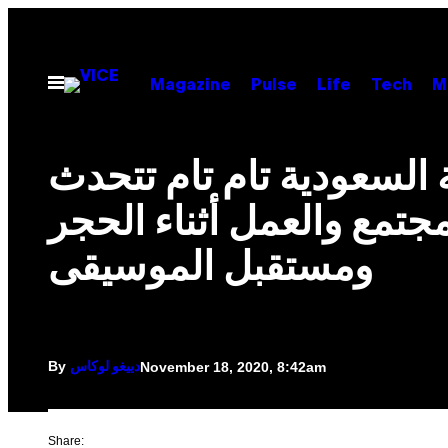
Skip
to
content
Open
Magazine
Pulse
Life
Tech
M
Menu
ة السعودية تام تام تتحدث
جتمع والعمل أثناء الحجر
ومستقبل الموسيقى
By
November 18, 2020, 8:42am
دييغو لوكاس
Share: