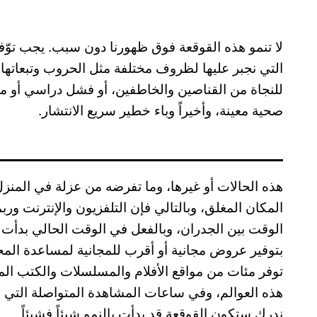
لا تنمو هذه القوقعة فوق ظهورنا دون سبب. يجب توّفر 
التي نجبر عليها لظروف مختلفة مثل الحروب وتبعاتها ال
للنجاة من القناصين والخاطفين، أو فشل دراسي أو ما 
صحية معينة، وأخيراً وباء خطير سريع الانتشار.
هذه الحالات أو غيرها، وما تفرضه من عزلة في المن
المكان المغلق، وبالتالي فإن التلفزيون والإنترنت و
الوقت بين الجدران، وبالفعل في الوقت الحالي بدأت ش
بتوفير عروض مجانية أو أقرب للمجانية لمساعدة الم
توفر مئات من مواقع الأفلام والمسلسلات والكتب المق
هذه العوالم، وفي ساعات المشاهدة المتواصلة التي ست
ندرك ستكون القوقعة قد بدأت بالنمو شيئاً فشيئاً.