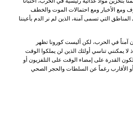
ة في حرب أمريكا على العراق عام 2003، وقمنا بتخزين مواد غذائية رئيسية في الحرب، اختبأنا
خوف ومع الأخبار ومع احتمالات الموت والخطف
المناطق التي تسمى آمنة، الذين لم نر الدم بأعيننا
ن آمناً في الحرب، لكن أليست كورونا تظهر
ذ لا يمكنني تناسي أولئك الذين لن يملكوا الوقت
تلكون القدرة على إمضاء الوقت على التلفزيون أو
 أو الأقارب رغماً عن السلطات والحجر الصحي