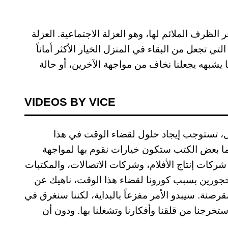
الظرف الملائم لها، وهو العزلة الاجتماعية. العزلة
تي تجعل من البقاء في المنزل الخيار الأكثر أماناً
يشبهه يجعلنا نخاف من مواجهة الآخرين، أو حالة
VIDEOS BY VICE
زل، تستوجب إيجاد حلول لقضاء الوقت في هذا
ربما بعض الكتب ستكون خيارات نقوم بها لمواجهة
ركات إنتاج الأفلام، وشركات الاتصالات، والمكتبات
حجورين بسبب كورونا لقضاء هذا الوقت، ناهيك عن
رصنة. سيبدو الأمر مفزعاً بالبداية، لكننا سنغرق في
خرجنا من قلقنا وأفكارنا وتشغلنا بها. ودون أن