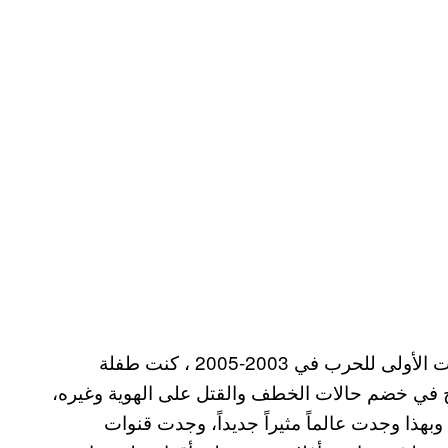
أذكر نمو قوقعتي الأولى جيداً. في العراق أثناء السنوات الأولى للحرب في 2003-2005 ، كنت طفلة
 في خضم حالات الخطف والقتل على الهوية وغيره،
وبهذا وجدت عالماً مثيراً جديداً، وجدت قنوات