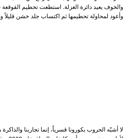
والخوف يعيد دائرة العزلة. استطعت تحطيم القوقعة ق
وأعود لمحاولة تحطيمها ثم اكتساب جلد خشن قليلاً وه
لا أشبّه الحروب بكورونا قسرياً، إنما تجاربنا وال