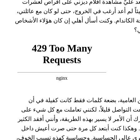
د عليّ مشاهدة أفلام ديزني على أقراص لعشرات
اً لم أعد أرغب في الخروج، حتى لو كان مع عائلتي،
لكاندام. وكنت أسأل أهلي إن كان هؤلاء الأشخاص
ي؟
ن العامية، بضعة كلمات فقط كانت كفيلة في أن
 التواصل قليلاً، لكنني تعاملت مع كل شيء على
ن الأمر لا يسير بهذه الطريقة، وأنني أفقد الكثير
ً. وهكذا كنت أبتعد كل مرة حتى صرت أعيش داخل
 طري عالي الحساسية. وحساسية كهذه تسبب الخوف،