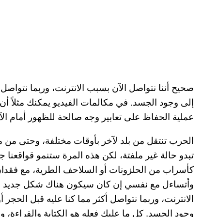
صحيح أننا نتواصل الآن بسبب الانترنت، وربما نتواصل أ
إلى وجود الجسد. في مكالمات الفيديو يمكنك مثلاً أن 
عملية الحفاظ على تعابير وجه صالحة للظهور أمام ال
الحرب تنتقل من بلد لآخر بأوقات مختلفة، وحتى من م
تبدو حالة غير ملفتة، لكن هذه المرة ستنمو قواقعنا ج
كأسراب من الحلزونات أو السلاحف الطرية، مع فقدان كب
وأتساءل مع نفسي إن كان سيكون هناك شكل جديد من 
الانترنت، وربما نتواصل أكثر مما كنا عليه قبل الحجر 
وجود الجسد. كل ما عليك فعله هو الكتابة والقراءة، 