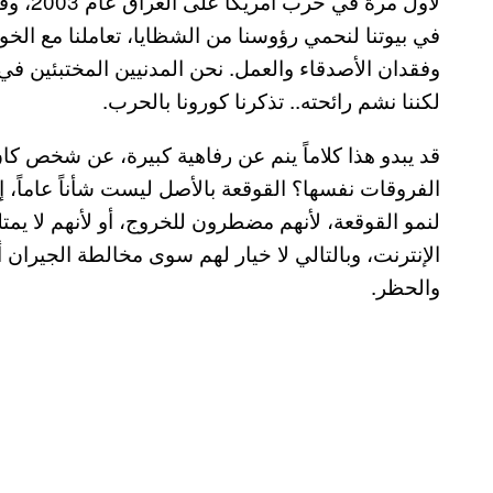
لأول مر
في بيوتنا لنحمي رؤوسنا من الشظايا، تعاملنا مع ال
وفقدان الأصدقاء والعمل. نحن المدنيين المختبئين في 
لكننا نشم رائحته.. تذكرنا كورونا بالحرب.
قد يبدو هذا كلاماً ينم عن رفاهية كبيرة، عن شخص كا
الفروقات نفسها؟ القوقعة بالأصل ليست شأناً عاماً، إ
لنمو القوقعة، لأنهم مضطرون للخروج، أو لأنهم لا يم
الإنترنت، وبالتالي لا خيار لهم سوى مخالطة الجيران
والحظر.