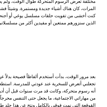
مختلفة تعرض الرسوم المتحركة طوال الوقت، ولم يع
المرات، كان هناك أشياء جديدة ومستمرة. وشيئاً فشيئ
كنت أخشى من تفويت حلقات مسلسل يوغي أو أجنحة ا
الذين سنزورهم ممتعين أو مفيدين أكثر من مسلسلات
بعد مرور الوقت، بدأت أستخدم ألفاظاً فصيحة بدلاً ع
تجعلني أتعرض للسخرية عند عودتي للمدرسة. استطعت
أنه رسوم متحركة، وكانت قد مرت سنوات قبل أن أدرك أ
من مهاراتي الاجتماعية، ما يجعل حتى التنفس محرجا
القوقعة التي نمت فوقي بالكامل ونتج عن هذا جلد