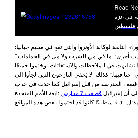
Read Ne
ة في غزة
 فلسطين
التابعة لوكالة الأونروا والتي تقع في مخيم جباليا:
وناشدت أخرى: “ما في مي للشرب ولا مي في الحمامات.”
ا تشابهت في الملاحظات والاستغاثات، وختموا جميعًا
يلة في الغرفة اللي احنا فيها.” كذلك، لا يُخفي النازحون الذين لجأوا إلى
لية قصف المدرسة من قبل إسرائيل كما حدث في حرب
قصفت 7 مدارس
تابعة للأمم المتحدة