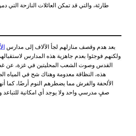
طارئة، والتي قد تمكن العائلات النازحة التي د
بعد هدم وقصف منازلهم لجأ الآلاف إلى مدارس
الأ
ولكنهم فوجئوا بعدم جاهزية هذه المدارس لاستقبالهم
القدس وصوت الشعب المحليتين في غزة، عن غضب
هذه، النظاقة معدومة وهناك شح في المياه ال
الألحفة والفرش مما يضطرهم النوم أرضًا، كما أنه
صفٍ مدرسي واحد ولا يوجد أي امكانية للتباعد 