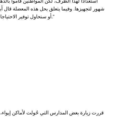
استعدادًا لهذا الظرف، لكن المواطنين قاموا بالذه
شهور لتجهيزها. وفيما يتعلق بحل هذه المعضلة قال 
أو سنحاول توفير الاحتياجات اللازمة، لكن لا نعلم كم المدة الزمنية اللازمة لذلك.”
قررت زيارة بعض المدارس التي حُولت لأماكن إيواء، في