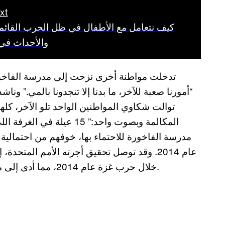
xt
كيف نتعامل مع الأطفال في ظل الحرب القائم
والأحداث في
تدخلت مواطنة أخرى نزحت إلى مدرسة الفاخورة، 
“أمورنا صعبة للآخر، ما بدنا إلا تنجدونا بالمي.” 
توالت شكاوي المواطنين الواحد تلو الآخر، كله
المكالمة وبصوت واحد:” 15 ع
مدرسة الفاخورة للاحتماء بها، خوفهم من احتما
عام 2014. وقد توصل تحقيق أجرته الأمم المتحدة، إلى أن إسرائيل
خلال حرب غزة عام 2014، مما أدى إلى مقتل ٥٠ فلسطينيًا كانوا قد احتموا ببعض هذه المواقع.