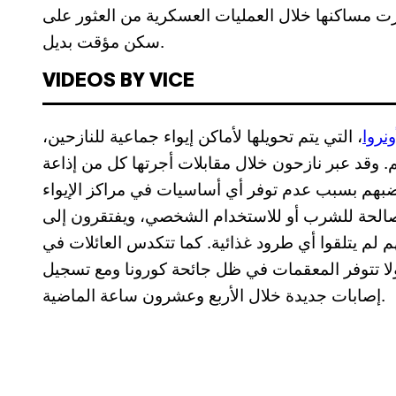
مرت مساكنها خلال العمليات العسكرية من العثور على
سكن مؤقت بديل.
VIDEOS BY VICE
ونروا
، التي يتم تحويلها لأماكن إيواء جماعية للنازحين،
. وقد عبر نازحون خلال مقابلات أجرتها كل من إذاعة
هم بسبب عدم توفر أي أساسيات في مراكز الإيواء
صالحة للشرب أو للاستخدام الشخصي، ويفتقرون إلى
م لم يتلقوا أي طرود غذائية. كما تتكدس العائلات في
ولا تتوفر المعقمات في ظل جائحة كورونا ومع تسجيل
إصابات جديدة خلال الأربع وعشرون ساعة الماضية.