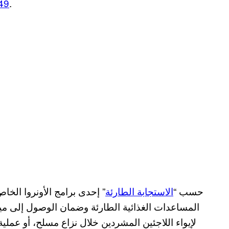
المساعدة، والحماية للاجئين الفلسطينيين.
1949 
حسب “
الاستجابة الطارئة
” إحدى برامج الأونروا الخ
المساعدات الغذائية الطارئة وضمان الوصول إلى مي
لإيواء اللاجئين المشردين خلال نزاع مسلح، أو عمل