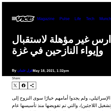
Skip
to
Open
Magazine
Pulse
Life
Tech
Munch
content
Menu
ارس غير مؤهلة لاستقبال
وإيواء النازحين في غزة
By
May 18, 2021, 1:32pm
غزل عثمان
Share:
إسرائيلي، ولم يجدوا أمامهم خيارًا سوى النزوح إلى
تشغيل اللاجئين)، والتي تم تفويضها منذ تأسيسها عام