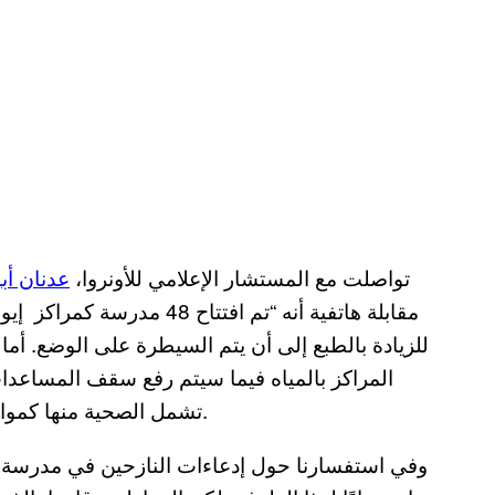
تواصلت مع المستشار الإعلامي للأونروا،
عدنان أب
للزيادة بالطبع إلى أن يتم السيطرة على الوضع. أما إ
المراكز بالمياه فيما سيتم رفع سقف المساعدات
تشمل الصحية منها كمواد التنظيف والمعقمات في ظل انتشار فيروس كورونا.