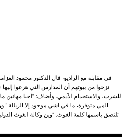
في مقابلة مع الراديو، قال الدكتور محمود العزا
نزحوا من بيوتهم أن المدارس التي هرعوا إليها
للشرب، والاستخدام الآدمي. وأضاف: “احنا مهانين ما 
المي متوفرة، ما في اشي موجود إلا الزبالة.” ووج
تلتصق باسمها كلمة الغوث. “وين وكالة الغوث الدولية،