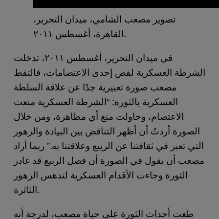
تصوير مصعب الشامي، ميدان التحرير،
القاهرة، أغسطس ٢٠١١.
في ميدان التحرير، أغسطس ٢٠١١، تدخلت
الشرطة العسكرية لفض إحدى الاعتصامات، فالتقط
مصعب صورة تعبيرية جدًا عن علاقة السلطة
العسكرية بالثورة: “الشرطة العسكرية منعت
الاعتصام، وحاولت منع أي مظاهرة، ومن خلال
الصورة أردتُ أن أظهر التناقض بين البيادة والزهور
التي تعبر في ثقافتنا عن الربيع وعلاقتنا به.” ربما أراد
مصعب أن يقول في الصورة أن فصل الربيع قد غادر
الثورة وجاءت الأقدام العسكرية لتدهس الزهور
الثائرة.
طغت أحداث الثورة على حياة مصعب، لدرجة أنه