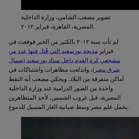
تصوير مصعب الشامي، وزارة الداخلية
المصرية، القاهرة، فبراير ٢٠١٢.
لم تأت سنة ٢٠١٢ بالكثير من الخير فوقعت في
فبراير
مذبحة بورسعيد التي قُتل فيها عدد من
مشجعي كرة القدم داخل ستاد بورسعيد (شمال
شرق مصر)
، واندلعت مظاهرات واشتباكات في
أماكن متفرقة من البلاد. ويحكي مصعب أنه التقط
واحدة من الصور الدرامية عند وزارة الداخلية
المصرية، قبل غروب الشمس، لأحد المتظاهرين
يحمل علم مصر وسط ضبابية الغاز المسيل للدموع.