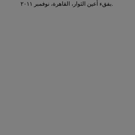
بفقء أعين الثوار، القاهرة، نوفمبر ٢٠١١.