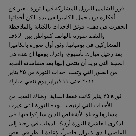
قرر الشامي النزول للمشاركة في الثورة ليعبر عن
أفكاره دون حمل الكاميرا في يده، لكن أحداثها
انحفرت في ذهنه، فوثق الأحداث بالكتابة والملاحظة
والتقط صوره بالهاتف كمواطن بين الآلاف
المشاركين في يومياتها. وثق أول صورة بالكاميرا
بعد رحيل مبارك بأسبوع، وأدرك يومها أن هذه هي
المهنة التي يريد أن ينتمي إليها بعد مشاهدته العديد
من الصور التي وثقت أحداث الثورة من ٢٥ يناير
٢٠١١ حتى ١١ فبراير يوم تنحي مبارك.
ثورة ٢٥ يناير كانت فقط البداية، وهناك العديد من
الأحداث التي ارتبطت بهذه الثورة التي غيرت
مسارها وحياة الأشخاص الذين شاركوا فيها. في
الذكرى العاشرة للثورة أردتُ الذهاب في رحلة إلى
الماضي الذي لا يزال حاضراً، لإعادة النظر في بعض