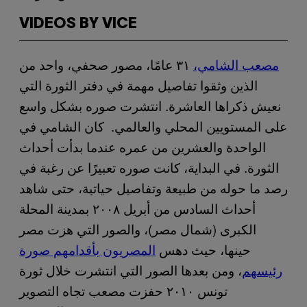
VIDEOS BY VICE
مصعب الشامي،
٣١ عامًا، مصور صحفي، واحد من
الذين وثقوا تفاصيل مهمة في دفتر الثورة التي
نعيش ذكراها العاشرة. انتشرت صوره بشكل واسع
على المستويين المحلي والعالمي. كان الشامي في
الواحدة والعشرين من عمره عندما بدأت أحداث
الثورة. في البداية، كانت صوره تعبيرًا عن رغبة في
رصد ما حوله من طبيعة وتفاصيل حياتية، حتى شاهد
أحداث السادس من أبريل ٢٠٠٨ بمدينة المحلة
الكبرى (شمال مصر)، والصور التي هزت مصر
حينها، حيث دهس
المصريون بأقدامهم صورة
رئيسهم
، ومن بعدها الصور التي انتشرت خلال ثورة
تونس ٢٠١٠ حفزت مصعب تجاه التصوير