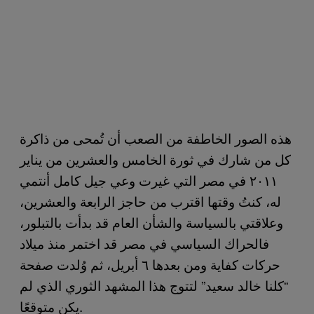
هذه الصور الخاطفة من الصعب أن تُمحى من ذاكرة
كل من شارك في ثورة الخامس والعشرين من يناير
٢٠١١ في مصر التي غيرت وعي جيل كامل أنتمي
له، كنتُ وقتها اقترب من حاجز الرابعة والعشرين،
وعلاقتي بالسياسة والشأن العام قد بدأت بالتبلور،
فالحراك السياسي في مصر قد اختمر منذ ميلاد
حركات كفاية ومن بعدها ٦ أبريل، ثم وُلدت صفحة
“كلنا خالد سعيد” لتتوج هذا المشهد الثوري الذي لم
يكن متوقعًا.