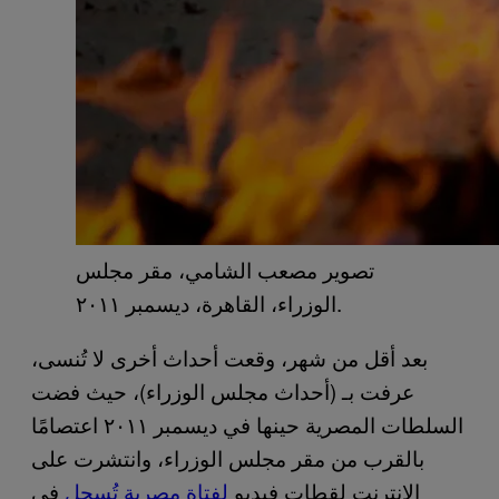
تصوير مصعب الشامي، مقر مجلس
الوزراء، القاهرة، ديسمبر ٢٠١١.
بعد أقل من شهر، وقعت أحداث أخرى لا تُنسى،
عرفت بـ (أحداث مجلس الوزراء)، حيث فضت
السلطات المصرية حينها في ديسمبر ٢٠١١ اعتصامًا
بالقرب من مقر مجلس الوزراء، وانتشرت على
الإنترنت لقطات فيديو
لفتاة مصرية تُسحل
في