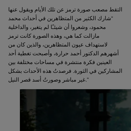
التقط مصعب صورة ترمز عن تلك الأيام ويقول عنها
“شارك الكثير من المتظاهرين في أحداث محمد
محمود، وشعروا أن شيئـًا لم يتغير، والداخلية
مازالت كما هي، وهذه الصورة كانت ترمز
لاستهداف عيون المتظاهرين، والذين كان من
أشهرهم الدكتور أحمد حرارة، وأصبحت تغطية أحد
العينين فكرة منتشرة في مساحات مختلفة بين
المشاركين في الثورة. فرصدتُ هذه الأحداث بشكل
غير مباشر وصورتُ أسد قصر النيل.”