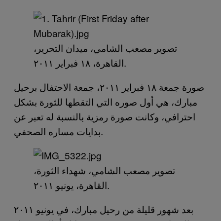
تصوير مصعب الشامي، ميدان التحرير،
القاهرة، ١٨ فبراير ٢٠١١.
صورة جمعة ١٨ فبراير ٢٠١١، جمعة الاحتفال برحيل
مبارك، هي أول صوره التي التقطها للثورة بشكل
احترافي، وكانت صورة رمزية بالنسبة له تعبر عن
بدايات مساره الصحفي.
تصوير مصعب الشامي، شهداء الثورة،
القاهرة، يونيو ٢٠١١.
بعد شهور قليلة من رحيل مبارك، في يونيو ٢٠١١