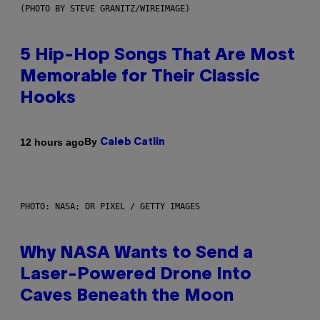
(PHOTO BY STEVE GRANITZ/WIREIMAGE)
5 Hip-Hop Songs That Are Most
Memorable for Their Classic
Hooks
By
12 hours ago
Caleb Catlin
PHOTO: NASA; DR PIXEL / GETTY IMAGES
Why NASA Wants to Send a
Laser-Powered Drone Into
Caves Beneath the Moon