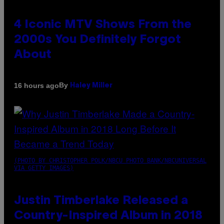
4 Iconic MTV Shows From the
2000s You Definitely Forgot
About
By
16 hours ago
Haley Miller
(PHOTO BY CHRISTOPHER POLK/NBCU PHOTO BANK/NBCUNIVERSAL
VIA GETTY IMAGES)
Justin Timberlake Released a
Country-Inspired Album in 2018