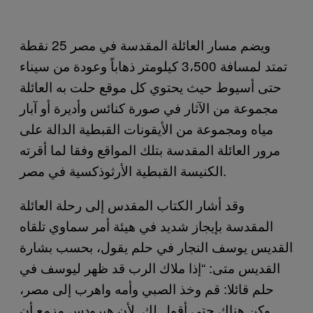
ويضم مسار العائلة المقدسة في مصر 25 نقطة
تمتد لمسافة 3،500 كيلومتر ذهاباً وعودة من سيناء
حتى أسيوط حيث يحتوي كل موقع حلت به العائلة
مجموعة من الآثار في صورة كنائس وأديرة أو آبار
مياه ومجموعة من الأيقونات القبطية الدالة على
مرور العائلة المقدسة بتلك المواقع وفقا لما أقرته
الكنيسة القبطية الأرثوذكسية في مصر.
وقد أشار الكتاب المقدس إلى رحلة العائلة
المقدسة بإيجاز شديد في هيئة أمر سماوي تلقاه
القديس يوسف النجار في حلم يقول، بحسب بشارة
القديس متى: “إذا ملاك الرب قد ظهر ليوسف في
حلم قائلا: قم وخذ الصبي وأمه واهرب إلى مصر،
وكن هناك حتى أقول لك. لأن هيرودس مزمع أن