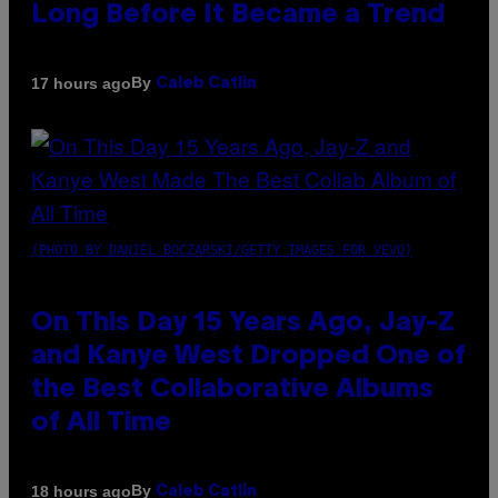
Long Before It Became a Trend
By
17 hours ago
Caleb Catlin
(PHOTO BY DANIEL BOCZARSKI/GETTY IMAGES FOR VEVO)
On This Day 15 Years Ago, Jay-Z
and Kanye West Dropped One of
the Best Collaborative Albums
of All Time
By
18 hours ago
Caleb Catlin