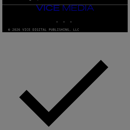
VICE
MEDIA
INSTAGRAM
TIKTOK
YOUTUBE
© 2026 VICE DIGITAL PUBLISHING, LLC