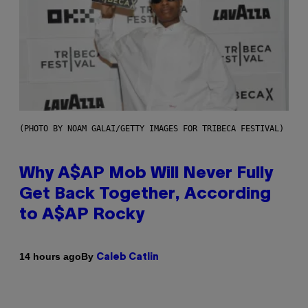
(PHOTO BY NOAM GALAI/GETTY IMAGES FOR TRIBECA FESTIVAL)
Why A$AP Mob Will Never Fully
Get Back Together, According
to A$AP Rocky
By
14 hours ago
Caleb Catlin