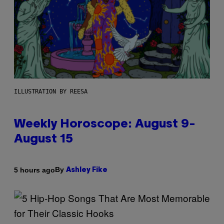
ILLUSTRATION BY REESA
Weekly Horoscope: August 9-
August 15
By
5 hours ago
Ashley Fike