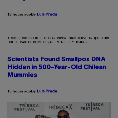
By
13 hours ago
Luis Prada
A MUCH, MUCH OLDER CHILEAN MUMMY THAN THOSE IN QUESTION.
PHOTO: MARTIN BERNETTI/AFP VIA GETTY IMAGES
Scientists Found Smallpox DNA
Hidden in 500-Year-Old Chilean
Mummies
By
13 hours ago
Luis Prada