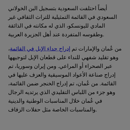
أيضاً احتلفت السعودية بتسجيل البن الخولاني
السعودي في القائمة التمثيلية للتراث الثقافي غير
المادي لليونسكو، الذي له مكانته في الذائقة
وطقوسه المتفردة عند أهل الجزيرة العربية.
من عُمان والإمارات تم
إدراج حداء الإبل في القائمة
،
وهو تقليد شفهي للنداء على قطعان الإبل لتوجيهها
عبر الصحراء أو المراعي. ومن إيران وسوريا، تم
إدراج صناعة الأعواد الموسيقية والعزف عليها في
القائمة. من عُمان، تم إدراج الخنجر ضمن القائمة،
وهو جزء من اللباس التقليدي الذي يرتديه الرجال
في عُمان خلال المناسبات الوطنية والدينية
والمناسبات الخاصة مثل حفلات الزفاف.