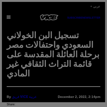
Skip
+ عربي
to
Open
content
SUBSCRIBE
NEWSLETTER
Menu
تسجيل البن الخولاني
السعودي واحتفالات مصر
برحلة العائلة المقدسة على
قائمة التراث الثقافي غير
المادي
By
December 2, 2022, 2:14pm
فريق VICE عربية
Share: