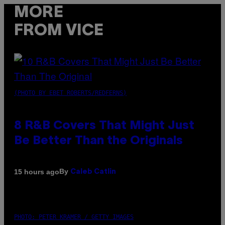
MORE
FROM VICE
(PHOTO BY EBET ROBERTS/REDFERNS)
8 R&B Covers That Might Just
Be Better Than the Originals
By
15 hours ago
Caleb Catlin
PHOTO: PETER KRAMER / GETTY IMAGES