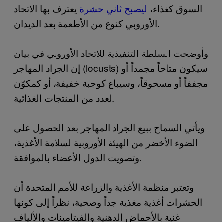
السوق كغذاء،
ليصبح ثاني حشرة
يعترف بها الاتحاد
الأوروبي كنوع من الأطعمة بعد الديدان.
وأوضحت السلطة التنفيذية للاتحاد الأوروبي في بيان
إن الجراد المهاجر (locusts) سيكون متاحاً مجمداً أو
مجففاً أو مسحوقاً، وسيباع كوجبة خفيفة، أو كمكوّن
لعدد من المنتجات الغذائية.
ويأتي السماح ببيع الجراد المهاجر بعد الحصول على
الضوء الأخضر من الهيئة الأوروبية لسلامة الأغذية،
وتصويت الدول الأعضاء بالموافقة.
وتعتبر منظمة الأغذية والزراعة للأمم المتحدة أن
الحشرات أغذية مغذية جداً وصحية، نظراً إلى كونها
غنية بالأحماض الدهنية والفيتامينات والألياف