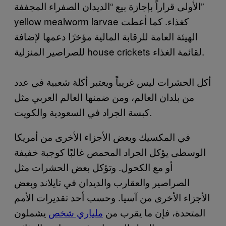
الأولى قراراً بإجازة بيع “الديدان الصفراء المجففة”
yellow mealworm larvae كغذاء. كما أعطت
الهيئة العامة للرقابة المالية مؤخرًا دعمها لإضافة
للصراصير المنزلية house crickets لقائمة الغذاء.
أكل الحشرات ليس غريباً ويعتبر أكلة شعبية في عدد
من بلدان العالم، ومن ضمنها العالم العربي مثل
كبسة الجراد في السعودية والكويت.
في المكسيك وبعض الأجزاء الأخرى من أمريكا
الوسطى يؤكل الجراد المحمص غالبًا كوجبة خفيفة
أو مع الكحول. وتؤكل بعض الحشرات مثل
الصراصير والعقارب والديدان في تايلاند وبعض
الأجزاء الأخرى من آسيا. وحسب أحد تقديرات الأمم
المتحدة، فإن ما يقرب من
ملياري شخص
يشملون