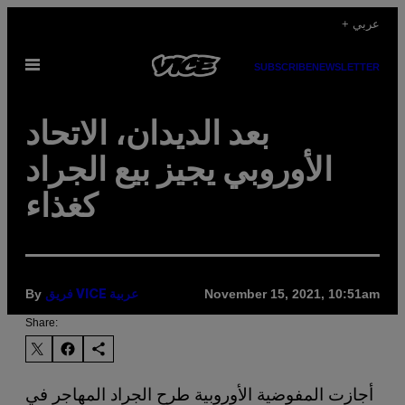
Skip
+ عربي
to
Open
content
SUBSCRIBE
NEWSLETTER
Menu
بعد الديدان، الاتحاد
الأوروبي يجيز بيع الجراد
كغذاء
By
November 15, 2021, 10:51am
فريق VICE عربية
Share:
أجازت المفوضية الأوروبية طرح الجراد المهاجر في