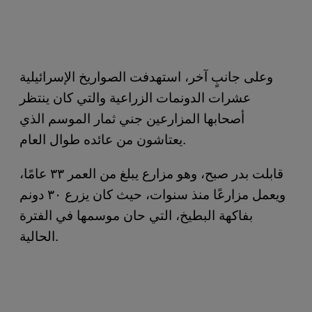
وعلى جانبٍ آخر، استهدفت الصواريخ الإسرائيلية
عشرات الدونمات الزراعية والتي كان ينتظر
أصحابها المزارعين جني ثمار الموسم الذي
يعتاشون من عائده طوال العام.
قابلت بدر صبح، وهو مزارع يبلغ من العمر ٣٣ عامًا،
ويعمل مزارعًا منذ سنوات، حيث كان يزرع ٣٠ دونم
بفاكهة البطيخ، التي حان موسمها في الفترة
الحالية.