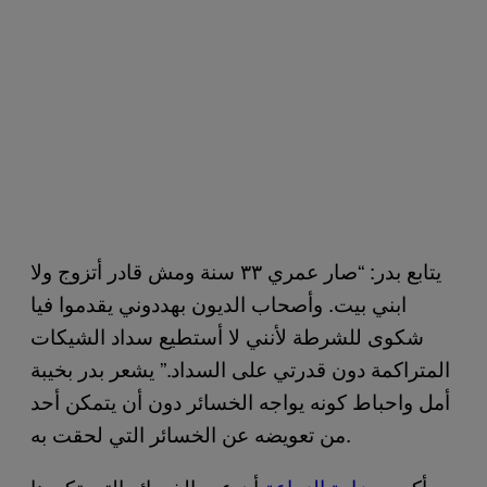
يتابع بدر: “صار عمري ٣٣ سنة ومش قادر أتزوج ولا
ابني بيت. وأصحاب الديون بهددوني يقدموا فيا
شكوى للشرطة لأنني لا أستطيع سداد الشيكات
المتراكمة دون قدرتي على السداد.” يشعر بدر بخيبة
أمل واحباط كونه يواجه الخسائر دون أن يتمكن أحد
من تعويضه عن الخسائر التي لحقت به.
وأكدت
وزارة الزراعة
أن عدد الخسائر التي تكبدها