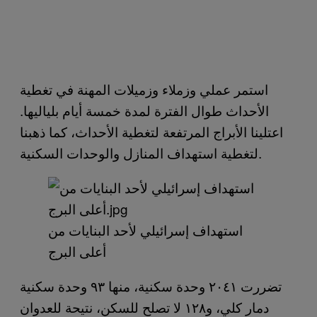
استمر عملي وزملاء وزميلات المهنة في تغطية
الأحداث طوال الفترة لمدة خمسة أيام بلياليها.
اعتلينا الأبراج المرتفعة لتغطية الأحداث، كما ذهبنا
لتغطية استهداف المنازل والوحدات السكنية.
استهداف إسرائيلي لأحد البنايات من
أعلى البرج
تضررت ٢٠٤١ وحدة سكنية، منها ٩٣ وحدة سكنية
دمار كلي، و١٢٨ لا تصلح للسكن، نتيحة للعدوان