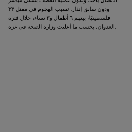
ودون سابق إنذار. تسبب الهجوم في مقتل ٣٣
فلسطينيًا، بينهم ٦ أطفال و٣ نساء، خلال فترة
العدوان، بحسب ما أعلنت وزارة الصحة في غزة.