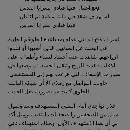
استهداف شقة في بناية سكنية تم اغتيال
فيها قيادي بسرايا القدس
باشر الدفاع المدني عمله بمساعدة الطواقم الطبية
في البحث عن المدنيين الذين أصيبوا أو فقدوا
أرواحهم. شاهدت عدة أجساد لنساء وأطفال، على
الأغلب فقدت الروح وتبقى الجسد، تم وضعها في
سيارات الإسعاف التي هرعت بهم إلى المستشفى.
حاولت التواصل مع زملاء، إلا أن شبكة الهاتف
الخلوي كانت قد تضررت فعل الحدث.
خلال تواجدي أمام المبنى المستهدف وبعد وصول
سيل من الصحفيين والصحفيات، التقيت بزميل أكد
لي أن هذا الاستهداف الأول، وهناك استهداف ثاني