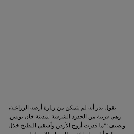
يقول بدر أنه لم يتمكن من زيارة أرضه الزراعية،
وهي قريبة من الحدود الشرقية لمدينة خان يونس.
ويضيف: “ما قدرت أروح الأرض وأسقي البطيخ خلال
الـ٥ أيام. ولما انتهى العدوان الإسرائيلي، وزرت