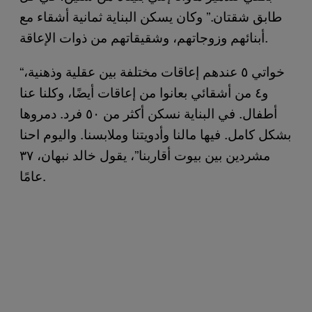
طابق شقتان.” وكان يسكن البناية ثمانية أشقاء مع
أبنائهم وزوجاتهم، وشقيقاتهم من ذوات الإعاقة.
“خواتي ٥ عندهم إعاقات مختلفة بين عقلية وذهنية،
و٤ من أشقائي بعانوا من إعاقات أيضًا، وكلنا عنا
أطفال. في البناية نسكن أكثر من ٥٠ فرد. دمروها
بشكل كامل. فيها مالنا وأدويتنا وملابسنا. واليوم احنا
مشردين بين بيوت أقاربنا”، يقول خالد نبهان، ٣٧
عامًا.