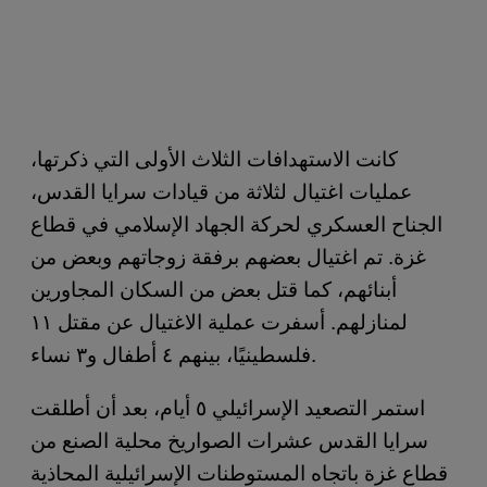
كانت الاستهدافات الثلاث الأولى التي ذكرتها،
عمليات اغتيال لثلاثة من قيادات سرايا القدس،
الجناح العسكري لحركة الجهاد الإسلامي في قطاع
غزة. تم اغتيال بعضهم برفقة زوجاتهم وبعض من
أبنائهم، كما قتل بعض من السكان المجاورين
لمنازلهم. أسفرت عملية الاغتيال عن مقتل ١١
فلسطينيًا، بينهم ٤ أطفال و٣ نساء.
استمر التصعيد الإسرائيلي ٥ أيام، بعد أن أطلقت
سرايا القدس عشرات الصواريخ محلية الصنع من
قطاع غزة باتجاه المستوطنات الإسرائيلية المحاذية