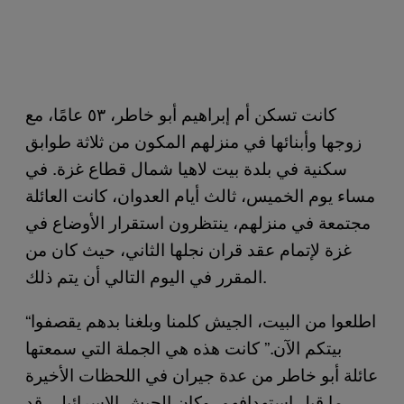
كانت تسكن أم إبراهيم أبو خاطر، ٥٣ عامًا، مع
زوجها وأبنائها في منزلهم المكون من ثلاثة طوابق
سكنية في بلدة بيت لاهيا شمال قطاع غزة. في
مساء يوم الخميس، ثالث أيام العدوان، كانت العائلة
مجتمعة في منزلهم، ينتظرون استقرار الأوضاع في
غزة لإتمام عقد قران نجلها الثاني، حيث كان من
المقرر في اليوم التالي أن يتم ذلك.
“اطلعوا من البيت، الجيش كلمنا وبلغنا بدهم يقصفوا
بيتكم الآن.” كانت هذه هي الجملة التي سمعتها
عائلة أبو خاطر من عدة جيران في اللحظات الأخيرة
ما قبل استهدافهم. وكان الجيش الإسرائيلي قد