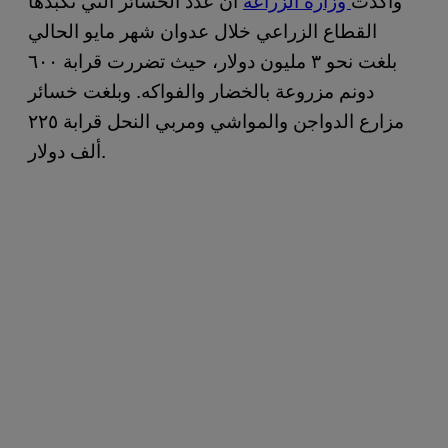
القطاع الزراعي خلال عدوان شهر مايو الحالي
بلغت نحو ٣ مليون دولار، حيث تضررت قرابة ٦٠٠
دونم مزروعة بالخضار والفواكه. وبلغت خسائر
مزارع الدواجن والمواشي ومربي النحل قرابة ٢٢٥
ألف دولار.