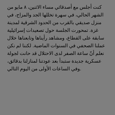
كنت أجلس مع أصدقائي مساء الاثنين، ٨ مايو من
الشهر الحالي، في سهرة تخللها الجد والمزاح، في
منزل صديقي بالقرب من الحدود الشرقية لمدينة
غزة. تمحورت الجلسة حول تصعيدات إسرائيلية
سابقة على القطاع، ومشاهد رأيناها وتابعناها خلال
عملنا الصحفي في السنوات الماضية. لكننا لم نكن
نعلم أنّ ساعة الصفر لدى الاحتلال قد حانت لجولة
عسكرية جديدة ستبدأ بعد عودتنا لمنازلنا بدقائق،
وفي الساعات الأولى من اليوم التالي.