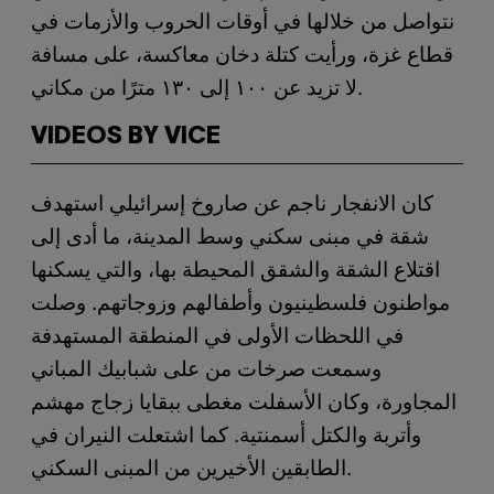
نتواصل من خلالها في أوقات الحروب والأزمات في
قطاع غزة، ورأيت كتلة دخان معاكسة، على مسافة
لا تزيد عن ١٠٠ إلى ١٣٠ مترًا من مكاني.
VIDEOS BY VICE
كان الانفجار ناجم عن صاروخ إسرائيلي استهدف
شقة في مبنى سكني وسط المدينة، ما أدى إلى
اقتلاع الشقة والشقق المحيطة بها، والتي يسكنها
مواطنون فلسطينيون وأطفالهم وزوجاتهم. وصلت
في اللحظات الأولى في المنطقة المستهدفة
وسمعت صرخات من على شبابيك المباني
المجاورة، وكان الأسفلت مغطى ببقايا زجاج مهشم
وأتربة والكتل أسمنتية. كما اشتعلت النيران في
الطابقين الأخيرين من المبنى السكني.