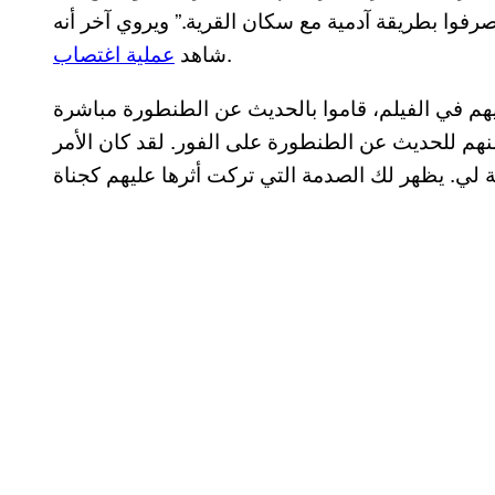
صرفوا بطريقة آدمية مع سكان القرية.” ويروي آخر أنه
.
شاهد
عملية اغتصاب
يهم في الفيلم، قاموا بالحديث عن الطنطورة مباشرة
دث في ١٩٤٨: “انتقل بعض منهم للحديث عن الطنطورة على الفور. لقد كان الأمر