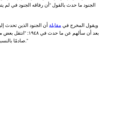
الجنود ما حدث بالقول “أن رفاقه الجنود في لم يت
ويقول المخرج في
مقابلة
أن الجنود الذين تحدث إل
بعد أن سألهم عن ما ح
صادمًا بالنسبة لي. يظهر لك الصدمة التي تركت أثرها عليهم كجناة.”