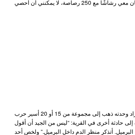
وقال جندي آخر اسمه حاييم ليفين، أن أحد أفراد وحدته ذهب إلى مجموعة من 15 أو 20 أسير حرب
 إلى حادثة أخرى في القرية: “ليس من الجيد أن أقول
البرميل. أتذكر منظر الدم داخل البرميل.” ولخص أحد