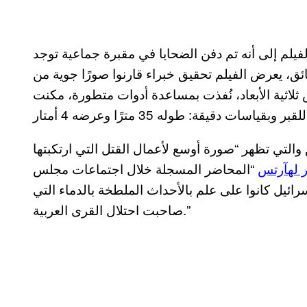
يلم إلى أنه تم دفن الضحايا في مقبرة جماعية توجد
ئق، يعرض الفيلم تحقيق خبراء قارنوا صورًا جوية من
 ثلاثية الأبعاد، نُفذت بمساعدة أدوات متطورة، مكنت
والتي تظهر “صورة أوسع لأعمال القتل التي ارتكبتها
ر لهآرتس
“المحاضر المسجلة خلال اجتماعات مجلس
ك: زعماء إسرائيل كانوا على علم بالأحداث الملطخة بالدماء التي
صاحبت احتلال القرى العربية.”