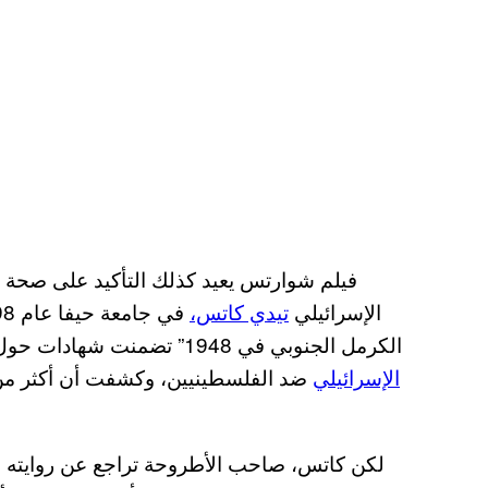
الإسرائيلي
تيدي كاتس،
الكرمل الجنوبي في 1948” تضمنت شهادات حول الفظائع التي ارتكبها
الإسرائيلي
لكن كاتس، صاحب الأطروحة تراجع عن روايته ب