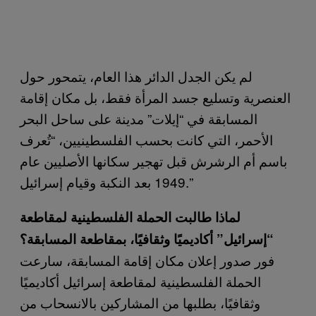
لم يكن الجدل الدائر هذا العام، يتمحور حول
العنصرية وتسليع جسد المرأة فقط، بل مكان إقامة
المسابقة في “إيلات” مدينة على ساحل البحر
الأحمر، التي كانت بحسب الفلسطينيين، “تُعرف
باسم أم الرشرش قبل تهجير سكانها الأصليين عام
1949 بعد النكبة وقيام إسرائيل.”
لماذا طالبت الحملة الفلسطينية لمقاطعة
“إسرائيل” أكاديميًا وثقافيًا، بمقاطعة المسابقة؟
فور صدور إعلان مكان إقامة المسابقة، سارعت
الحملة الفلسطينية لمقاطعة إسرائيل أكاديميًا
وثقافيًا، بطلبها من المشاركين بالانسحاب من