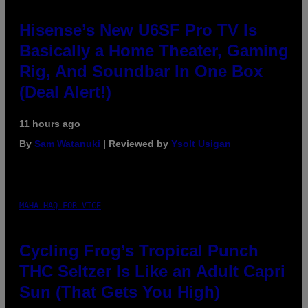
Hisense’s New U6SF Pro TV Is
Basically a Home Theater, Gaming
Rig, And Soundbar In One Box
(Deal Alert!)
11 hours ago
By
Sam Watanuki
| Reviewed by
Ysolt Usigan
MAHA HAQ FOR VICE
Cycling Frog’s Tropical Punch
THC Seltzer Is Like an Adult Capri
Sun (That Gets You High)