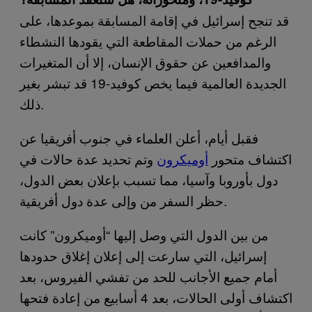
قد تنجح إسرائيل في إقامة المسابقة بموعدها، على
الرغم من حملات المقاطعة التي يقودها النشطاء
والمدافعين عن حقوق الإنسان، إلا أن المتغيرات
الجديدة العالمية فيما يخص كوفيد-19 قد تبشر بغير
ذلك.
فقبل أيام، أعلن العلماء في جنوب أفريقيا عن
اكتشاف متحور
أوميكرون
وتم تحديد عدة حالات في
دول بأوروبا وآسيا، مما تسبب بإعلان بعض الدول،
حظر السفر من وإلى عدة دول أفريقية.
من بين الدول التي وصل إليها “أوميكرون” كانت
إسرائيل، التي سارعت إلى إعلان إغلاق حدودها
أمام جميع الأجانب للحد من تفشي الفيروس، بعد
اكتشاف أولى الحالات، بعد 4 أسابيع من إعادة فتحها