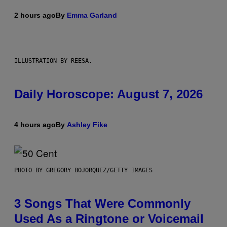
2 hours ago
By
Emma Garland
ILLUSTRATION BY REESA.
Daily Horoscope: August 7, 2026
4 hours ago
By
Ashley Fike
PHOTO BY GREGORY BOJORQUEZ/GETTY IMAGES
3 Songs That Were Commonly
Used As a Ringtone or Voicemail