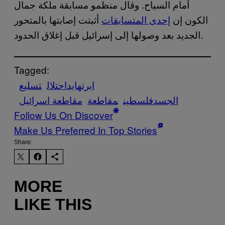
أمام السياح. وقال منظمو مسابقة ملكة جمال
الكون إن
إحدى المتسابقات
أثبتت إصابتها بالمتحور
الجديد بعد وصولها إلى إسرائيل قبل إغلاق الحدود.
Tagged:
ابرتهايد
احتلال
تسليع
الجسد
فلسطين
مقاطعة
مقاطعة اسرائيل
Follow Us On Discover
Make Us Preferred In Top Stories
Share:
MORE
LIKE THIS