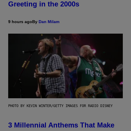
Greeting in the 2000s
9 hours ago
By
Dan Milam
PHOTO BY KEVIN WINTER/GETTY IMAGES FOR RADIO DISNEY
3 Millennial Anthems That Make