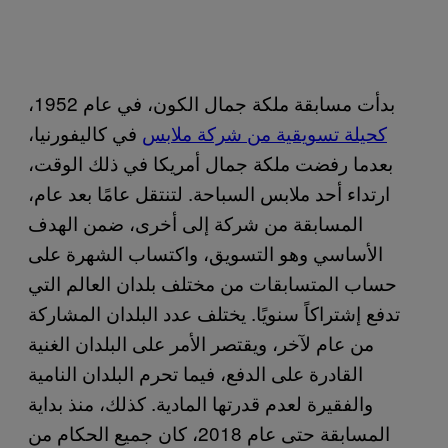
بدأت مسابقة ملكة جمال الكون، في عام 1952،
كحيلة تسويقية من شركة ملابس
في كاليفورنيا،
بعدما رفضت ملكة جمال أمريكا في ذلك الوقت،
ارتداء أحد ملابس السباحة. لتنتقل عامًا بعد عام،
المسابقة من شركة إلى أخرى، ضمن الهدف
الأساسي وهو التسويق، واكتساب الشهرة على
حساب المتسابقات من مختلف بلدان العالم التي
تدفع إشتراكاً سنويًا. يختلف عدد البلدان المشاركة
من عام لآخر، ويقتصر الأمر على البلدان الغنية
القادرة على الدفع، فيما تحرم البلدان النامية
والفقيرة لعدم قدرتها المادية. كذلك، منذ بداية
المسابقة حتى عام 2018، كان جميع الحكام من