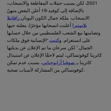
2021، لكن بسبب حملات المقاطعة والانسحاب،
بالإضافة إلى كوفيد-19 أعلن البعض منهنّ
الانسحاب. ملكة جمال الكون اليونان
رافائيلا
بلاستيرا
أعلنت انسحابها مؤخرًا، معلنة حبها
وتضامنها مع الشعب الفلسطيني من خلال حسابها
على انستغرام. و
كتبت
“الإنسانية فوق ملكات
الجمال.” لكن سرعان ما تم الإعلان عن بديلتها
كاترينا كوفوتساكي، ليتم لاحقًا الإعلان عن استبدال
كاترينا بـ
صوفيا أرابوجياني
، بسبب عدم تمكن
كوفوتساكي من المشاركة لأسباب صحية.