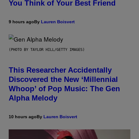
You Think of Your Best Friend
9 hours ago
By
Lauren Boisvert
(PHOTO BY TAYLOR HILL/GETTY IMAGES)
This Researcher Accidentally
Discovered the New ‘Millennial
Whoop’ of Pop Music: The Gen
Alpha Melody
10 hours ago
By
Lauren Boisvert