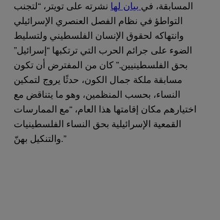
المسابقة، في
بيان لها
نشرته على تويتر، “لتجنب
التواطؤ في نظام الفصل العنصري الإسرائيلي
وانتهاكه لحقوق الإنسان الفلسطيني ولتسليط
الضوء على جرائم الحرب التي ترتكبها “إسرائيل”
بحق الفلسطينيين.” كان من المفترض أن تكون
مسابقة ملكة جمال الكون، حدثًا يروج لتمكين
النساء، بحسب المنظمين، وهو ما يتناقض مع
اختيارهم مكان إقامتها هذا العام، “مع الممارسات
القمعية الإسرائيلية بحق النساء الفلسطينيات
والتنكيل بهنّ.”