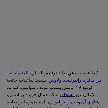
كما انسحبت في بداية نوفمبر الحالي،
المتسابقات
من ماليزيا وإندونيسيا ولاوس
، بسبب تداعيات جائحة
كوفيد-19، وليس بسبب موقف سياسي. كما تم
الإعلان عن
انسحاب
ملكة جمال جزيرة بربادوس،
هيلاري آن ويليامز
. بربادوس، المستعمرة البريطانية