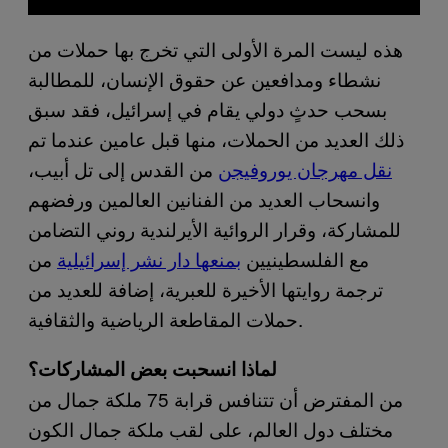
هذه ليست المرة الأولى التي تخرج بها حملات من
نشطاء ومدافعين عن حقوق الإنسان، للمطالبة
بسحب حدثٍ دولي يقام في إسرائيل، فقد سبق
ذلك العديد من الحملات، منها قبل عامين عندما تم
نقل مهرجان يوروفيجن
من القدس إلى تل أبيب،
وانسحاب العديد من الفنانين العالمين ورفضهم
للمشاركة، وقرار الروائية الأيرلندية روني التضامن
مع الفلسطينيين
بمنعها دار نشر إسرائيلية
من
ترجمة روايتها الأخيرة للعبرية، إضافة للعديد من
حملات المقاطعة الرياضية والثقافية.
لماذا انسحبت بعض المشاركات؟
من المفترض أن تتنافس قرابة 75 ملكة جمال من
مختلف دول العالم، على لقب ملكة جمال الكون