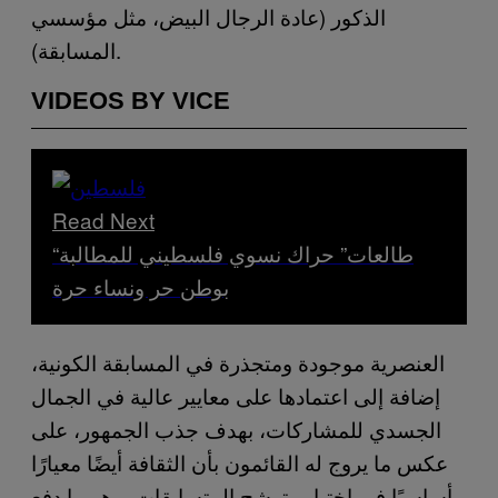
الذكور (عادة الرجال البيض، مثل مؤسسي
المسابقة).
VIDEOS BY VICE
Read Next
“طالعات” حراك نسوي فلسطيني للمطالبة
بوطن حر ونساء حرة
العنصرية موجودة ومتجذرة في المسابقة الكونية،
إضافة إلى اعتمادها على معايير عالية في الجمال
الجسدي للمشاركات، بهدف جذب الجمهور، على
عكس ما يروج له القائمون بأن الثقافة أيضًا معيارًا
أساسيًا في اختيار وترشح المتسابقات، وهو ما دفع