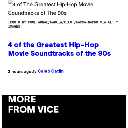
(PHOTO BY POOL ARNAL/GARCIA/PICOT/GAMMA-RAPHO VIA GETTY
IMAGES)
4 of the Greatest Hip-Hop
Movie Soundtracks of the 90s
By
3 hours ago
Caleb Catlin
MORE
FROM VICE