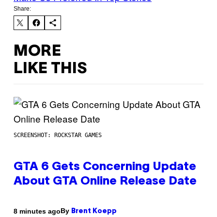
Share:
MORE
LIKE THIS
SCREENSHOT: ROCKSTAR GAMES
GTA 6 Gets Concerning Update
About GTA Online Release Date
By
8 minutes ago
Brent Koepp