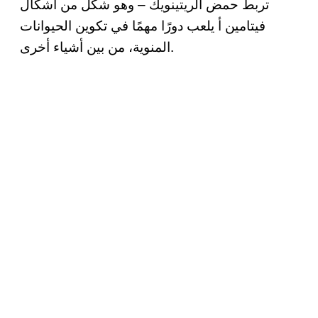
تربط حمض الريتينويك – وهو شكل من أشكال
فيتامين أ يلعب دورًا مهمًا في تكوين الحيوانات
المنوية، من بين أشياء أخرى.