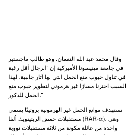
وقال محمد عبد الله النعمان، وهو طالب ماجستير
في جامعة مينيسوتا الأميركية إن “الرجال أقل رغبة
في تناول حبوب منع الحمل التي لها آثار جانبية. لهذا
السبب اخترنا مسارًا غير هرموني لتطوير حبوب منع
الحمل للذكور.”
تستهدف موانع الحمل غير الهرمونية بروتينًا يسمى
مستقبلات حمض الريتينويك ألفا (RAR-α)، وهي
واحدة من عائلة مكونة من ثلاثة مستقبلات نووية