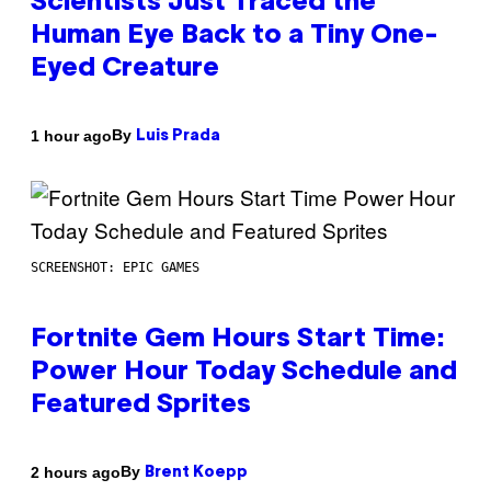
Scientists Just Traced the
Human Eye Back to a Tiny One-
Eyed Creature
By
1 hour ago
Luis Prada
SCREENSHOT: EPIC GAMES
Fortnite Gem Hours Start Time:
Power Hour Today Schedule and
Featured Sprites
By
2 hours ago
Brent Koepp