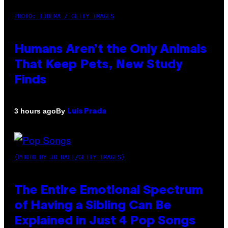
PHOTO: IJDEMA / GETTY IMAGES
Humans Aren’t the Only Animals
That Keep Pets, New Study
Finds
By
3 hours ago
Luis Prada
(PHOTO BY JO HALE/GETTY IMAGES)
The Entire Emotional Spectrum
of Having a Sibling Can Be
Explained in Just 4 Pop Songs