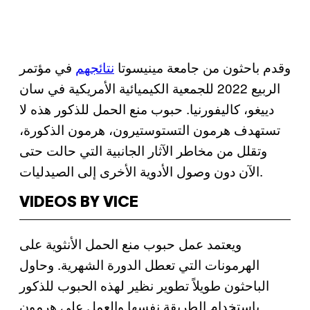
وقدم باحثون من جامعة مينيسوتا
نتائجهم
في مؤتمر
الربيع 2022 للجمعية الكيميائية الأمريكية في سان
دييغو، كاليفورنيا. حبوب منع الحمل للذكور هذه لا
تستهدف هرمون التستوستيرون، هرمون الذكورة،
وتقلل من مخاطر الآثار الجانبية التي حالت حتى
الآن دون وصول الأدوية الأخرى إلى الصيدليات.
VIDEOS BY VICE
ويعتمد عمل حبوب منع الحمل الأنثوية على
الهرمونات التي تعطل الدورة الشهرية. وحاول
الباحثون طويلاً تطوير نظير لهذه الحبوب للذكور
باستخدام الطريقة نفسها والعمل على هرمون