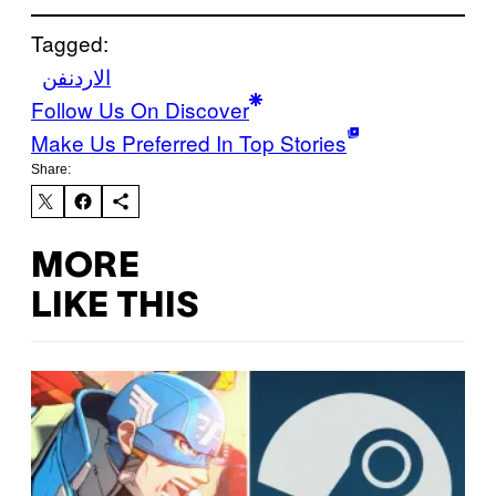
Tagged:
الاردن
فن
Follow Us On Discover
Make Us Preferred In Top Stories
Share:
MORE
LIKE THIS