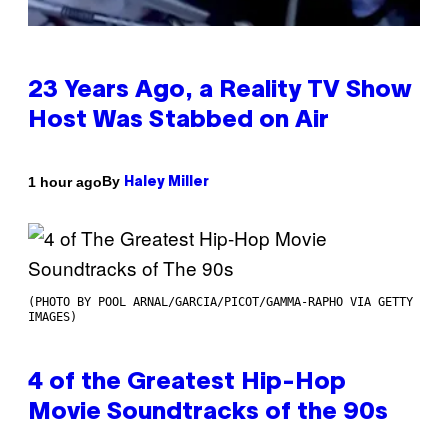
23 Years Ago, a Reality TV Show
Host Was Stabbed on Air
By
1 hour ago
Haley Miller
(PHOTO BY POOL ARNAL/GARCIA/PICOT/GAMMA-RAPHO VIA GETTY
IMAGES)
4 of the Greatest Hip-Hop
Movie Soundtracks of the 90s