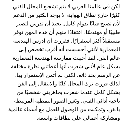
لكن في عالمنا العربي لا يتم تشجيع المجال الفني
كثيرًا خارج نطاق الهواية، لا يوجد الكثير من الدعم
لأن تصبح فنانًا بدوام كامل. يحبذ أن تدرس لتصير
طبيبًا أو مهندسًا، اعتقادًا منهم أن هذه المهن توفر
مستقبلاً أكثر استقرارًا، فقررت أن ادرس الهندسة
المعمارية لأنني أحسست أنه أقرب تخصص إلى
عالم الفن. لقد أحببت ممارسة الهندسة المعمارية
بشكل عام لأنني شعرت أنها أعطتني نظرة مختلفة
عن الرسم بحد ذاته، لكني لم أتمن الإستمرار بها.
لذلك قررت ترك المجال كليًا والانتقال إلى الفن
بشكل كامل عندما شعرت بجاهزيتي شخصيًا من
ناحية أدائي الفني، وتَغير الصور النمطية المرتبطة
بالفن، وتمكنت من الوصول للعمل مع أسماء عالمية
ومشاركة أعمالي على نطاقات واسعة.