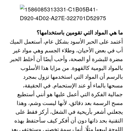
ما هي المواد التي تقومين باستخدامها؟
أعتمد على الحبر الأسود بشكل عام، أستعمل الميك
أب في بعض الأحيان، وطلاء الجسم وهي مواد غير
مضرة للبشرة أو الصحة، وأحب أيضًا أن أخلط الحبر
بالمواد اليومية كالقهوة. من مزايا هذا الأسلوب
بالرسم أن المواد التي استخدمها تزول بمجرد
مسحها بالماء أو عند الإستحمام. في الحقيقة،
جمالية الفكرة التي أعمل عليها هو أنني أستطيع
مسح الرسمة بعد دقائق، لأنها ليست وشم، وهذا
يجعلني أشعر بأريحية في الشغل، أركز فقط على
التقنية بحد ذاتها دون أن أفكر كيف سأحتفظ بهذه
اللوحة لبيعها مثلًا. أنها رسمة تخصني وستختفي بعد