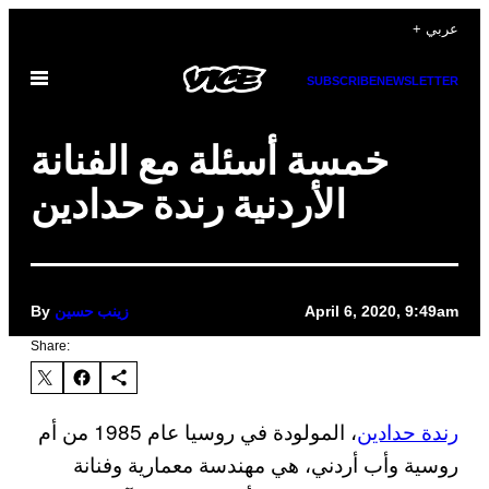
Skip
+ عربي
to
Open
content
SUBSCRIBE
NEWSLETTER
Menu
خمسة أسئلة مع الفنانة
الأردنية رندة حدادين
By
April 6, 2020, 9:49am
زينب حسين
Share:
رندة حدادين
، المولودة في روسيا عام 1985 من أم
روسية وأب أردني، هي مهندسة معمارية وفنانة