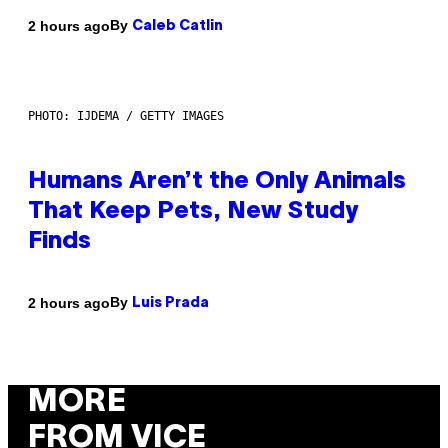
By
2 hours ago
Caleb Catlin
PHOTO: IJDEMA / GETTY IMAGES
Humans Aren’t the Only Animals
That Keep Pets, New Study
Finds
By
2 hours ago
Luis Prada
MORE
FROM VICE