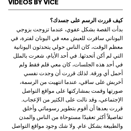
VIDEOS BY VICE
كيف قررت الرسم على جسدك؟
بدأت القصة بشكل عفوي، عندما تزوجت بزوجي
اليوناني سافرت للعيش معه في اليونان لفترة، في
معظم الوقت، كان الناس حولي يتحدثون اليونانية
التي لم أكن أتحدثها. في أحد الأيام، شعرت بالملل
في أحد هذه الجلسات، كان معي قلم فقط ولم
أحمل أي ورقة. لذلك قررت أن وجدت نفسي
أخربش على ساقي، عندما انتهيت من الرسمة،
صورتها وقمت بمشاركتها على مواقع التواصل
الإجتماعي، وقد نالت على الكثير من الإعجاب.
قررت بعدها أن أقوم بتطوير رسوماتي وأخلق
تفاصيلاً أكثر تعقيدًا مستوحاة من الناس والمدن
والطبيعة بشكل عام. ولا شك وجود مواقع التواصل