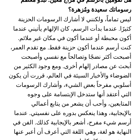
رسوماتك سعيدة ومُزهرة؟
ليس تماماً، ولكنني لا أشارك الرسومات الحزينة
كثيرًا. عندما بدأت الرسم، كان الإلهام يأتيني عندما
أكون محبطة أو عندما أكون في مكان غير ملائم.
كنت أرسم عندما أكون حزينة فقط. مع تقدم العمر،
أصبحت أكثر نضجًا وتصالحاً مع نفسي وأصبحت
أبحث عن مصادر إلهام أخرى. ومع وجود الكثير من
الضوضاء والأخبار السيئة في العالم، قررت أن يكون
أسلوبي مفرحاً بعض الشيء، وأشارك الرسومات
التي أعتقد أنها ستدخل الإبتسامة على وجوه
المتابعين، وأحب أن يشعر من يتابع أعمالي
بالإيجابية، وهذا ينعكس بدوره على نفسيتي. عندما
أرسم شيء مفرح، أشعر بالإيجابية كذلك. الفن في
النهاية هو لغة، وهي اللغة التي أعرف أن أعبر عنها