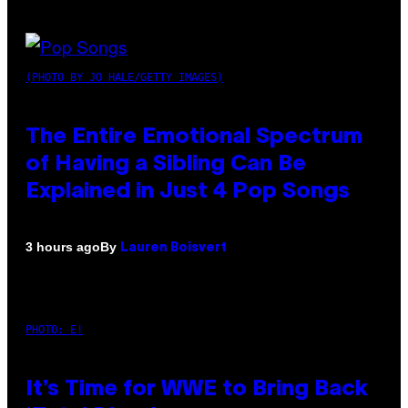
(PHOTO BY JO HALE/GETTY IMAGES)
The Entire Emotional Spectrum
of Having a Sibling Can Be
Explained in Just 4 Pop Songs
By
3 hours ago
Lauren Boisvert
PHOTO: E!
It’s Time for WWE to Bring Back