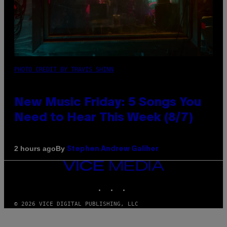
PHOTO CREDIT BY TRAVIS SHINN
New Music Friday: 5 Songs You
Need to Hear This Week (8/7)
By
2 hours ago
Stephen Andrew Galiher
VICE
MEDIA
INSTAGRAM
TIKTOK
YOUTUBE
© 2026 VICE DIGITAL PUBLISHING, LLC