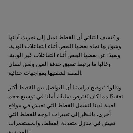
واكتشف الثنائي أن القطط تميل إلى تحريك آذانها
وشواربها تجاه بعضها البعض أثناء التفاعلات الودية،
وبعيدًا عن بعضها البعض أثناء التفاعلات غير الودية.
وغالبًا ما يرتبط تضيق حدقة العين ولعق لسان
القطة لشفتيها بمواجهات عدائية.
وقالوا: “توضح دراستنا أن التواصل بين القطط أكثر
تعقيدًا مما كان يُفترض سابقًا، أملنا في توسيع حجم
العينة لدينا لتشمل القطط التي تعيش في مواقع
أخرى، بالنظر إلى تعبيرات الوجه للقطط التي
تعيش في منازل متعددة القطط، والمستعمرات
الوحشية.”