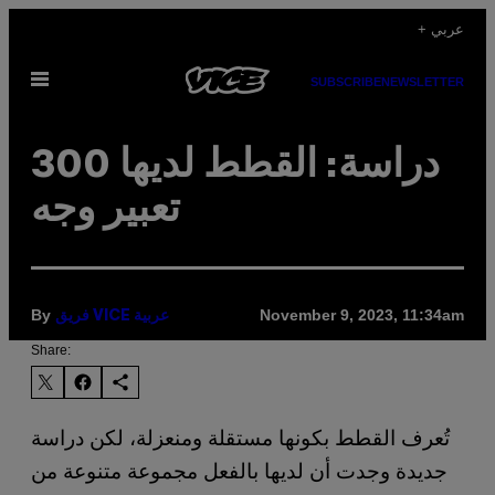
Skip
+ عربي
to
Open
content
SUBSCRIBE
NEWSLETTER
Menu
دراسة: القطط لديها 300
تعبير وجه
By
November 9, 2023, 11:34am
فريق VICE عربية
Share:
تُعرف القطط بكونها مستقلة ومنعزلة، لكن دراسة
جديدة وجدت أن لديها بالفعل مجموعة متنوعة من