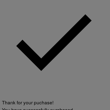
Thank for your puchase!
You have successfully purchased.