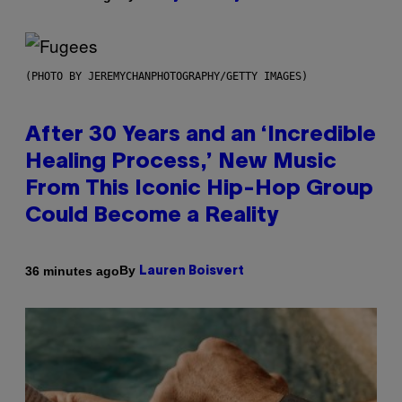
(PHOTO BY JEREMYCHANPHOTOGRAPHY/GETTY IMAGES)
After 30 Years and an ‘Incredible
Healing Process,’ New Music
From This Iconic Hip-Hop Group
Could Become a Reality
By
36 minutes ago
Lauren Boisvert