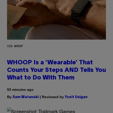
VIA WHOOP
WHOOP Is a ‘Wearable’ That
Counts Your Steps AND Tells You
What to Do With Them
53 minutes ago
By
| Reviewed by
Sam Watanuki
Ysolt Usigan