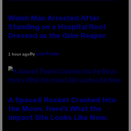
Welsh Man Arrested After
Standing on a Hospital Roof
Dressed as the Grim Reaper
By
1 hour ago
Luis Prada
A SpaceX Rocket Crashed Into
the Moon. Here’s What the
Impact Site Looks Like Now.