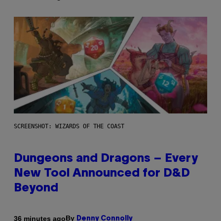
SCREENSHOT: WIZARDS OF THE COAST
Dungeons and Dragons – Every
New Tool Announced for D&D
Beyond
By
36 minutes ago
Denny Connolly