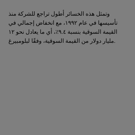
وتمثل هذه الخسائر أطول تراجع للشركة منذ
تأسيسها في عام ١٩٩٢، مع انخفاض إجمالي في
القيمة السوقية بنسبة ٩.٤٪، أي ما يعادل نحو ١٢
مليار دولار من القيمة السوقية، وفقًا لبلومبيرغ.