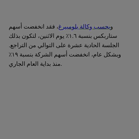
و
بحسب وكالة بلومبيرغ
، فقد انخفضت أسهم
ستاربكس بنسبة ١.٦٪ يوم الاثنين، لتكون بذلك
الجلسة الحادية عشرة على التوالي من التراجع.
وبشكل عام، انخفضت أسهم الشركة بنسبة ١٩٪
منذ بداية العام الجاري.