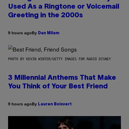
Used As a Ringtone or Voicemail
Greeting in the 2000s
By
9 hours ago
Dan Milam
PHOTO BY KEVIN WINTER/GETTY IMAGES FOR RADIO DISNEY
3 Millennial Anthems That Make
You Think of Your Best Friend
By
9 hours ago
Lauren Boisvert