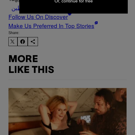
Or, continue for free
إسرائيل
فلسطين
Follow Us On Discover
Make Us Preferred In Top Stories
Share:
MORE
LIKE THIS