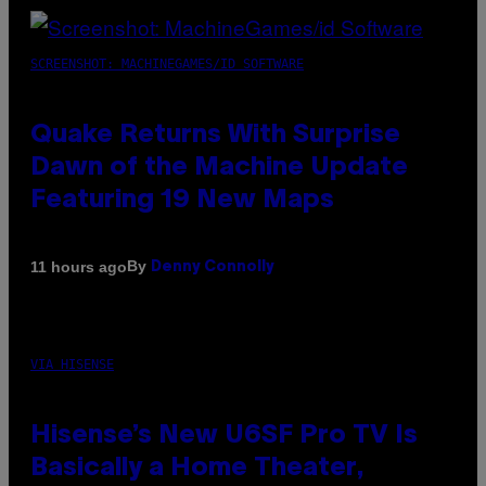
SCREENSHOT: MACHINEGAMES/ID SOFTWARE
Quake Returns With Surprise
Dawn of the Machine Update
Featuring 19 New Maps
By
11 hours ago
Denny Connolly
VIA HISENSE
Hisense’s New U6SF Pro TV Is
Basically a Home Theater,