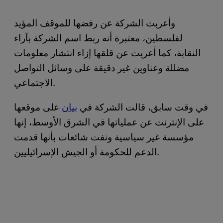
وأعربت الشركة عن رفضها للموقف المؤيد
لفلسطين، معتبرة أنه ربط اسم الشركة بآراء
النقابة، كما أعربت عن قلقها إزاء انتشار معلومات
مضللة وعناوين غير دقيقة على وسائل التواصل
الاجتماعي.
في وقت سابق، قالت الشركة في
بيان
على موقعها
على الإنترنت عن عملياتها في الشرق الأوسط، إنها
مؤسسة غير سياسية ونفت شائعات بأنها قدمت
الدعم للحكومة أو الجيش الإسرائيليين.