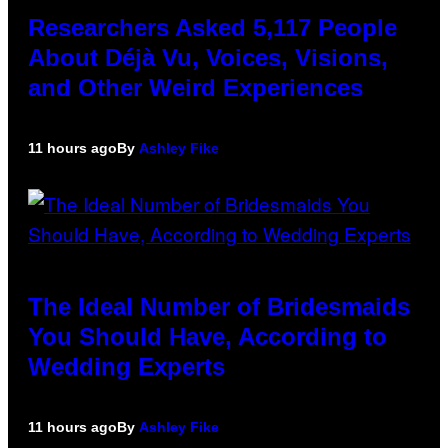
Researchers Asked 5,117 People
About Déjà Vu, Voices, Visions,
and Other Weird Experiences
11 hours ago
By
Ashley Fike
The Ideal Number of Bridesmaids
You Should Have, According to
Wedding Experts
11 hours ago
By
Ashley Fike