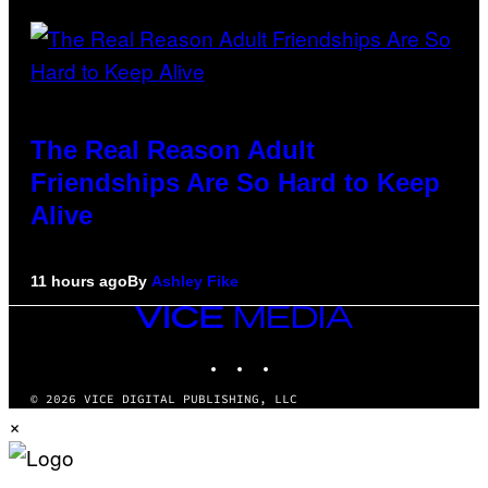
The Real Reason Adult
Friendships Are So Hard to Keep
Alive
11 hours ago
By
Ashley Fike
VICE
MEDIA
INSTAGRAM
TIKTOK
YOUTUBE
© 2026 VICE DIGITAL PUBLISHING, LLC
×