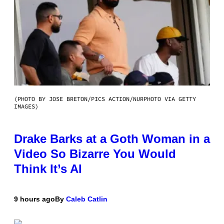
(PHOTO BY JOSE BRETON/PICS ACTION/NURPHOTO VIA GETTY
IMAGES)
Drake Barks at a Goth Woman in a
Video So Bizarre You Would
Think It’s AI
9 hours ago
By
Caleb Catlin