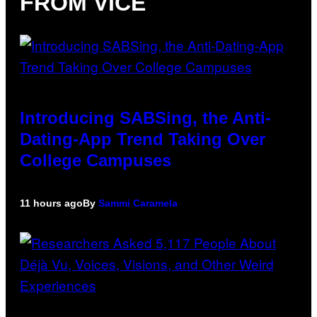
FROM VICE
Introducing SABSing, the Anti-
Dating-App Trend Taking Over
College Campuses
11 hours ago
By
Sammi Caramela