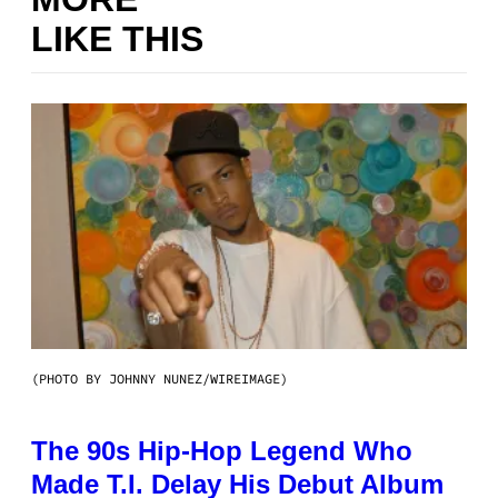
LIKE THIS
(PHOTO BY JOHNNY NUNEZ/WIREIMAGE)
The 90s Hip-Hop Legend Who
Made T.I. Delay His Debut Album