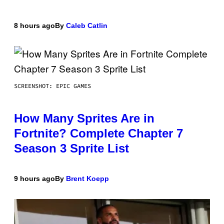
8 hours ago
By
Caleb Catlin
SCREENSHOT: EPIC GAMES
How Many Sprites Are in
Fortnite? Complete Chapter 7
Season 3 Sprite List
9 hours ago
By
Brent Koepp