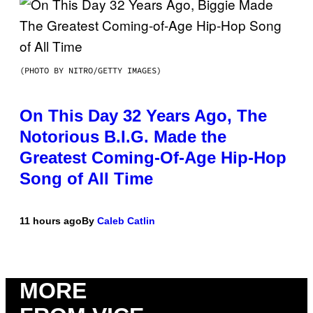
(PHOTO BY NITRO/GETTY IMAGES)
On This Day 32 Years Ago, The
Notorious B.I.G. Made the
Greatest Coming-Of-Age Hip-Hop
Song of All Time
11 hours ago
By
Caleb Catlin
MORE