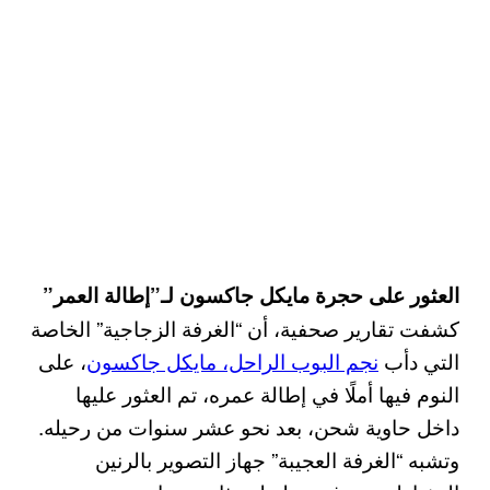
العثور على حجرة مايكل جاكسون لـ”إطالة العمر”
كشفت تقارير صحفية، أن “الغرفة الزجاجية” الخاصة
التي دأب
نجم البوب الراحل، مايكل جاكسون
، على
النوم فيها أملًا في إطالة عمره، تم العثور عليها
داخل حاوية شحن، بعد نحو عشر سنوات من رحيله.
وتشبه “الغرفة العجيبة” جهاز التصوير بالرنين