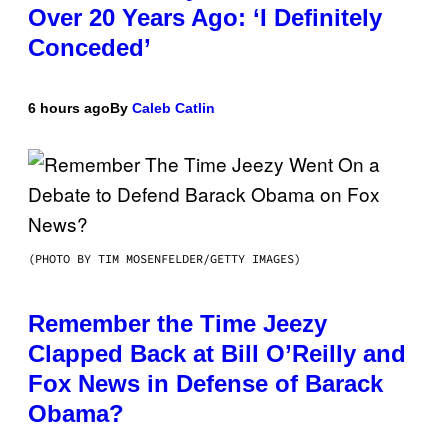
Over 20 Years Ago: ‘I Definitely
Conceded’
6 hours ago
By
Caleb Catlin
(PHOTO BY TIM MOSENFELDER/GETTY IMAGES)
Remember the Time Jeezy
Clapped Back at Bill O’Reilly and
Fox News in Defense of Barack
Obama?