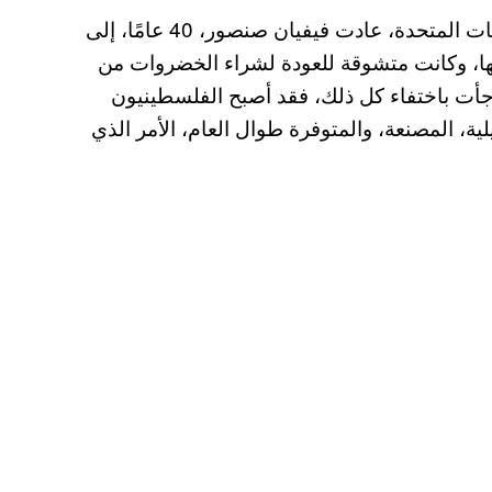
بعد سنوات من دراسة علم الإنسان والعيش في الولايات المتحدة، عادت فيفيان صنصور، 40 عامًا، إلى
تها، وكانت متشوقة للعودة لشراء الخضروات من
جأت باختفاء كل ذلك، فقد أصبح الفلسطينيون
، المصنعة، والمتوفرة طوال العام، الأمر الذي