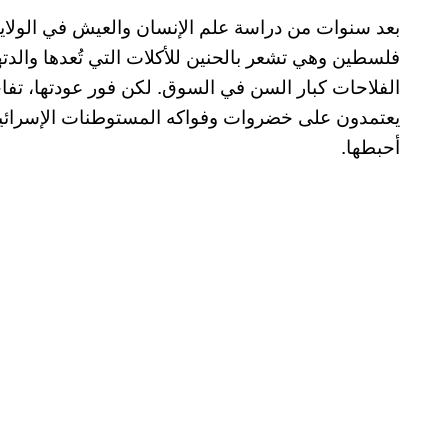
فلسطين وهي تشعر بالحنين للأكلات التي تُعدها والد
الفلاحات كبار السن في السوق. لكن فور عودتها، تفا
يعتمدون على خضروات وفواكه المستوطنات الإسرائيلية
أحبطها.