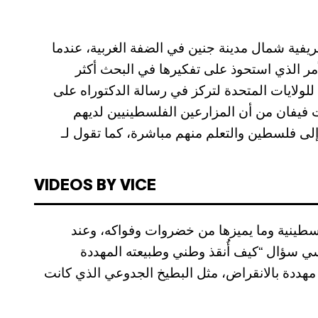
ريفية شمال مدينة جنين في الضفة الغربية، عندما
مر الذي استحوذ على تفكيرها في البحث أكثر
ولايات المتحدة لتركز في رسالة الدكتوراه على
ة. خلال تلك الفترة، من عام 2014، تيقنت فيفان من أن المزارعين الفلسطينيين لديهم
إلى فلسطين والتعلم منهم مباشرة، كما تقول لـ
VIDEOS BY VICE
سطينية وما يميزها من خضروات وفواكه، وعند
سؤال “كيف أُنقذ وطني وطبيعته المهددة
ة مهددة بالانقراض، مثل البطيخ الجدوعي الذي كانت