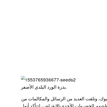
بذرة الورد البلدي الأصفر.
بوك، وتلقت العديد من الرسائل والمكالمات من
م للخضروات الآخذة بالانقراض، لتتأكد أنها