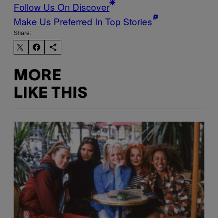
Follow Us On Discover
Make Us Preferred In Top Stories
Share:
MORE
LIKE THIS