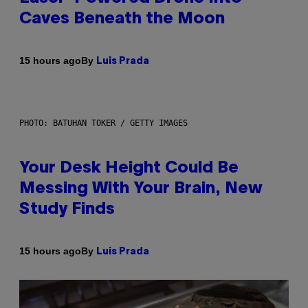
Caves Beneath the Moon
By
15 hours ago
Luis Prada
PHOTO: BATUHAN TOKER / GETTY IMAGES
Your Desk Height Could Be
Messing With Your Brain, New
Study Finds
By
15 hours ago
Luis Prada