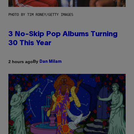
PHOTO BY TIM RONEY/GETTY IMAGES
3 No-Skip Pop Albums Turning
30 This Year
By
2 hours ago
Dan Milam