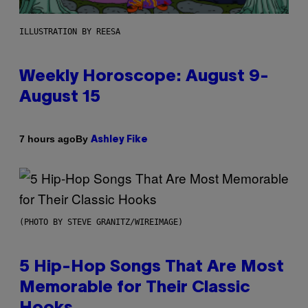
ILLUSTRATION BY REESA
Weekly Horoscope: August 9-
August 15
By
7 hours ago
Ashley Fike
(PHOTO BY STEVE GRANITZ/WIREIMAGE)
5 Hip-Hop Songs That Are Most
Memorable for Their Classic