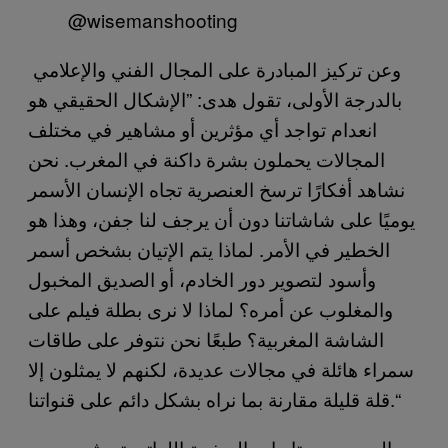
@wisemanshooting
وعن تركيز المبادرة على المجال الفني والإعلامي
بالدرجة الأولى، تقول هدى: ”الإشكال الحقيقي هو
انعدام تواجد أي مؤثرين أو مشاهير في مختلف
المجالات يحملون بشرة داكنة في المغرب. نحن
نشاهد أفكارًا ترسخ العنصرية تجاه الإنسان الأسمر
يوميًا على شاشاتنا دون أن يرجف لنا جفن، وهذا هو
الخطير في الأمر. لماذا يتم الإتيان بشخص أسمر
وأسود لتصوير دور الخادم، أو الصديق المخبول
والمغلوب عن أمره؟ لماذا لا نرى بطلة فيلم على
الشاشة المغربية؟ طبعًا نحن نتوفر على طاقات
سمراء هائلة في مجالات عديدة، لكنهم لا يمثلون إلا
قلة قليلة مقارنة بما نراه بشكل دائم على قنواتنا.“
العديد من متابعات الصفحة اللواتي تحدثت معهن