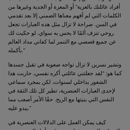
أفراد عائلتك بالعزية“ أو المعزة أو الجدية وغيرها من
الكلمات التي لم أفهم معناها الضمني إلا بعد تقدمي
في السن. صراحة لا تزال مثل هذه العبارات تجعل
روحي تنزف ألمًا لا يحس به سواي. لو حكيت لك
عن جميع قصصي مع التنمر لما كفاني مداد العالم
بأكمله.”
وتشير نسرين لا تزال تواجه صعوبة في تقبل جسدها
كما هو: “لقد جعلتني عائلتي أكره نفسي، حاربت هذا
الشعور بداخلي لسنوات، لكن بمجرد سماعي
لإحدى العبارات العنصرية، تطير كل تلك الثقة في
النفس التي بنيتها مع الريح. حقًا الأمر أصعب مما
يبدو عليه.”
كيف يمكن العمل على الدلالات العنصرية في