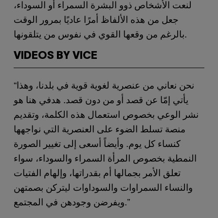
لنعت الأشخاص ذوو البشرة السمراء أو السوداء،
جعل من هذه الألفاظ أمرًا عاديًا بمرور الوقت
بالرغم من وقعها القوي في نفوس من يتلقونها.
VIDEOS BY VICE
“نحن نعاني من عنصرية لغوية قوية في بلدنا، وهذا
يأتي إمّا عن قصد أو من دون قصد. هدفي هنا هو
نشر الوعي بخصوص استعمال هذه الكلمة، وتقديم
منصة تسلط الضوء على العنصرية التي نواجهها
كنساء كل يوم. وأيضاً أسعى إلى تغيير الصورة
النمطية بخصوص المرأة السمراء والسوداء، سواء
تعلق الأمر بجمالها أم بقدراتها، وإلهام الفتيات
والنساء السمراوات والسوداوات ليتركن بصمتهن
ويفرضن وجودهن في المجتمع.”