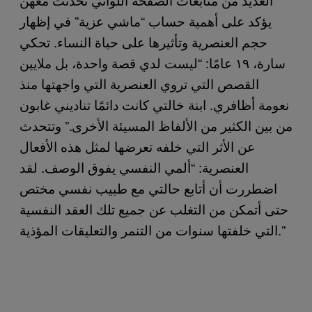
يؤكد على أهمية حساب “ماشي عزية” في إظهار
حجم العنصرية وتأثيرها على حياة النساء. تحكي
سارة، ١٩ عامًا: “ليست لدي قصة واحدة، بل ملايين
القصص التي تروي العنصرية التي واجهتها منذ
نعومة أظافري. ابنة خالتي كانت دائمًا تناديني غابون
من بين الكثير من الألفاظ المسيئة الأخرى.” وتتحدث
عن الأثر التي خلفه تعرضها لمثل هذه الأفعال
العنصرية: “ألمي النفسي يفوق الوصف. لقد
اضطررت أن أتابع حالتي مع طبيب نفسي مختص
حتى أتمكن من التغلب عن جميع تلك العقد النفسية
التي خلفتها سنوات من التنمر والتعليقات المؤذية.”