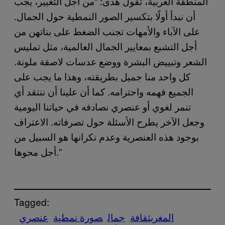
المنطقة العربية، تقول هدى: “من أجل التغيير، يجب
أن نبدأ أولًا بتكسير الصور النمطية حول الجمال.
على الآباء والأمهات تجنب الضغط على بناتهن من
أجل التشبع بمعايير الجمال العالمية، مثل تمليس
الشعر وتبييض البشرة ووضع عدسات لاصقة ملونة.
كل واحد منا جميل بطريقته، وهذا ما يجب على
الجميع فهمه واحترامه. كما أن علينا أن ننتقد أي
تنمر لغوي أو عنصري نصادفه في حياتنا اليومية
وجعل الآخر يطرح الأسئلة حول تصرفاته. الاعتراف
بوجود هذه العنصرية وعدم نكرانها هو السبيل من
أجل محوها.”
Tagged:
المغرب
ثقافة
جمال
صورة نمطية
عنصري