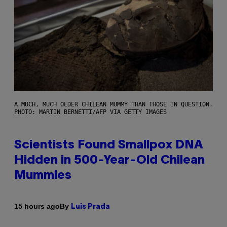
A MUCH, MUCH OLDER CHILEAN MUMMY THAN THOSE IN QUESTION.
PHOTO: MARTIN BERNETTI/AFP VIA GETTY IMAGES
Scientists Found Smallpox DNA
Hidden in 500-Year-Old Chilean
Mummies
By
15 hours ago
Luis Prada