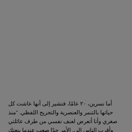
أما نسرين، ٢٠ عامًا، فتشير إلى أنها عاشت كل
حياتها بالتنمر والعنصرية والتجريح اللفظي. “منذ
صغري وأنا أتعرض لعنف نفسي من طرف عائلتي
وأقرب الناس إلي. الأمر جدًا صعب عندما ينعتك