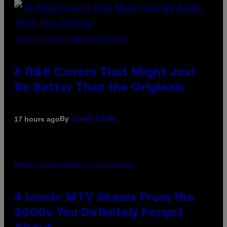
(PHOTO BY EBET ROBERTS/REDFERNS)
8 R&B Covers That Might Just
Be Better Than the Originals
By
17 hours ago
Caleb Catlin
PHOTO: PETER KRAMER / GETTY IMAGES
4 Iconic MTV Shows From the
2000s You Definitely Forgot