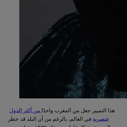
هذا التمييز جعل من المغرب واحدًا
من أكثر الدول
عنصرية
في العالم، بالرغم من أن البلد قد حظر
العبودية بشكل قاطع منذ عام ١٩٢٢. وتعلق هدى