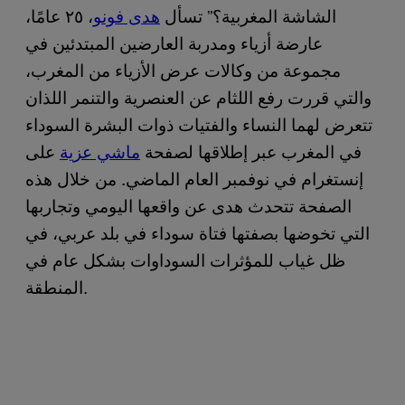
الشاشة المغربية؟” تسأل
هدى فونو
، ٢٥ عامًا،
عارضة أزياء ومدربة العارضين المبتدئين في
مجموعة من وكالات عرض الأزياء من المغرب،
والتي قررت رفع اللثام عن العنصرية والتنمر اللذان
تتعرض لهما النساء والفتيات ذوات البشرة السوداء
في المغرب عبر إطلاقها لصفحة
ماشي عزية
على
إنستغرام في نوفمبر العام الماضي. من خلال هذه
الصفحة تتحدث هدى عن واقعها اليومي وتجاربها
التي تخوضها بصفتها فتاة سوداء في بلد عربي، في
ظل غياب للمؤثرات السوداوات بشكل عام في
المنطقة.