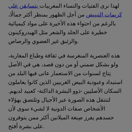
لهذا نرى الفتيات والنساء المغربيات
يتسابقن على
كريمات التبييض
من أجل الظهور بمنظر أكثر جمالًا،
بالرغم من احتواء هذه الأخيرة على مواد كيميائية
خطيرة على الجلد والشعر مثل الهيدروكينون
والزئبق غير العضوي والرصاص.
هذه العنصرية المنغرسة في ثقافة وطباع المغاربة،
ولو بشكل ضمني أو من دون قصد، هي في الأصل
نِتاج لسنوات من الاستعمار عانى فيها البلد من
استبداد وعبودية البيض الغربيين الذين كانوا يعاملون
السكان الأصليين -ذوو البشرة الداكنة- كعبيد لديهم.
لتنتقل هذه الصورة عبر الأجيال وتلتصق بهؤلاء
الأشخاص صفات الدونية لا لشيء سوى لأن
جسدهم يفرز صِبغة الميلانين أكثر ممن يتوفرون
على بشرة أفتح.