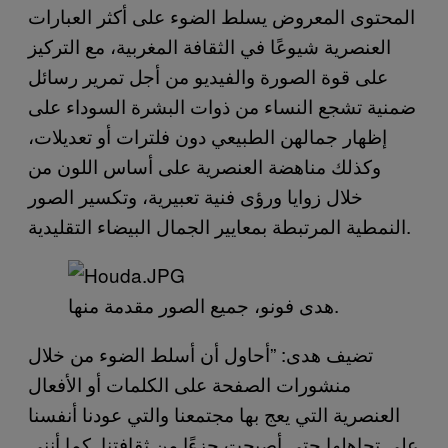
المحتوى المعروض يسلط الضوء على أكثر العبارات
العنصرية شيوعًا في الثقافة المغربية، مع التركيز
على قوة الصورة والفيديو من أجل تمرير رسائل
ضمنية تشجع النساء من ذوات البشرة السوداء على
إظهار جمالهن الطبيعي دون فلترات أو تعديلات،
وكذلك مناهضة العنصرية على أساس اللون من
خلال زوايا ورؤى فنية تعبيرية، وتكسير الصور
النمطية المرتبطة بمعايير الجمال البيضاء التقليدية.
هدى فونو، جميع الصور مقدمة منها.
تضيف هدى: ”أحاول أن أسلط الضوء من خلال
منشورات الصفحة على الكلمات أو الأفعال
العنصرية التي يعج بها مجتمعنا والتي عودنا أنفسنا
على تجاهلها حتى أصبحت جزءًا من ثقافتنا. كما أنني