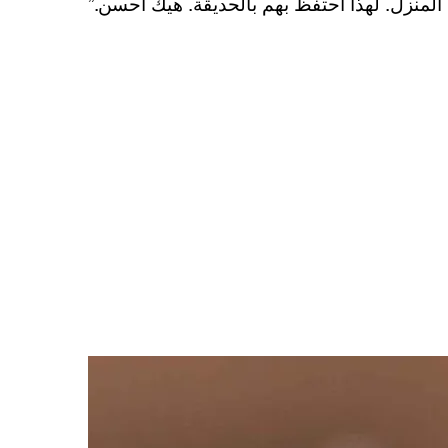
 المنزل. لهذا أحتفظ بهم بالحديقة. هيك أحسن.”