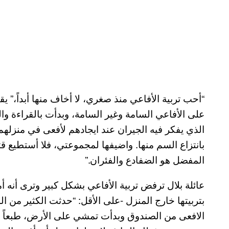
“أحب تربية الأفاعي منذ صغري، لا أخاف منها أبداً،” ي
على الأفاعي السامة وغير السامة، وبدأت بالقراءة و
الذي يفكر فيه الجيران عند ايجادهم لأفعى في منزلهم
بانتزاع السم منها. واضيفها لمجموعتي، فلا أستطيع قتل
المفضل هو الضفادع والفئران.”
عائلة بلال ترفض تربية الأفاعي بشكل كبير وترى أنه 
بتربيتها خارج المنزل -على الأقل: “حدثت الكثير من
الافعى من الصندوق وبدأت تمشي على الأرض، طبعاً أه