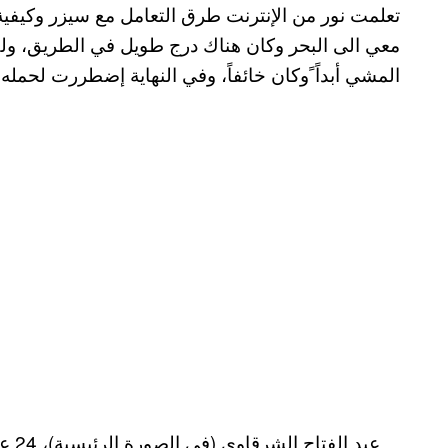
تعلمت نور من الإنترنت طرق التعامل مع سيزر وكيفية تد
معي الى البحر وكان هناك درج طويل في الطريق، ولك
المشي أبداً ًوكان خائفاً، وفي النهاية إضطررت لحمله
عبد 