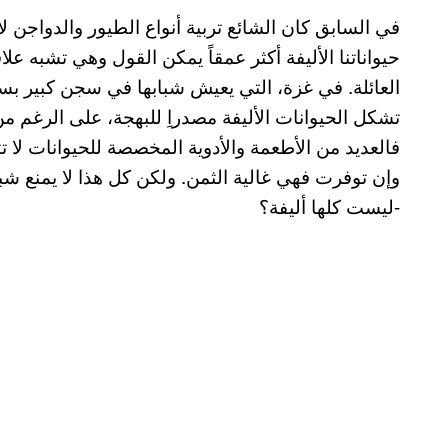
في السابق كان الشائع تربية أنواع الطيور والدواجن لأكل
حيواناتنا الأليفة أكثر عمقاً يمكن القول وهي تشبه ع
العائلة. في غزة، التي يعيش شبابها في سجن كبير ب
تشكل الحيوانات الأليفة مصدراِ للبهجة، على الرغم م
فالعديد من الأطعمة والأدوية المخصصة للحيوانات لا 
وإن توفرت فهي غالية الثمن. ولكن كل هذا لا يمنع شب
-ليست كلها أليفة؟