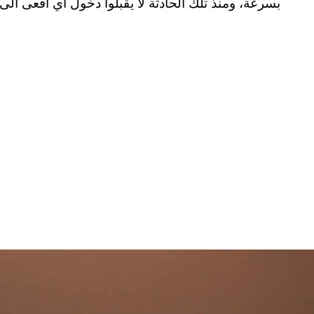
بسرعة، ومنذ تلك الحادثة لا يقبلوا دخول أي أفعى الى