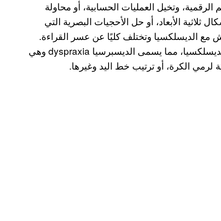
الرقمية، وتخيل العمليات الحسابية، أو محاولة
ل ثلاثية الأبعاد، أو حل الأحجيات البصرية التي
ش مع الديسلكسيا وتختلف كليًا عن عسر القراءة.
بالإضافة إلى ذلك يعاني 45% من الذين تشخيصهم بالديسلكسيا، مما يسمى الديسبرسيا dyspraxia وهي
لرمي الكرة، أو ترتيب خط اليد وغيرها.