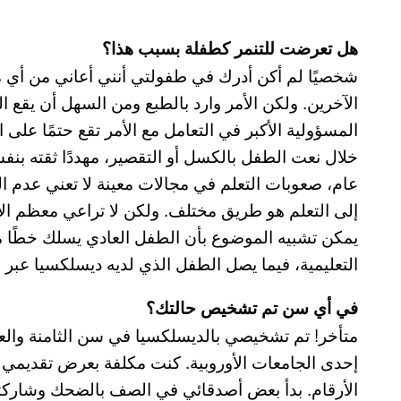
هل تعرضت للتنمر كطفلة بسبب هذا؟
شخصيًا لم أكن أدرك في طفولتي أنني أعاني من أي 
الآخرين. ولكن الأمر وارد بالطبع ومن السهل أن يقع ا
المسؤولية الأكبر في التعامل مع الأمر تقع حتمًا على
خلال نعت الطفل بالكسل أو التقصير، مهددًا ثقته بنفس
عام، صعوبات التعلم في مجالات معينة لا تعني عدم الق
إلى التعلم هو طريق مختلف. ولكن لا تراعي معظم الأس
يمكن تشبيه الموضوع بأن الطفل العادي يسلك خطًا م
التعليمية، فيما يصل الطفل الذي لديه ديسلكسيا عبر 
في أي سن تم تشخيص حالتك؟
متأخر! تم تشخيصي بالديسلكسيا في سن الثامنة وال
إحدى الجامعات الأوروبية. كنت مكلفة بعرض تقديمي أ
الأرقام. بدأ بعض أصدقائي في الصف بالضحك وشاركته