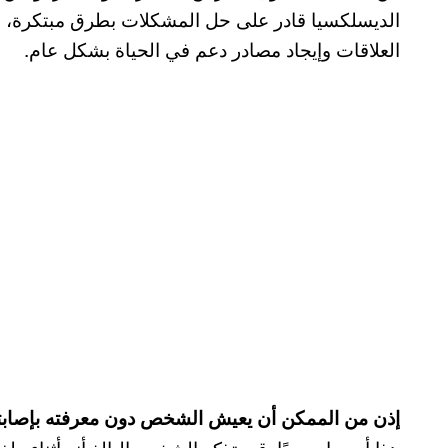
الديسلكسيا قادر على حل المشكلات بطرق مبتكرة، م
العلاقات وإيجاد مصادر دعم في الحياة بشكل عام.
إذن من الممكن أن يعيش الشخص دون معرفته بإصابت
هذا أمر وارد جدًا. قد يتذكر الشخص البالغ أنه أثناء