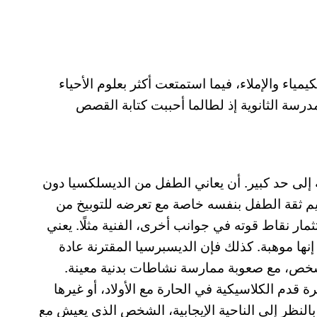
اء والإملاء، فيما استمتعت أكثر بعلوم الأحياء
مدرسة الثانوية إذ لطالما أحببت كتابة القصص
إلى حد كبير. أن يعاني الطفل من الديسلكسيا دون
يم ثقة الطفل بنفسه خاصة مع تعرضه للتوبيخ من
تثمار نقاط قوته في جوانب أخرى، الفنية مثلًا. يعني
نها موهبة. كذلك فإن الديسبرسيا المقترنة عادة
لشخص، مع صعوبة ممارسة نشاطات بدنية معينة.
دم الكلاسيكية في الحارة مع الأولاد، أو غيرها
النظر إلى الناحية الإيجابية، الشخص الذي يعيش مع