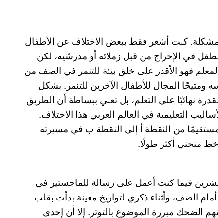
مشكلة. كنت أشعر فقط ببعض الاختلاف عن الأطفال
لطفل في الإحراج من قبل زملائه أو مدرسّيه، لكن
 المعلم فهو الأقدر على خلق بيئة للتنمر في الصف من
ه ومتيحًا المجال للأطفال الآخرين للتنمر. بشكل
درة نهائيًا على التعلم، بل تعني ببساطة أن الطريق
اليب التعليمية في العالم العربي هذا الاختلاف.
ستقيمًا من النقطة أ إلى النقطة ب في مسيرته
خط منحني أكثر طولًا.
عشرين فيما كنت أعمل على رسالة للماجستير في
مام الصف، وأثناء ذكري لتواريخ معينة بدأت بقلب
م الضحك مبررة الموضوع بالتوتر. إلا أن إحدى