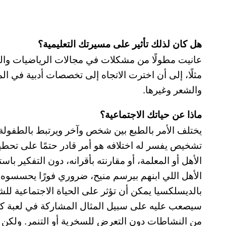
هل كان لذلك تأثير على مسيرتك التعليمية؟
عانيت مطولًا من مشكلات في مجالات الرياضيات والكيمي
مثلًا، إلى أن اخترت الاتجاه إلى تخصصات أدبية في ال
والشعر وغيرها.
ماذا عن حياتك الاجتماعية؟
يختلف الأمر بالطبع بين شخص وآخر ويرتبط بالطفولة 
تشخيص يفسر له اختلافه هو أمر قادر حتمًا على تحط
الأهل أو المعلمة، أو مقارنته بأقرانه، دون التفكير باس
الأهل اللي ابنهم بيرسم منيح، ضروري فورًا يحسسوه إ
بالديسلكسيا يمكن أن تؤثر على الحياة الاجتماعية ل
سيصعب عليه على سبيل المثال المشاركة في لعبة كرة ق
من النشاطات دون التعرض للسخرية أو التنمر. ولكن ب