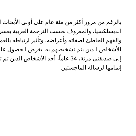
بالرغم من مرور أكثر من مئة عام على أولى الأبحاث
الديسلكسيا، والمعروف بحسب الترجمة العربية بعسر الق
والفهم الخاطئ لصفاته وأعراضه، وتأثير ارتباطه بالعمل
للأشخاص الذين يتم تشخيصهم به. بغرض الحصول على ف
إلى صديقتي مزنة، 34 عاماً، أحد الأشخ
إتمامها لرسالة الماجستير.