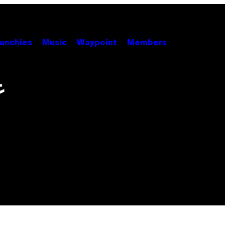
unchies
Music
Waypoint
Members
ع