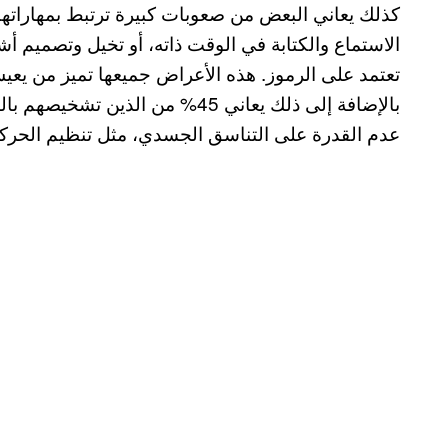
كذلك يعاني البعض من صعوبات كبيرة ترتبط بمهاراتهم 
الاستماع والكتابة في الوقت ذاته، أو تخيل وتصميم أشكا
تعتمد على الرموز. هذه الأعراض جميعها تميز من يعي
عدم القدرة على التناسق الجسدي، مثل تنظيم الحركة 