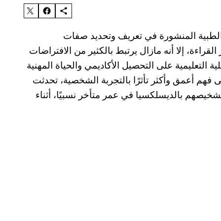
 الطبية المنشورة في تعريف وتحديد صفات
راءة، إلا أنه مازال يرتبط بالكثير من الافتراضات
ية التعليمية على التحصيل الأكاديمي والحياة المهنية
هم أعمق وأكثر تأثرًا بالتجربة الشخصية، تحدثت
اص الذين تم تشخيصهم بالديسلكسيا في عمر متأخر نسبيًا، أثناء