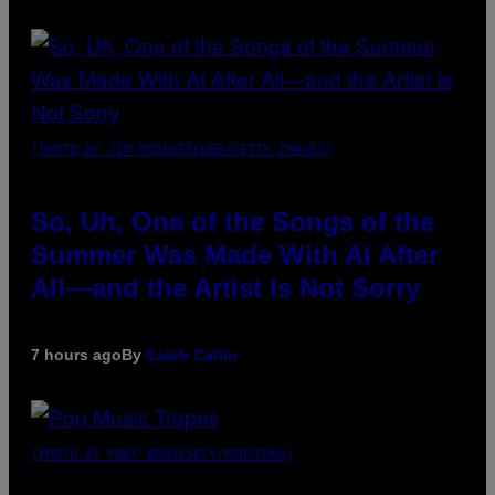
(PHOTO BY TIM MOSENFELDER/GETTY IMAGES)
So, Uh, One of the Songs of the
Summer Was Made With AI After
All—and the Artist Is Not Sorry
7 hours ago
By
Caleb Catlin
(PHOTO BY MARC BROUSSELY/REDFERNS)