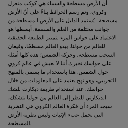
أن الأرض مسطحة والسماء هي كوكب منعزل
وكروي، وتم رسم الخرائط بناءً على أنّ الأرض
مسطحة. يُستمد الدليل على الأرض المسطحة من
جوانب مختلفة من العلم والفلسفة. أبسطها هو
الاعتماد على حواس المرء لتمييز الطبيعة الحقيقية
للعالم من حولنا. يبدو العالم مسطحًا، وقيعان
السحب مسطحة، وحركة الشمس؛ هذه كلها أمثلة
على حواسك تخبرك أننا لا نعيش في عالم كروي
حول الشمس. هذا باستخدام ما يسمى بالمنهج
التجريبي، وهو نهج يعتمد على المعلومات من خلال
حواسك. عند استخدام طريقة ديكارت للشك
الديكارتي للنظر إلى العالم من حولنا بتشكك،
سيجد المرء أن فكرة العالم الكروي هي النظرية
التي تحمل عبء الإثبات وليس نظرية الأرض
المسطحة.