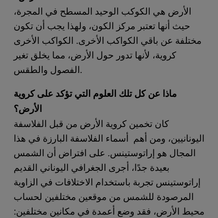
الأرض هي الكوكب الوحيد المسطح في المجرة،
حيث أنها تعتبر مركز الكون، ولهذا يجب أن تكون
مختلفة عن باقي الكواكب الأخرى. الكواكب الأخرى
كروية، لأنها تدور حول الأرض، مما يخلق تغير
الفصول والطقس.
ماذا عن كل تلك العلوم التي تؤكد على كروية
الأرض؟
كان تخمين كروية الأرض من قبل الفلاسفة
اليونانيين، ومن أهم أسماء الفلاسفة البارزة في هذا
المجال هو إراتوستينس. على افتراض أن الشمس
بعيدة جدًا، أجرى الجغرافي اليوناني القديم
إراتوستينس تجربة باستخدام الاختلافات في الزاوية
المرصودة للشمس من موقعين مختلفين لحساب
محيط الأرض، فقد وضع أعمدة في مكانين مختلفين: