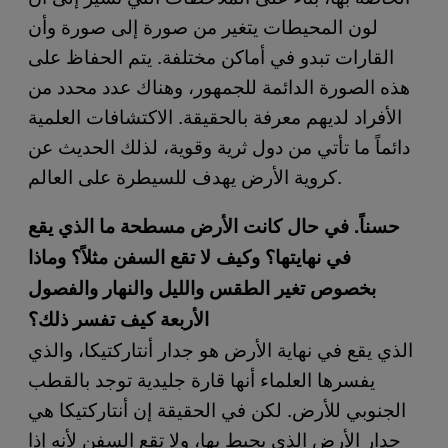
لون المحيطات يتغير من صورة إلى صورة وأن
القارات تبدو في أماكن مختلفة. يتم الحفاظ على
هذه الصورة الدائمة للجمهور، وهناك عدد محدد من
الأفراد لديهم معرفة بالحقيقة. الاكتشافات العلمية
دائماً ما تأتي من دول ثرية وقوية، لذلك الحديث عن
كروية الأرض يهدف للسيطرة على العالم.
حسناً. في حال كانت الأرض مسطحة ما الذي يقع
في نهايتها؟ وكيف لا تقع السفن مثلاً؟ وماذا
بخصوص تغير الطقس والليل والنهار والفصول
الأربعة كيف تفسر ذلك؟
الذي يقع في نهاية الأرض هو جدار أنتاركتيكا، والذي
يفسرها العلماء أنها قارة جليدية توجد بالقطب
الجنوبي للأرض. لكن في الحقيقة إن أنتاركتيكا هي
جدار الأرض الذي يحيط بها، ولا تقع السفن لأنه إذا