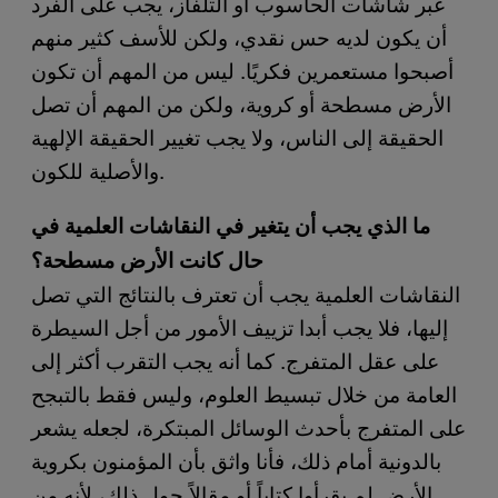
عبر شاشات الحاسوب أو التلفاز، يجب على الفرد
أن يكون لديه حس نقدي، ولكن للأسف كثير منهم
أصبحوا مستعمرين فكريًا. ليس من المهم أن تكون
الأرض مسطحة أو كروية، ولكن من المهم أن تصل
الحقيقة إلى الناس، ولا يجب تغيير الحقيقة الإلهية
والأصلية للكون.
ما الذي يجب أن يتغير في النقاشات العلمية في
حال كانت الأرض مسطحة؟
النقاشات العلمية يجب أن تعترف بالنتائج التي تصل
إليها، فلا يجب أبدا تزييف الأمور من أجل السيطرة
على عقل المتفرج. كما أنه يجب التقرب أكثر إلى
العامة من خلال تبسيط العلوم، وليس فقط بالتبجح
على المتفرج بأحدث الوسائل المبتكرة، لجعله يشعر
بالدونية أمام ذلك، فأنا واثق بأن المؤمنون بكروية
الأرض لم يقرأوا كتاباً أو مقالاً حول ذلك، لأنه من