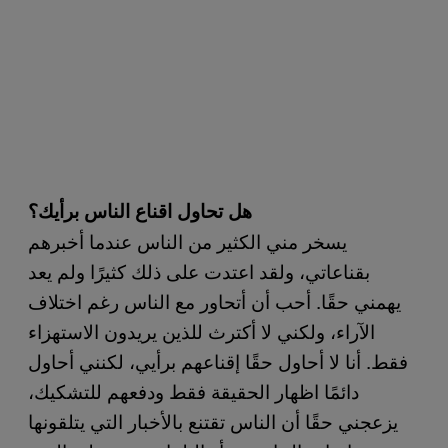
هل تحاول اقناع الناس برأيك؟
يسخر مني الكثير من الناس عندما أخبرهم
بقناعاتي، ولقد اعتدت على ذلك كثيرًا ولم يعد
يهمني حقًا. أحب أن أتحاور مع الناس رغم اختلاف
الآراء، ولكني لا أكترث للذين يريدون الاستهزاء
فقط. أنا لا أحاول حقًا إقناعهم برأيي، لكنني أحاول
دائمًا اظهار الحقيقة فقط ودفعهم للتشكيك،
يزعجني حقًا أن الناس تقتنع بالأخبار التي يتلقونها