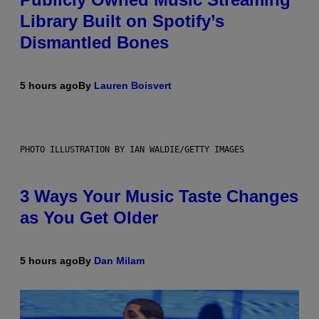
Library Built on Spotify’s
Dismantled Bones
5 hours ago
By
Lauren Boisvert
PHOTO ILLUSTRATION BY IAN WALDIE/GETTY IMAGES
3 Ways Your Music Taste Changes
as You Get Older
5 hours ago
By
Dan Milam