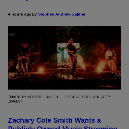
4 hours ago
By
Stephen Andrew Galiher
(PHOTO BY ROBERTO PANUCCI – CORBIS/CORBIS VIA GETTY
IMAGES)
Zachary Cole Smith Wants a
Publicly Owned Music Streaming