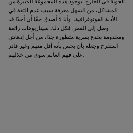
الجوية في الخارج. بوجود هذه المجموعة الكبيرة من
المشاكل، من السهل معرفة سبب عدم الثقة في
الأدلة الفوتوغرافية. وأنا لا أصدق حقًا أن أحدًا قد
وصل إلى القمر. فكل ذلك سيناريوهات زائفة
ومخدومة بخدع بصرية متطورة جدًا، من أجل إدهاش
المتفرج وجعله بأن يحس بأنه أقل منهم وغير قادر
على فهم العالم سوى من خلالهم.