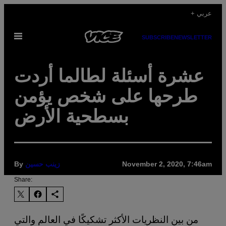
Skip
+ عربي
to
Open
content
SUBSCRIBE
NEWSLETTER
Menu
عشرة أسئلة لطالما أردت
طرحها على شخص يؤمن
بسطحية الأرض
November 2, 2020, 7:46am
زينب حسين
By
Share:
من بين النظريات الأكثر تشكيكًا في العالم والتي