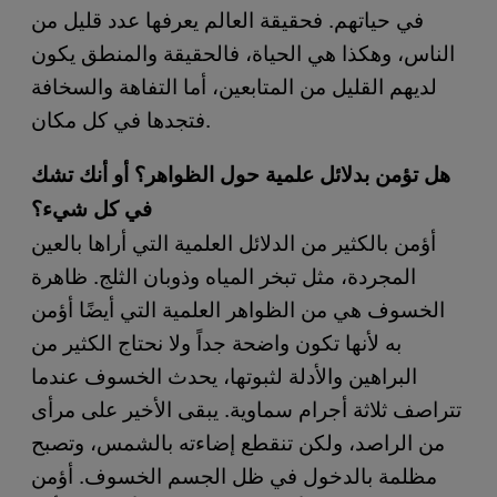
في حياتهم. فحقيقة العالم يعرفها عدد قليل من
الناس، وهكذا هي الحياة، فالحقيقة والمنطق يكون
لديهم القليل من المتابعين، أما التفاهة والسخافة
فتجدها في كل مكان.
هل تؤمن بدلائل علمية حول الظواهر؟ أو أنك تشك
في كل شيء؟
أؤمن بالكثير من الدلائل العلمية التي أراها بالعين
المجردة، مثل تبخر المياه وذوبان الثلج. ظاهرة
الخسوف هي من الظواهر العلمية التي أيضًا أؤمن
به لأنها تكون واضحة جداً ولا نحتاج الكثير من
البراهين والأدلة لثبوتها، يحدث الخسوف عندما
تتراصف ثلاثة أجرام سماوية. يبقى الأخير على مرأى
من الراصد، ولكن تنقطع إضاءته بالشمس، وتصبح
مظلمة بالدخول في ظل الجسم الخسوف. أؤمن