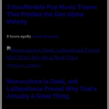
3 Insufferable Pop Music Tropes
That Predate the Gen Alpha
Melody
8 hours ago
By
Lauren Boisvert
(PHOTO VIA T-MOBILE)
Monoculture is Dead, and
Lollapalooza Proved Why That’s
Actually a Great Thing