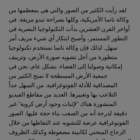
لقد رأيت الكثير من الصور والتي هي بمعظمها من
وكالة ناسا الأمريكية، وكلها بصراحة تبدو مزيفة. في
أواخر القرن العشرين بدأت التكنولوجيا البصرية في
التطور المستمر، وأصبح ابتكار أي شيء مزيف أمر
سهل. لذلك فإن وكالة ناسا تستخدم تكنولوجيا
متطورة من أجل تشويه صورة الأرض، وتزييف
إمكانية وصولنا إلى الفضاء. بشكل عام، نحن في
جمعية الأرض المسطحة لا نمنح الكثير من
المصداقية للأدلة الفوتوغرافية. من السهل جداً
التلاعب بها وتغييرها. العديد من مقاطع الفيديو
المنشورة هناك “لإثبات وجود أرض كروية” غير
دقيقة لدرجة أنه من الصعب بناء حجة عليها. الصور
الفوتوغرافية عرضة للتشويه عند التقاطها من خلال
الزجاج المنحني لكابينة مضغوطة وكذلك الظروف