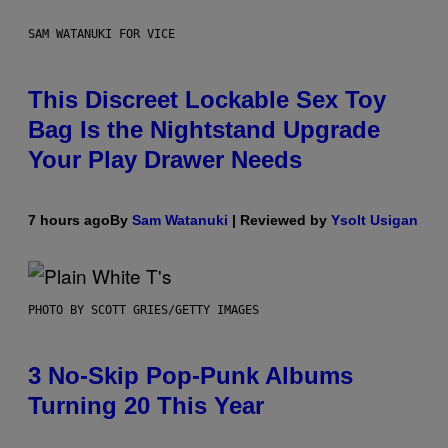
SAM WATANUKI FOR VICE
This Discreet Lockable Sex Toy
Bag Is the Nightstand Upgrade
Your Play Drawer Needs
7 hours ago
By
Sam Watanuki
| Reviewed by
Ysolt Usigan
PHOTO BY SCOTT GRIES/GETTY IMAGES
3 No-Skip Pop-Punk Albums
Turning 20 This Year