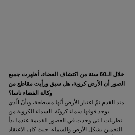
خلال الـ60 سنة من اكتشاف الفضاء، أظهرت جميع
الصور أن الأرض كروية، هل سبق ورأيت مقاطع من
وكالة الفضاء ناسا؟
منذ القدم تمّ اعتبار الأرض أنّها مسطحة، وبأنّ الّذي
يوجد فوقها سماء كرويّة. السماء الكروية من
نظريات التي وجدت في العصور القديمة عندما بدأ
التخمين بشكل الأرض والسماء، حيث كان الاعتقاد