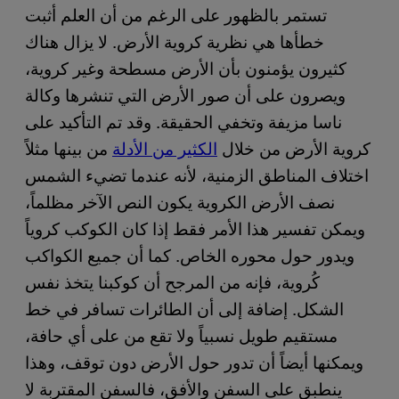
تستمر بالظهور على الرغم من أن العلم أثبت
خطأها هي نظرية كروية الأرض. لا يزال هناك
كثيرون يؤمنون بأن الأرض مسطحة وغير كروية،
ويصرون على أن صور الأرض التي تنشرها وكالة
ناسا مزيفة وتخفي الحقيقة. وقد تم التأكيد على
كروية الأرض من خلال
الكثير من الأدلة
من بينها مثلاً
اختلاف المناطق الزمنية، لأنه عندما تضيء الشمس
نصف الأرض الكروية يكون النص الآخر مظلماً،
ويمكن تفسير هذا الأمر فقط إذا كان الكوكب كروياً
ويدور حول محوره الخاص. كما أن جميع الكواكب
كُروية، فإنه من المرجح أن كوكبنا يتخذ نفس
الشكل. إضافة إلى أن الطائرات تسافر في خط
مستقيم طويل نسبياً ولا تقع من على أي حافة،
ويمكنها أيضاً أن تدور حول الأرض دون توقف، وهذا
ينطبق على السفن والأفق، فالسفن المقتربة لا