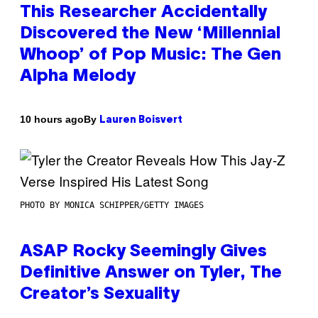
This Researcher Accidentally
Discovered the New ‘Millennial
Whoop’ of Pop Music: The Gen
Alpha Melody
By
10 hours ago
Lauren Boisvert
PHOTO BY MONICA SCHIPPER/GETTY IMAGES
ASAP Rocky Seemingly Gives
Definitive Answer on Tyler, The
Creator’s Sexuality