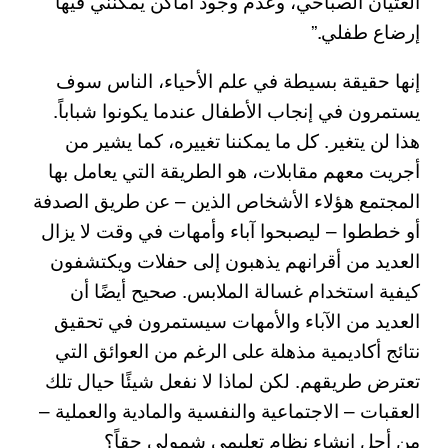
الغثيان الصباحي، وعدم وجود أماكن يمكنني فيها
إرضاع طفلي.”
إنها حقيقة بسيطة في علم الأحياء، الناس سوف
يستمرون في إنجاب الأطفال عندما يكونوا شباباً.
هذا لن يتغير. كل ما يمكننا تغييره، كما يشير من
أجريت معهم مقابلات، هو الطريقة التي يعامل بها
المجتمع هؤلاء الأشخاص الذين – عن طريق الصدفة
أو خططوا – ليصبحوا آباء وأمهات في وقت لا يزال
العديد من أقرانهم يذهبون إلى حفلات ويكتشفون
كيفية استخدام غسالة الملابس. صحيح أيضًا أن
العديد من الآباء والأمهات سيستمرون في تحقيق
نتائج أكاديمية مذهلة على الرغم من العوائق التي
تعترض طريقهم. لكن لماذا لا نفعل شيئًا حيال تلك
العقبات – الاجتماعية والنفسية والمادية والعملية –
من أجل إنشاء نظام تعليمي شمولي حقاً؟