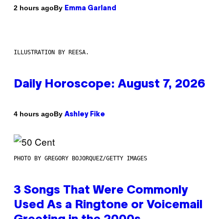
By
2 hours ago
Emma Garland
ILLUSTRATION BY REESA.
Daily Horoscope: August 7, 2026
By
4 hours ago
Ashley Fike
PHOTO BY GREGORY BOJORQUEZ/GETTY IMAGES
3 Songs That Were Commonly
Used As a Ringtone or Voicemail