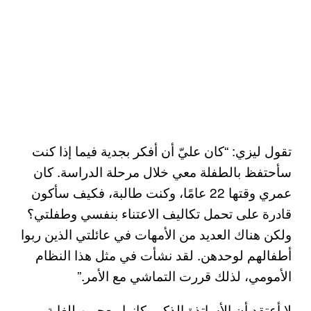
تقول ليزي: “كان عليّ أن أفكر بجدية فيما إذا كنت
سأحتفظ بالطفلة معي خلال مرحلة الدراسة. كان
عمري وقتها 22 عامًا، وكنت طالبة، فكيف سأكون
قادرة على تحمل تكاليف الاعتناء بنفسي وطفلتي؟
ولكن هناك العديد من الأمهات في عائلتي الذين ربوا
أطفالهم لوحدهن. لقد نشأت في مثل هذا النظام
الأمومي، لذلك قررت التماشي مع الأمر.”
لا أعتقد أن الأساتذة الذكور كانوا معجبين للغاية