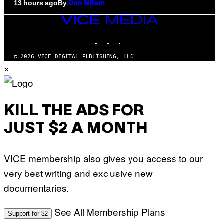
By
13 hours ago
Dan Milam
VICE
MEDIA
INSTAGRAM
TIKTOK
YOUTUBE
© 2026 VICE DIGITAL PUBLISHING, LLC
×
KILL THE ADS FOR
JUST $2 A MONTH
VICE membership also gives you access to our
very best writing and exclusive new
documentaries.
See All Membership Plans
Support for $2