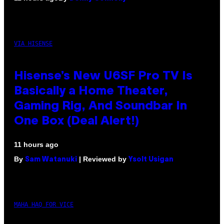
VIA HISENSE
Hisense’s New U6SF Pro TV Is
Basically a Home Theater,
Gaming Rig, And Soundbar In
One Box (Deal Alert!)
11 hours ago
By
| Reviewed by
Sam Watanuki
Ysolt Usigan
MAHA HAQ FOR VICE