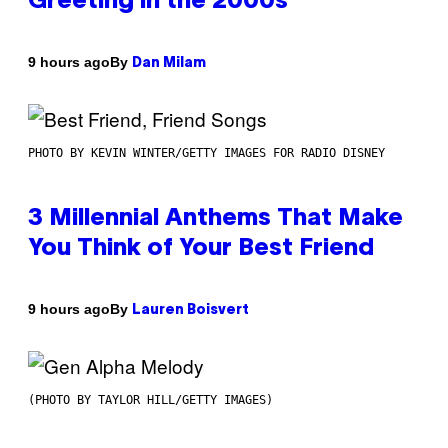
Greeting in the 2000s
By
9 hours ago
Dan Milam
PHOTO BY KEVIN WINTER/GETTY IMAGES FOR RADIO DISNEY
3 Millennial Anthems That Make
You Think of Your Best Friend
By
9 hours ago
Lauren Boisvert
(PHOTO BY TAYLOR HILL/GETTY IMAGES)