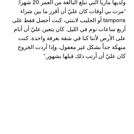
ولديها ماريا التي تبلغ البالغة من العمر 20 شهرا:
“مرت بي أوقات كان عليّ أن أقرر ما بين شراء
tampons أو الحليب لابنتي، كنت أحصل فقط على
أربع ساعات نوم في الليل. كان يتعين عليّ أن أنام
على الأرض لأننا كنا في شقة بغرفة واحدة. كنت
منهكة جداً بشكل غير معقول، وإذا أردت الخروج
كان عليّ أن أرتب ذلك قبلها بشهور.”