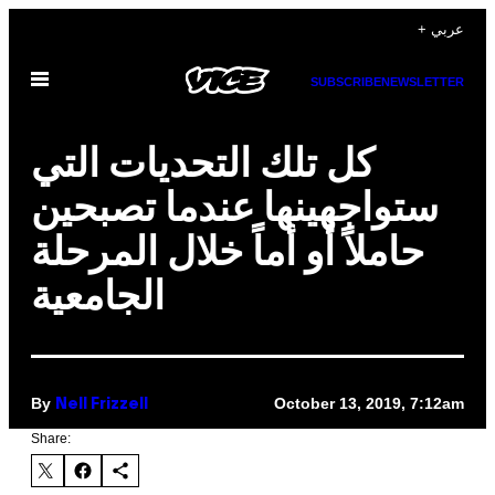
Skip
+ عربي
to
Open
content
SUBSCRIBE
NEWSLETTER
Menu
كل تلك التحديات التي
ستواجهينها عندما تصبحين
حاملاً أو أماً خلال المرحلة
الجامعية
By
October 13, 2019, 7:12am
Nell Frizzell
Share: