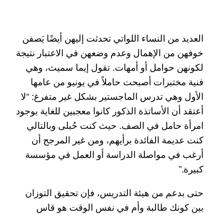
العديد من النساء اللواتي تحدثت إليهن أيضًا يَصفن
خوفهن من الإهمال وعدم وضعهن في الاعتبار نتيجة
لكونهن حوامل أو أمهات. تقول إيما سميث، وهي
فنية مختبرات أصبحت حاملاً في يونيو من عامها
الأول وهي تدرس الماجستير بشكل غير متفرغ: “لا
أعتقد أن الأساتذة الذكور كانوا معجبين للغاية بوجود
امرأة حامل في الصف. حيث كنت حُبلى وبالتالي
كنت عديمة الفائدة برأيهم، ومن غير المرجح أن
أرغب في مواصلة الدراسة أو العمل في مؤسسة
كبيرة.”
حتى بدعم من هيئة التدريس، فإن تحقيق التوزان
بين كونك طالبة وأم في نفس الوقت هو قاس