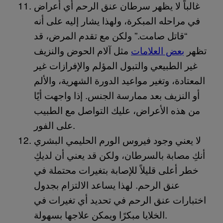
غالباً لا يظهر سرطان عنق الرحم أي أعراض
في مراحله المبكرة، ولهذا يشار إليه على أنه
“قاتل صامت.” ولكن مع تقدم المرض، قد
تظهر
بعض العلامات
مثل آلام الحوض والنزيف
غير الطبيعي والتبول المؤلم والإفرازات غير
المعتادة، وتغير مواعيد الدورة الشهرية، والألم
أو النزيف بعد ممارسة الجنس. إذا واجهت أيًا
من هذه الأعراض، عليك التواصل مع الطبيب
على الفور.
لا يعني وجود فيروس الورم الحليمي البشري
أنكِ مصابة بالسرطان، ولكن قد يعني أن لديكِ
خطر أعلى قليلاً للإصابة بتغيرات محتملة في
عنق الرحم. لهذا يساعد الالتزام بجدول
اختبارات عنق الرحم في تحديد أي تغيرات في
الخلايا مبكرًا ويمكن علاجها بسهولة.