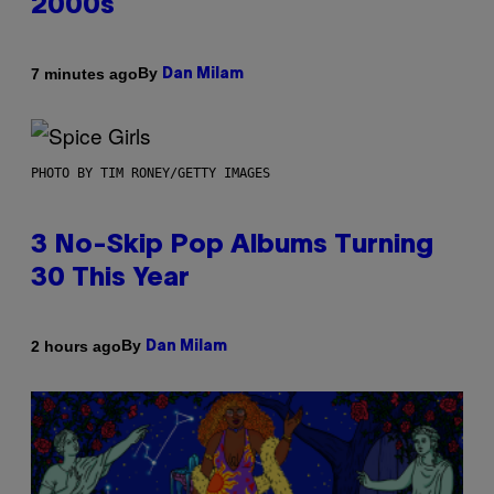
2000s
By
7 minutes ago
Dan Milam
PHOTO BY TIM RONEY/GETTY IMAGES
3 No-Skip Pop Albums Turning
30 This Year
By
2 hours ago
Dan Milam