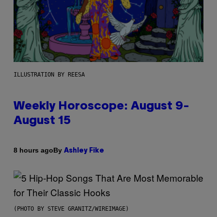
ILLUSTRATION BY REESA
Weekly Horoscope: August 9-
August 15
By
8 hours ago
Ashley Fike
(PHOTO BY STEVE GRANITZ/WIREIMAGE)