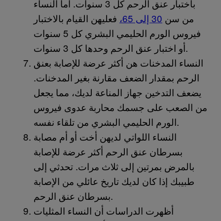
باختبار عنق الرحم كل 3 سنوات. أما النساء
من سن
30 إلى 65،
فعليهن القيام بالاختبار
فيروس الورم الحليمي البشري كل 5 سنوات
أو اختبار عنق الرحم وحدها كل 3 سنوات.
النساء المدخنات هن أكثر عرضة للإصابة بعنق
الرحم بمقدار الضعف مقارنة بغير المدخنات.
يضعف التدخين جهاز المناعة لديك، مما يجعل
من الصعب على جسمك محاربة عدوى فيروس
الورم الحليمي البشري من تلقاء نفسه.
النساء اللواتي لديهن أخت أو أم مصابة
بسرطان عنق الرحم أكثر عرضة للإصابة
بالمرض بمرتين إلى ثلاث مرات. تحدثي إلى
طبيبك إذا كان لديك تاريخ عائلي من الإصابة
بسرطان عنق الرحم.
أظهرت الدراسات أن النساء المثليات