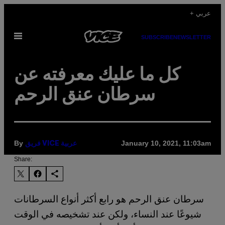
Skip
+ عربي
to
Open
content
SUBSCRIBE
NEWSLETTER
Menu
كل ما عليك معرفته عن
سرطان عنق الرحم
By
January 10, 2021, 11:03am
فريق VICE عربية
Share:
سرطان عنق الرحم هو رابع أكثر أنواع السرطانات
شيوعًا عند النساء، ولكن عند تشخيصه في الوقت