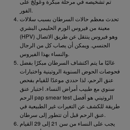
تم تشخيصه في مرحلة مبكرة وعُولِجَ على
الفور.
تحدث معظم حالات السرطان بسبب سلالات
معينة من فيروس الورم الحليمي البشري
(HPV) وهو فيروس ينتقل عن طريق الاتصال
الجنسي. ويمكن أن يصاب كل من الرجال
والنساء بهذا الفيروس.
غالبًا ما يتم اكتشاف السرطان مبكرًا بفضل
فحوصات الحوض السنوية الروتينية واختبارات
عنق الرحم، لذا حددي موعدًا للقيام بفحص
سنوي مع طبيب أمراض النساء. اختبار عنق
الرحم pap smear test الروتيني هو أفضل
طريقة للكشف عن التغيرات غير الطبيعية في
عنق الرحم قبل أن تتطور إلى سرطان.
يجب على النساء من سن 21 إلى 29 القيام