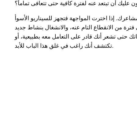
شاعرك. إذا اخترت المواجهة فتجهز للسيناريو الأسوأ
فترة من الانقطاع التام عنه، والانشغال بنشاط جديد
ك حتى تشعر أنك قادر على التعامل معه بطبيعية، أو
تكتشف أنك راغب في غلق هذا الباب للأبد.