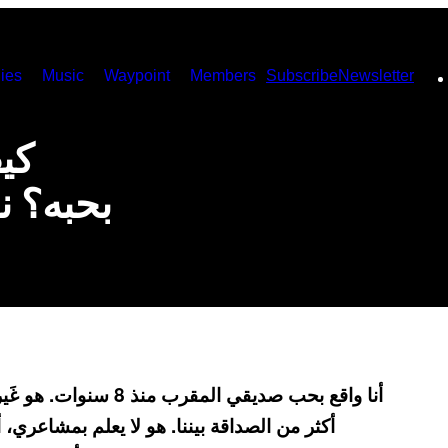
ies
Music
Waypoint
Members
Subscribe
Newsletter
كي
بحبه؟ ن
أنا واقع بحب صديقي الم
أكثر من الصداقة بيننا. هو لا يعلم بمشاعري، أ