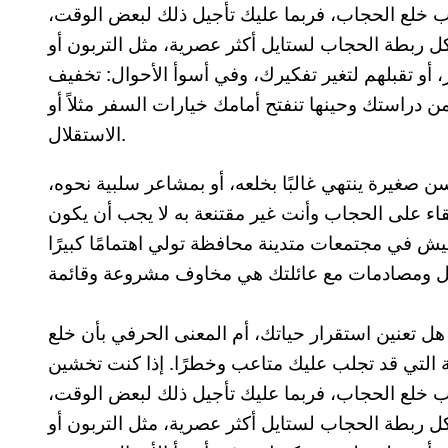
 خلع الحجاب، فربما عليك تأجيل ذلك لبعض الوقت،
كل ربطة الحجاب لستايل أكثر عصرية، مثل التربون أو
 أو تقبلهم لتغير تفكيرك، وفي أسوأ الأحوال: تخفيف
 دراستك وحينها تنفتح أمامك خيارات السفر مثلاً أو
الاستقلال.
صغيرة ينتهي غالبًا بخلعه، أو بمشاعر سلبية نحوه،
البقاء على الحجاب وأنت غير مقتنعة به لا يجب أن يكون
نعيش في مجتمعات متدينة محافظة تولي اهتمامًا كبيرًا
هل تعنين استقرار حياتك، أم المعنى الحرفي بأن خلع
ة التي قد تجلب عليك متاعب وخطرًا. إذا كنت تخشين
 خلع الحجاب، فربما عليك تأجيل ذلك لبعض الوقت،
كل ربطة الحجاب لستايل أكثر عصرية، مثل التربون أو