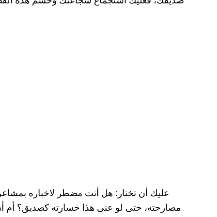
عليك أن تختار: هل أنت مضطر لاخباره بمشاع
مصارحته، حتى لو عنى هذا خسارته كصديق؟ أم أن ص