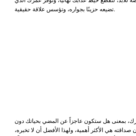
تضيعه حزينًا بجواره، وتؤسس علاقة حقيقية.
رك، بمعنى هل ستكون عاجزاً عن المضي بحياتك دون
داقته هي الأكثر أهمية، ولهذا الأفضل أن لا تخبره،