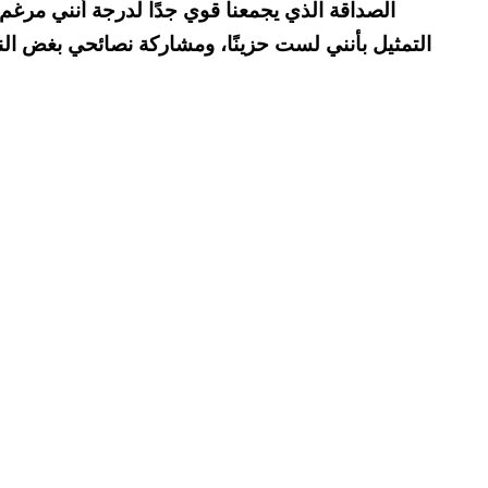
الصداقة الذي يجمعنا قوي جدًا لدرجة أنني مرغ
التمثيل بأنني لست حزينًا، ومشاركة نصائحي بغض الن