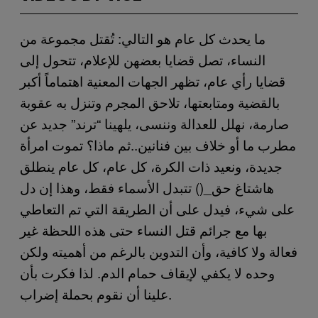
ما يحدث كل عام هو التالي: تُقتل مجموعة من
النساء، تصل قضايا بعضهن للإعلام، تتحول إلى
قضايا رأي عام، تظهر الجهات المعنية اهتماماً أكبر
بالقضية ومتابعتها، تلاحق المجرم وتنزل به عقوبة
صارمة، نهلل للعدالة وننسى، يلهينا “ترند” جديد عن
مطرب ما أو خلاف بين فنانين..ثم ماذا؟ تموت امرأة
جديدة، ونعيد ذات الكرة، كل عام، كل عام ينطلق
هاشتاغ حق_() تتبدل الأسماء فقط، وهذا إن دل
على شيء، فيدل على أن الطريقة التي تم التعاطي
بها مع جرائم قتل النساء حتى هذه اللحظة غير
فعالة ولا كافية، وأن التدوين بالرغم من أهميته ولكن
وحده لا يكفي لإيقاف حمام الدم. لذا فكرت بأن
علينا أن نقوم بحملة إضراب.