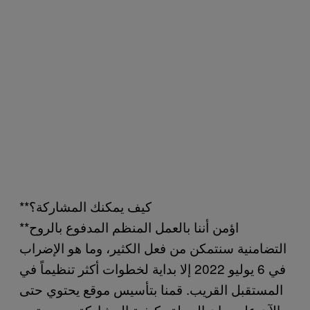
**كيف يمكنك المشاركة؟
**اؤمن أننا بالعمل المنظم المدفوع بالروح
التضامنية سنتمكن من فعل الكثير، وما هو الإضراب
في 6 يوليو 2022 إلا بداية لخطوات أكثر تنظيماً في
المستقبل القريب. قمنا بتأسيس موقع يحتوي حتى
الآن على بيان الحملة وكيفية المشاركة، وسيحتوي