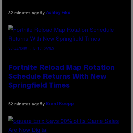
By
32 minutes ago
Ashley Fike
SCREENSHOT: EPIC GAMES
Fortnite Reload Map Rotation
Schedule Returns With New
Springfield Times
By
52 minutes ago
Brent Koepp