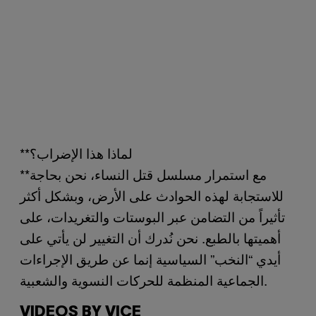
**لماذا هذا الإضراب؟
**مع استمرار مسلسل قتل النساء، نحن بحاجة
للاستجابة لهذه الحوادث على الأرض، وبشكل أكثر
تأثيراً من التضامن عبر البوستات والتغريدات، على
أهميتها بالطبع. نحن نُدرك أن التغيير لن يأتي على
أيدي “النخب” السياسية إنما عن طريق الإجراءات
الجماعية المنظمة للحركات النسوية والشعبية.
VIDEOS BY VICE