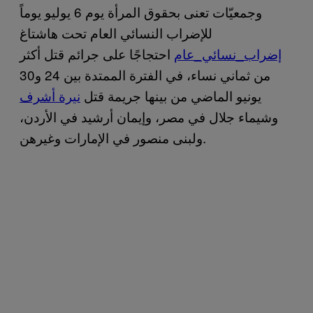
وجمعيّات تعنى بحقوق المرأة يوم 6 يوليو يوماً
للإضراب النسائي العام تحت هاشتاغ
إضراب_نسائي_عام
احتجاجًا على جرائم قتل أكثر
من ثماني نساء، في الفترة الممتدة بين 24 و30
يونيو الماضي من بينها جريمة قتل
نيرة أشرف
وشيماء جلال في مصر، وإيمان أرشيد في الأردن،
ولبنى منصور في الإمارات وغيرهن.