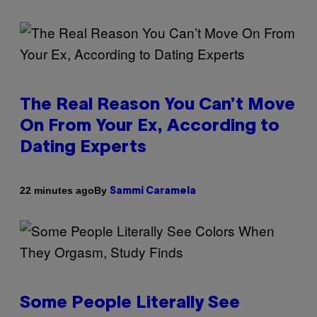
The Real Reason You Can’t Move
On From Your Ex, According to
Dating Experts
By
22 minutes ago
Sammi Caramela
Some People Literally See