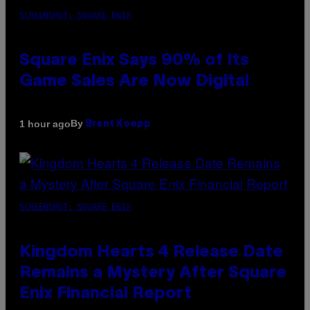
SCREENSHOT: SQUARE ENIX
Square Enix Says 90% of Its
Game Sales Are Now Digital
By
1 hour ago
Brent Koepp
SCREENSHOT: SQUARE ENIX
Kingdom Hearts 4 Release Date
Remains a Mystery After Square
Enix Financial Report