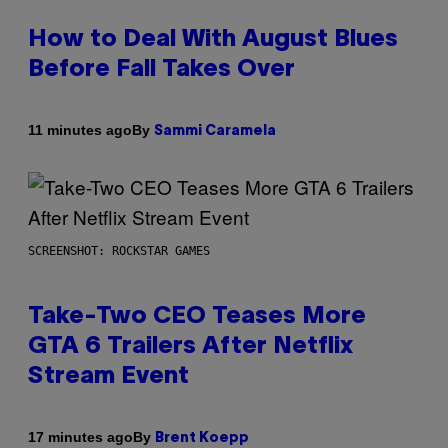
How to Deal With August Blues
Before Fall Takes Over
By
11 minutes ago
Sammi Caramela
SCREENSHOT: ROCKSTAR GAMES
Take-Two CEO Teases More
GTA 6 Trailers After Netflix
Stream Event
By
17 minutes ago
Brent Koepp