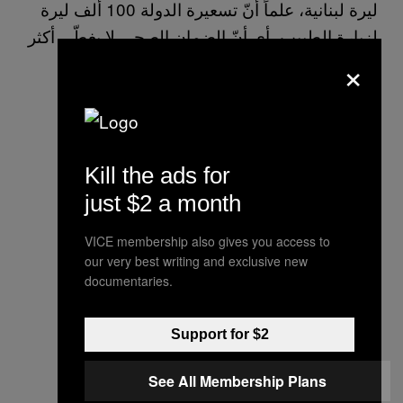
ليرة لبنانية، علماً أنّ تسعيرة الدولة 100 ألف ليرة
لزيارة الطبيب، أي أنّ الضمان الصحي لا يغطّي أكثر
×
من هذا. توفر الفوط الصحية وزيارات الطبيب
النسائي، هذه حقوق أساسية للمواطن وليست
رفاهية.”
Kill the ads for
just $2 a month
VICE membership also gives you access to
our very best writing and exclusive new
documentaries.
Support for $2
See All Membership Plans