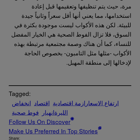
مرة، حيث يتم تنظيفها وتعقيمها قبل إعادة
استخدامها، مما يعني أنها أقل سعراً وثانياً جيدة
للبيئة. لكن هذه الأكواب ليست موجودة بكثرة في
السوق، فلا تزال الفوط الصحية هي الخيار المفضل
للنساء، كما أن هناك وصمة مجتمعية مرتبطة بهذه
الأكواب -مثلها مثل التامبون- بخصوص الحاجة
لإدخالها إلى منطقة المهبل.
Tagged:
ارتفاع الاسعار
ازمة اقتصادية
اقتصاد
انخفاض
الليرة
انهيار
فوط صحية
Follow Us On Discover
Make Us Preferred In Top Stories
Share: