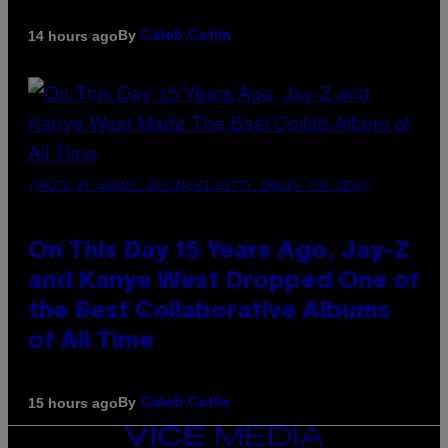
By
14 hours ago
Caleb Catlin
(PHOTO BY DANIEL BOCZARSKI/GETTY IMAGES FOR VEVO)
On This Day 15 Years Ago, Jay-Z
and Kanye West Dropped One of
the Best Collaborative Albums
of All Time
By
15 hours ago
Caleb Catlin
VICE