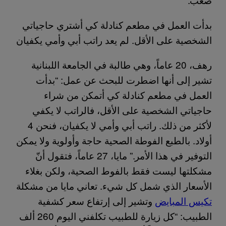
بدأت العمل في مطعم كنادلة كي أشتري حاجياتي
الشخصية على الأقل. لم يعد راتب أبي وأمي يكفيان
رهف، 20 عاماً، وهي طالبة في الجامعة اللبنانية
تشير إلى أنها اضطرت للبحث عن عمل: “بدأت
العمل في مطعم كنادلة كي أتمكن من شراء
حاجياتي الشخصية على الأقل، فالراتب لا يكفي
لأكثر من ذلك. راتب أبي وأمي لا يكفيان، فنحن 4
أولاد. بالطبع الفوطة الصحية حاجة وأولوية ولا يمكن
التوفير في هذا الأمر.” مايا، 27 عاماً، فتقول أنّ
مشكلتها ليست فقط بالفوط الصحية، ولكن بغلاء
الأسعار الذي شمل كل شيء. تعاني مايا من مشكلة
تكيس المبايض
وتشير إلى إرتفاع سعر كشفية
الطبيب: “كل زيارة للطبيب تكلفني اليوم 260 ألف