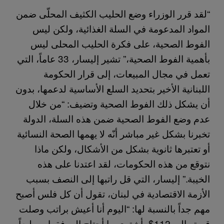
“لقد قرر الوزراء وضع الحليب الكثيف المحلّى ضمن
المواد المدعومة في السلة الغذائية، ولكن ليس
الفوط الصحية، على فكرة الحليب المحلى ليس
بأهمية الفوط الصحية،” تشير إليسار، 33 عاماً، التي
تعمل في مجال المبيعات، إلى قرار الحكومة
اللبنانية الأخير بتحديد السلع الأساسية لدعمها، بدون
أن يشكل ذلك الفوط الصحية وتضيف: “من خلال
عدم وضع الفوط الصحية ضمن هذه السلة، الدولة
تخبرنا بشكل غير مباشر أنّه لا يهمها الصحة النسائية
أو تعتبرها ثانوية بشكل من الأشكال، ولكن ماذا
نتوقع من هذه الحكومات، لقد اعتدنا على هذه
الخيبة.” إليسار، التي قل راتبها إلى النصف بسبب
الأزمة الاقتصادية في لبنان، تقول أن كل فلس أصبح
مهم جداً بالنسبة لها: “اليوم أنا أعيش براتب وصلت
قيمته إلى 112$، أشتري ما أحتاج إليه فقط، وطبعاً