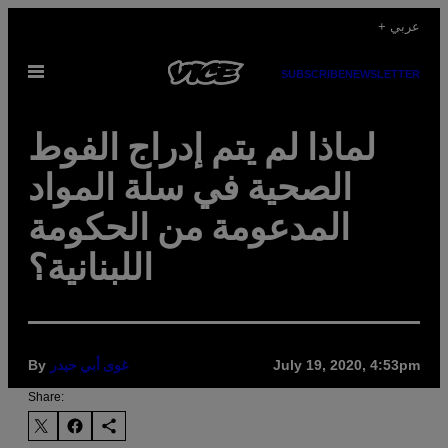
Skip
+ عربي
to
Open
content
SUBSCRIBE
NEWSLETTER
Menu
لماذا لم يتم إدراج الفوط
الصحية في سلة المواد
المدعومة من الحكومة
اللبنانية؟
By
July 19, 2020, 4:53pm
غوى أبي حيدر
Share: