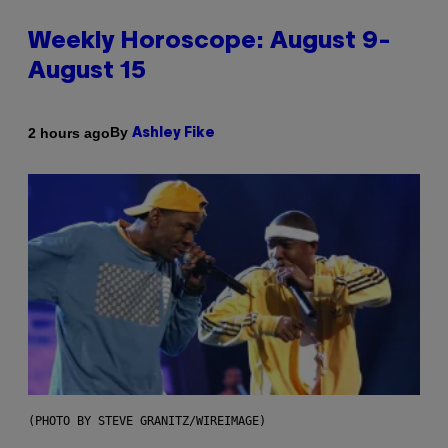
Weekly Horoscope: August 9-
August 15
By
2 hours ago
Ashley Fike
(PHOTO BY STEVE GRANITZ/WIREIMAGE)