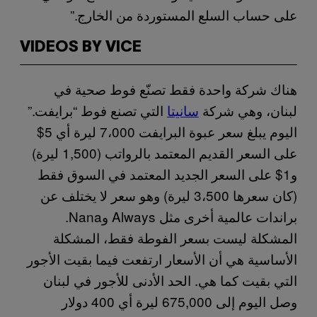
على حساب السلع المستوردة من الخارج.”
VIDEOS BY VICE
هناك شركة واحدة فقط تصنّع فوط صحية في
لبنان، وهي شركة
سانيتا
التي تصنع فوط “برايفت.”
اليوم يبلغ سعر عبوة البرايفت 7،000 ليرة أي 5$
على السعر القديم المعتمد بالرواتب (1,500 ليرة)
و1$ على السعر الجديد المعتمد في السوق فقط
(كان سعرها 3،500 ليرة) وهو سعر لا يختلف عن
براندات عالمية أخرى مثل Always وNana.
المشكلة ليست بسعر الفوطة فقط، المشكلة
الأساسية هي أن الأسعار ارتفعت فيما بقيت الأجور
التي بقيت كما هي. الحد الأدنى للأجور في لبنان
وصل اليوم إلى 675,000 ليرة أي 400 دولار