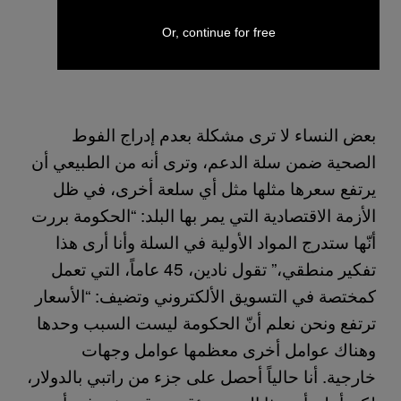
Or, continue for free
بعض النساء لا ترى مشكلة بعدم إدراج الفوط
الصحية ضمن سلة الدعم، وترى أنه من الطبيعي أن
يرتفع سعرها مثلها مثل أي سلعة أخرى، في ظل
الأزمة الاقتصادية التي يمر بها البلد: “الحكومة بررت
أنّها ستدرج المواد الأولية في السلة وأنا أرى هذا
تفكير منطقي،” تقول نادين، 45 عاماً، التي تعمل
كمختصة في التسويق الألكتروني وتضيف: “الأسعار
ترتفع ونحن نعلم أنّ الحكومة ليست السبب وحدها
وهناك عوامل أخرى معظمها عوامل وجهات
خارجية. أنا حالياً أحصل على جزء من راتبي بالدولار،