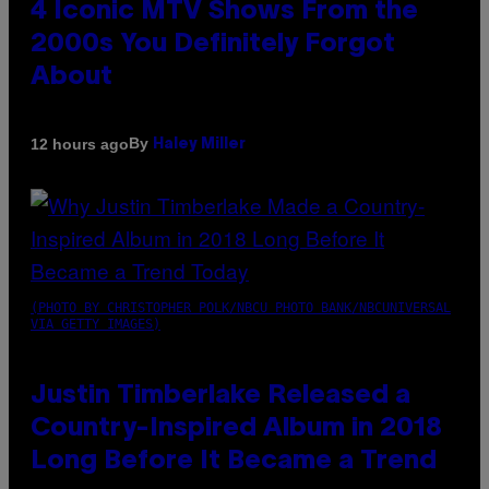
4 Iconic MTV Shows From the
2000s You Definitely Forgot
About
By
12 hours ago
Haley Miller
(PHOTO BY CHRISTOPHER POLK/NBCU PHOTO BANK/NBCUNIVERSAL
VIA GETTY IMAGES)
Justin Timberlake Released a
Country-Inspired Album in 2018
Long Before It Became a Trend