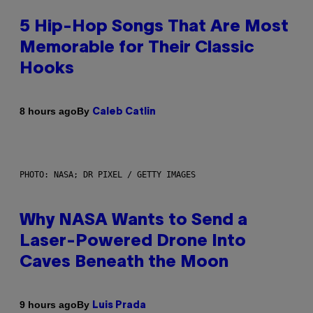
5 Hip-Hop Songs That Are Most
Memorable for Their Classic
Hooks
By
8 hours ago
Caleb Catlin
PHOTO: NASA; DR PIXEL / GETTY IMAGES
Why NASA Wants to Send a
Laser-Powered Drone Into
Caves Beneath the Moon
By
9 hours ago
Luis Prada