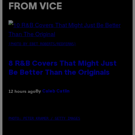
FROM VICE
(PHOTO BY EBET ROBERTS/REDFERNS)
8 R&B Covers That Might Just
Be Better Than the Originals
By
12 hours ago
Caleb Catlin
PHOTO: PETER KRAMER / GETTY IMAGES