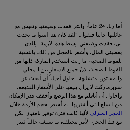
أما رنا، 24 عاماً، والتي فقدت وظيفتها وتعيش مع
عائلتها حالياً فتقول: “لقد كان هذا أسوأ ما يحدث
لي، فقدت وظيفتي وسط هذه الأزمة. والدي
يعطيني المال، وأشعر بالخجل من ذلك. بالنسبة
للفوط الصحية، ما زلت أستخدم الماركة ذاتها من
الفوط الصحية، لأنّ جميع الأسعار بين المحلي
والمستورد متشابهة. أحاول أحياناً أن أبحث عن
سوبرماركت لا يزال يبيعها على الأسعار القديمة،
وأحاول أن أتأقلم مع هذا الوضع وأخفف قدر الإمكان
من السلع التي أشتريها. لم أشعر بحجم الأزمة خلال
الحجر المنزلي
لأنّها كانت فترة توفير بامتياز. لكن
مع فكّ الحجر، الأمر مختلف، ما نعيشه حالياً كتير
صعب.”