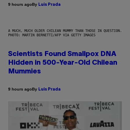
By
9 hours ago
Luis Prada
A MUCH, MUCH OLDER CHILEAN MUMMY THAN THOSE IN QUESTION.
PHOTO: MARTIN BERNETTI/AFP VIA GETTY IMAGES
Scientists Found Smallpox DNA
Hidden in 500-Year-Old Chilean
Mummies
By
9 hours ago
Luis Prada