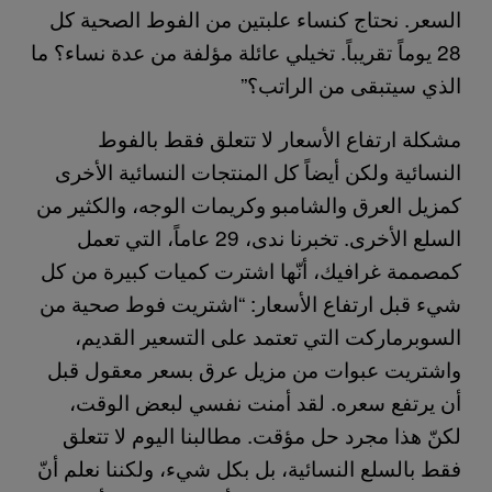
السعر. نحتاج كنساء علبتين من الفوط الصحية كل
28 يوماً تقريباً. تخيلي عائلة مؤلفة من عدة نساء؟ ما
الذي سيتبقى من الراتب؟”
مشكلة ارتفاع الأسعار لا تتعلق فقط بالفوط
النسائية ولكن أيضاً كل المنتجات النسائية الأخرى
كمزيل العرق والشامبو وكريمات الوجه، والكثير من
السلع الأخرى. تخبرنا ندى، 29 عاماً، التي تعمل
كمصممة غرافيك، أنّها اشترت كميات كبيرة من كل
شيء قبل ارتفاع الأسعار: “اشتريت فوط صحية من
السوبرماركت التي تعتمد على التسعير القديم،
واشتريت عبوات من مزيل عرق بسعر معقول قبل
أن يرتفع سعره. لقد أمنت نفسي لبعض الوقت،
لكنّ هذا مجرد حل مؤقت. مطالبنا اليوم لا تتعلق
فقط بالسلع النسائية، بل بكل شيء، ولكننا نعلم أنّ