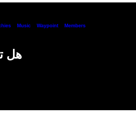
hies
Music
Waypoint
Members
هل تل