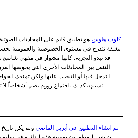
كلوب هاوس
هو تطبيق قائم على المحادثات الصوتية
مغلقة تتدرج في مستوى الخصوصية والعمومية بحسب 
قد تبدو التجربة، كأنها مشوار في مقهى شاسع ت
التنقل بين المحادثات الأخرى التي يخوضها الغ
التدخل فيها أو التنصت عليها ولكن تمنعك الحوا
تشبيهه كذلك باجتماع زووم يضم أشخاصاً لا ت
تم انشاء التطبيق في أبريل الماضي
ولم يكن تاريخ ا
أن يقرر المطورون توسيع هذه الدائرة في يوليو تم