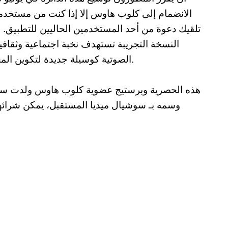
الانضمام إلى كلوب هاوس إلا إذا كنت من مستخدمي
تلقيك دعوة من أحد المستخدمين الحاليين للتطبيق. ه
النسخة التجريبة تستهدف نخبة اجتماعية وثقافي
الصوتية كوسيلة جديدة لتكوين المجتمعات الرقمية وتناول المعلومات والقضايا الحاضرة.
هذه الحصرية وبرستيج عضوية كلوب هاوس ولدت س
وسمه بـ سوشيال ميديا المستقبل، يمكن شرائها م