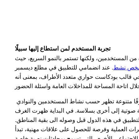
تجربة المستخدم لمن استطاع إليها سبيلًا
ة من المستخدمين، ولكنها تستمر بالنمو السريع، حيث
شخص نشط
. عند انضمامي للتطبيق في مطلع ديسمبر
د إن في قالب بودكاست حواري متعدد الأطراف، بمعنى أنه
واجهة المستخدم تتضمن غرفًا متنوعة تظهر حسب نشاط المستخدمين والنوادي clubs الذي يقوم
 صوتية إلى أخرى بسلاسة. في البداية ظهرت الغرف
لتطبيق في هذه الدول قبل وصوله الى بقية المناطق.
رات العملية وفرصة للحصول على علاقات مهنية، تبدأ
لاجتماعي الأخرى، التي تسمح بمحادثات نصية خاصة