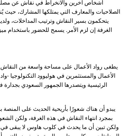
أشخاص آخرين والانخراط في نقاش عن مصلح
الصلاحيات والمعارف التي يمتلكها المشارك، حيث يُ
يتحكمون بسير النقاش وترتيب المداخلات، ولديه
الغرفة إن لزم الأمر. يسمح للحضور باستخدام ميز
الأعمال والمستثمرين في هوليوود التكنولوجيا -وا
الرئيسية ويتصدرها الجمهور السعودي بجدارة في
يبدو أن هناك شعورًا بأريحية الحديث على المنصة
بمجرد انتهاء النقاش في هذه الغرفة، ولكن الشعور
ولكن تبين أن ما يحدث في كلوب هاوس لا يبقى في
المحادثات من كلوب هاوس إلى تويتر بغرض التنمر أو 