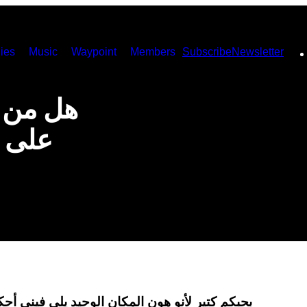
ies
Music
Waypoint
Members
Subscribe
Newsletter
هل من ا
على ش
بحبكم كتير لأنو هون المكان الوحيد يلي فيني أحك