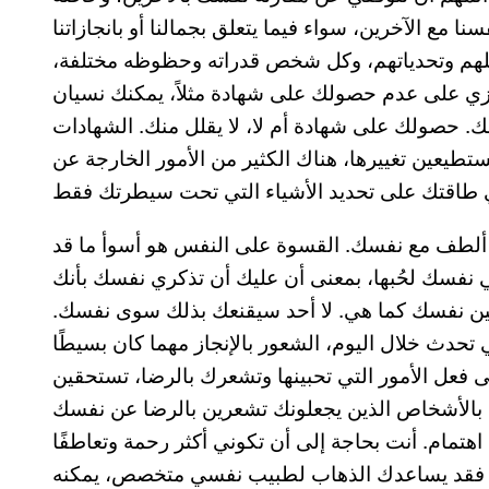
 مع الآخرين، سواء فيما يتعلق بجمالنا أو بانجازاتنا
اكلهم وتحدياتهم، وكل شخص قدراته وحظوظه مختلفة،
تركزي على عدم حصولك على شهادة مثلاً، يمكنك نسيان
لك. حصولك على شهادة أم لا، لا يقلل منك. الشهادات
ستطيعين تغييرها، هناك الكثير من الأمور الخارجة عن
 ألطف مع نفسك. القسوة على النفس هو أسوأ ما قد
 نفسك لحُبها، بمعنى أن عليك أن تذكري نفسك بأنك
ن نفسك كما هي. لا أحد سيقنعك بذلك سوى نفسك.
 تحدث خلال اليوم، الشعور بالإنجاز مهما كان بسيطًا
عل الأمور التي تحبينها وتشعرك بالرضا، تستحقين
 بالأشخاص الذين يجعلونك تشعرين بالرضا عن نفسك
اهتمام. أنت بحاجة إلى أن تكوني أكثر رحمة وتعاطفًا
ك، فقد يساعدك الذهاب لطبيب نفسي متخصص، يمكنه