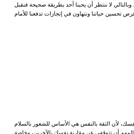
التالي لا ننتظر أن يحبنا أحد بطريقة صحيحة فنقبل
نفسك، لأن الثقة بالنفس هي الأساس للشعور بالسلام
 المهم أن تتوقفي عن مقارنة نفسك بالآخرين، وخاصة