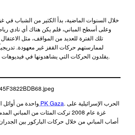
خلال السنوات الماضية، بدأ الكثير من الشباب في غزة
وعلى أسطح المباني، فلم يكن هناك أي نادي رياض
تلك الفترة للعديد من المواقف، مثل الاعتقا
لممارستهم حركات القفز غير معهودة. تدريجيا
يقلدون الحركات التي يشاهدونها في فيديوهات يوتيوب، واستمروا بالمحاولة على الرغم من الإصابات.
. الحرب الإسرائيلية على
PK Gaza
واحدة من أوائل ا
غزة عام 2008 تركت المئات من المبان
أصاب المباني من خلال حركات الباركور بين الجدران ا