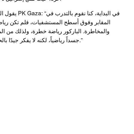
المقابر وفوق أسطح المستشفيات، فلم تكن رياضة 
والمخاطرة. الباركور رياضة خطرة، ولذلك من الم
جسداً رياضياً، لكنه لا يفكر جيدًا بالحركة قبل القيام بها، لذلك قد يتعرض لإصابات خطيرة.”