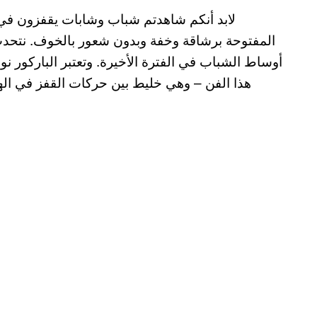
لابد أنكم شاهدتم شباب وشابات يقفزون في
المفتوحة برشاقة وخفة وبدون شعور بالخوف. نتحدث 
أوساط الشباب في الفترة الأخيرة. وتعتبر الباركور ن
هذا الفن – وهي خليط بين حركات القفز في اله