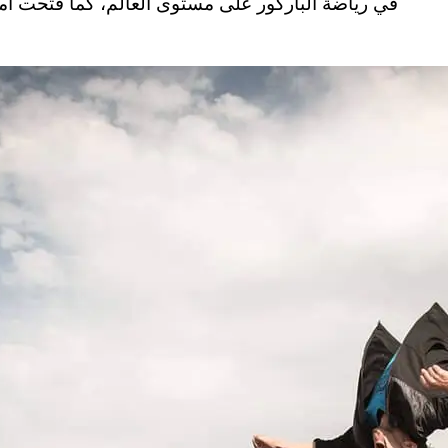
في رياضة الباركور على مستوى العالم، كما فتحت أما