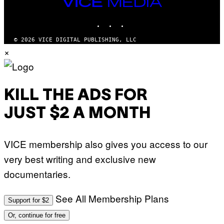
VICE
MEDIA
INSTAGRAM
TIKTOK
YOUTUBE
© 2026 VICE DIGITAL PUBLISHING, LLC
×
KILL THE ADS FOR
JUST $2 A MONTH
VICE membership also gives you access to our
very best writing and exclusive new
documentaries.
See All Membership Plans
Support for $2
Or, continue for free