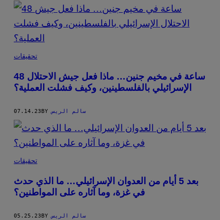
POSTS
BY
THIS
تحقيقات
AUTHOR
48 ساعة في مخيم جنين… ماذا فعل جيش الاحتلال
الإسرائيلي بالفلسطينين، وكيف فشلت العملية؟
سالم الريس
BY
07.14.23
تحقيقات
بعد 5 أيام من العدوان الإسرائيلي… ما الذي حدث
في غزة، وما آثاره على المواطنين؟
سالم الريس
BY
05.25.23