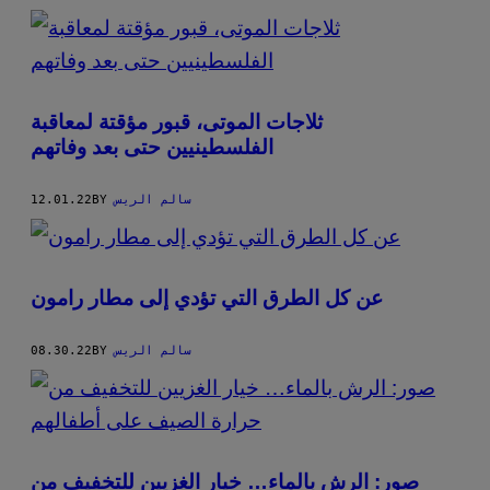
ثلاجات الموتى، قبور مؤقتة لمعاقبة
الفلسطينيين حتى بعد وفاتهم
سالم الريس
BY
12.01.22
عن كل الطرق التي تؤدي إلى مطار رامون
سالم الريس
BY
08.30.22
صور: الرش بالماء… خيار الغزيين للتخفيف من