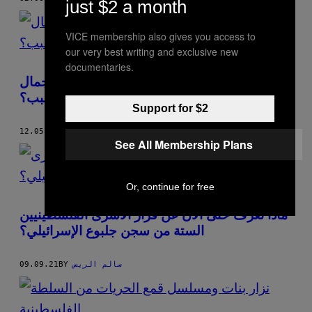
just $2 a month
VICE membership also gives you access to
our very best writing and exclusive new
documentaries.
جدل ودعوات للانسحاب من مسابقة ملكة جمال
الكون 2021، ما السبب؟
Support for $2
سالم الريس
BY
12.05.21
See All Membership Plans
Or, continue for free
ماذا نعرف حتى الآن عن فرار الأسرى الفلسطينيين
الستة من سجن جلبوع الإسرائيلي؟
سالم الريس
BY
09.09.21