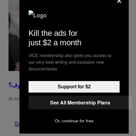
Kill the ads for
just $2 a month
VICE membership also gives you access to
our very best writing and exclusive new
documentaries.
لماذا نثور؟ لم توقفنا فجأة عن الشعور بالخوف؟
Support for $2
11.11.19
BY
لونا صفوان
See All Membership Plans
Newer
Older
Or, continue for free
See All