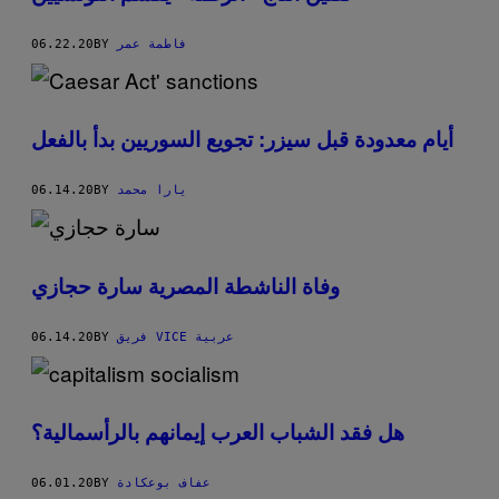
06.22.20
BY
فاطمة عمر
أيام معدودة قبل سيزر: تجويع السوريين بدأ بالفعل
06.14.20
BY
يارا محمد
وفاة الناشطة المصرية سارة حجازي
06.14.20
BY
فريق VICE عربية
هل فقد الشباب العرب إيمانهم بالرأسمالية؟
06.01.20
BY
عفاف بوعكادة