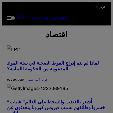
Skip
+ عربي
to
Open
Subscribe
Newsletter
content
Menu
اقتصاد
لماذا لم يتم إدراج الفوط الصحية في سلة المواد
المدعومة من الحكومة اللبنانية؟
07.19.20
BY
غوى أبي حيدر
“أشعر بالغضب والسخط على العالم” شباب
خسروا وظائفهم بسبب فيروس كورونا يتحدثون عن