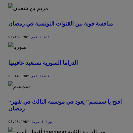
منافسة قوية بين القنوات التونسية في رمضان
05.16.19
BY
فاطمة عمر
الدراما السورية تستعيد عافيتها
05.14.19
BY
فاطمة عمر
“افتح يا سمسم” يعود في موسمه الثالث في شهر
رمضان
05.05.19
BY
نورا السوما