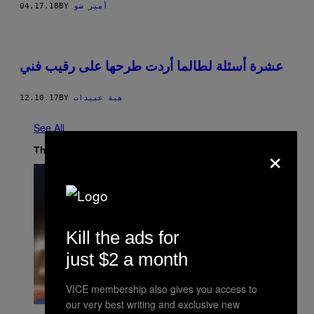
04.17.18
BY
أمير ضو
عشرة أسئلة لطالما أردت طرحها على رقيب فني
12.10.17
BY
هبة عبيدات
See All
×
The Latest
Kill the ads for
just $2 a month
VICE membership also gives you access to
our very best writing and exclusive new
P