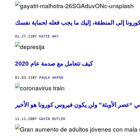
رونا إلى المنطقة، إليك ما يجب فعله لحماية نفسك
01.27.21
BY
KATIE WAY
كيف تتعامل مع صدمة عام 2020
01.03.21
BY
PAULA AKPAN
ي “عصر الأوبئة” ولن يكون فيروس كورونا هو الأخير
11.11.20
BY
GAVIN BUTLER