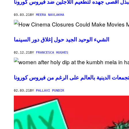
 يبذل أقصى جهده لتطعيم اللاجئين ضد فيروس كورونا
03.03.21
BY
MEERA NAVLAKHA
الشيء الوحيد الجيد حول إغلاق دور السينما
02.12.21
BY
FRANCESCA HUGHES
تجمعات الدينية بالعالم على الرغم من فيروس كورونا
02.03.21
BY
PALLAVI PUNDIR