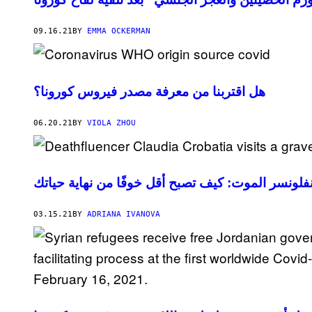
09.16.21
BY
EMMA OCKERMAN
هل اقتربنا من معرفة مصدر فيروس كورونا؟
06.20.21
BY
VIOLA ZHOU
فلونسر الموت: كيف تصبح أقل خوفًا من نهاية حياتك
03.15.21
BY
ADRIANA IVANOVA