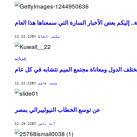
12.22.22
BY
سلمى الشاط
حريات
ختلف الدول ومعاناة مجتمع الميم تتشابه في كل عام
12.22.22
BY
محمد قاسم
عن توسع الخطاب النيوليبرالي بمصر
12.19.22
BY
آية ياسر