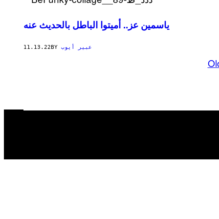
ياسمين عز.. أميتوا الباطل بالحديث عنه
11.13.22
BY
عبير أيوب
Ol