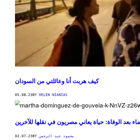
كيف هربت أنا وعائلتي من السودان
05.08.23
BY
HELEN NIANIAS
ضاء بعد الوفاة: حياة يعاني مصريون في نقلها للآخرين
02.07.23
BY
محمود عبد الرحمن