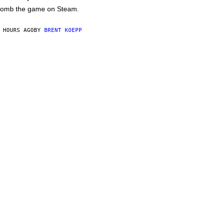
omb the game on Steam.
 HOURS AGO
BY
BRENT KOEPP