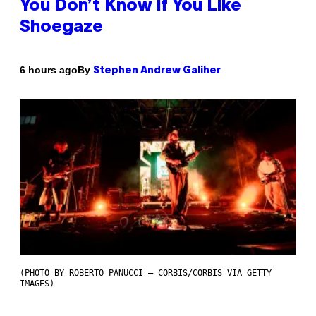
You Don’t Know if You Like
Shoegaze
By
6 hours ago
Stephen Andrew Galiher
(PHOTO BY ROBERTO PANUCCI – CORBIS/CORBIS VIA GETTY
IMAGES)