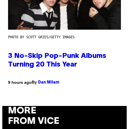
PHOTO BY SCOTT GRIES/GETTY IMAGES
3 No-Skip Pop-Punk Albums
Turning 20 This Year
By
9 hours ago
Dan Milam
MORE
FROM VICE