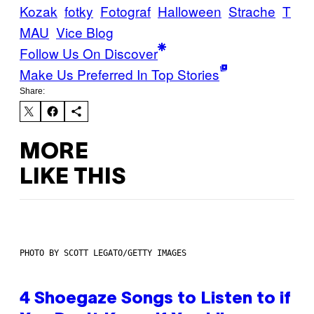
Kozak
fotky
Fotograf
Halloween
Strache
T
MAU
Vice Blog
Follow Us On Discover
Make Us Preferred In Top Stories
Share:
MORE
LIKE THIS
PHOTO BY SCOTT LEGATO/GETTY IMAGES
4 Shoegaze Songs to Listen to if