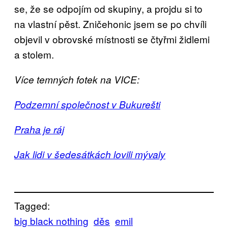
se, že se odpojím od skupiny, a projdu si to
na vlastní pěst. Zničehonic jsem se po chvíli
objevil v obrovské místnosti se čtyřmi židlemi
a stolem.
Více temných fotek na VICE:
Podzemní společnost v Bukurešti
Praha je ráj
Jak lidi v šedesátkách lovili mývaly
Tagged:
big black nothing
děs
emil