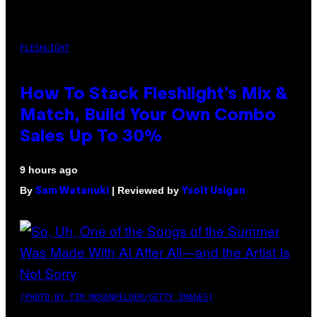
FLESHLIGHT
How To Stack Fleshlight’s Mix &
Match, Build Your Own Combo
Sales Up To 30%
9 hours ago
By
| Reviewed by
Sam Watanuki
Ysolt Usigan
(PHOTO BY TIM MOSENFELDER/GETTY IMAGES)