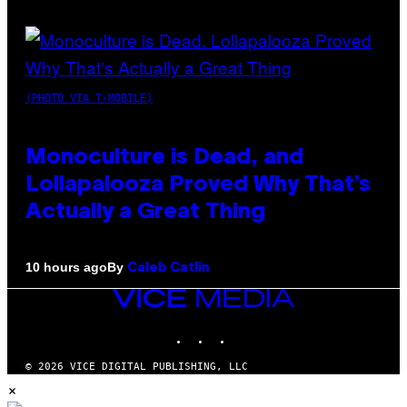
(PHOTO VIA T-MOBILE)
Monoculture is Dead, and
Lollapalooza Proved Why That’s
Actually a Great Thing
By
10 hours ago
Caleb Catlin
VICE
MEDIA
INSTAGRAM
TIKTOK
YOUTUBE
© 2026 VICE DIGITAL PUBLISHING, LLC
×