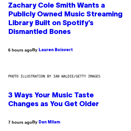
Zachary Cole Smith Wants a
Publicly Owned Music Streaming
Library Built on Spotify’s
Dismantled Bones
By
6 hours ago
Lauren Boisvert
PHOTO ILLUSTRATION BY IAN WALDIE/GETTY IMAGES
3 Ways Your Music Taste
Changes as You Get Older
By
7 hours ago
Dan Milam