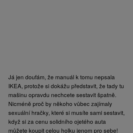
Já jen doufám, že manuál k tomu nepsala
IKEA, protože si dokážu představit, že tady tu
mašinu opravdu nechcete sestavit špatně.
Nicméně proč by někoho vůbec zajímaly
sexuální hračky, které si musíte sami sestavit,
když si za cenu solidního ojetého auta
můžete koupit celou holku jenom pro sebe!