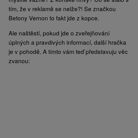
tím, že v reklamě se nelže?! Se značkou
Betony Vernon to fakt jde z kopce.
Ale naštěstí, pokud jde o zveřejňování
úplných a pravdivých informací, další hračka
je v pohodě. A tímto vám teď představuju věc
zvanou: