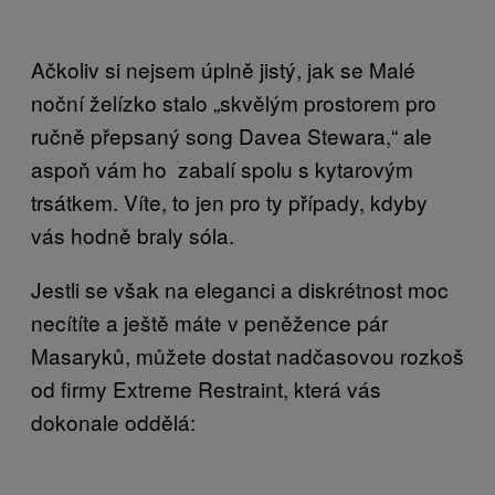
Ačkoliv si nejsem úplně jistý, jak se Malé
noční želízko stalo „skvělým prostorem pro
ručně přepsaný song Davea Stewara,“ ale
aspoň vám ho zabalí spolu s kytarovým
trsátkem. Víte, to jen pro ty případy, kdyby
vás hodně braly sóla.
Jestli se však na eleganci a diskrétnost moc
necítíte a ještě máte v peněžence pár
Masaryků, můžete dostat nadčasovou rozkoš
od firmy Extreme Restraint, která vás
dokonale oddělá: