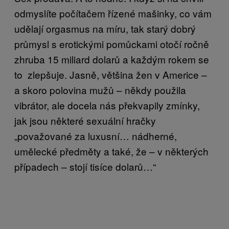
odmyslíte počítačem řízené mašinky, co vám
udělají orgasmus na míru, tak starý dobrý
průmysl s erotickými pomůckami otočí ročně
zhruba 15 miliard dolarů a každým rokem se
to zlepšuje. Jasně, většina žen v Americe –
a skoro polovina mužů – někdy použila
vibrátor, ale docela nás překvapily zmínky,
jak jsou některé sexuální hračky
„považované za luxusní… nádherné,
umělecké předměty a také, že – v některých
případech – stojí tisíce dolarů…“