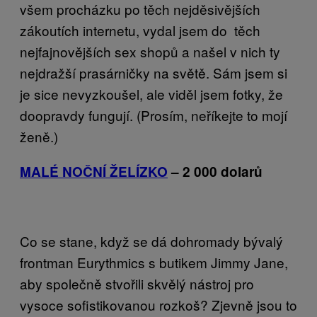
všem procházku po těch nejděsivějších
zákoutích internetu, vydal jsem do těch
nejfajnovějších sex shopů a našel v nich ty
nejdražší prasárničky na světě. Sám jsem si
je sice nevyzkoušel, ale viděl jsem fotky, že
doopravdy fungují. (Prosím, neříkejte to mojí
ženě.)
MALÉ NOČNÍ ŽELÍZKO
– 2 000 dolarů
Co se stane, když se dá dohromady bývalý
frontman Eurythmics s butikem Jimmy Jane,
aby společně stvořili skvělý nástroj pro
vysoce sofistikovanou rozkoš? Zjevně jsou to