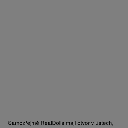
Samozřejmě RealDolls mají otvor v ústech,