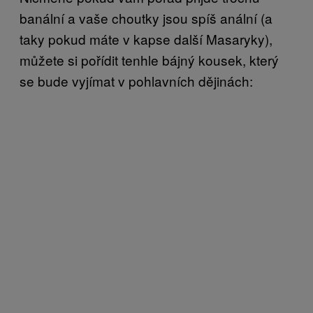
banální a vaše choutky jsou spíš anální (a
taky pokud máte v kapse další Masaryky),
můžete si pořídit tenhle bájný kousek, který
se bude vyjímat v pohlavních dějinách: