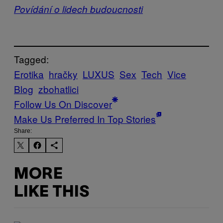
Povídání o lidech budoucnosti
Tagged:
Erotika
hračky
LUXUS
Sex
Tech
Vice
Blog
zbohatlici
Follow Us On Discover
Make Us Preferred In Top Stories
Share:
MORE
LIKE THIS