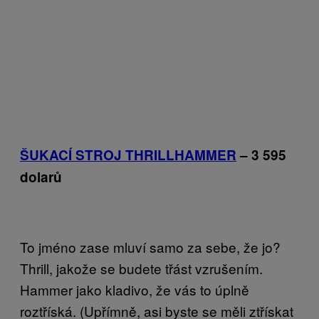
ŠUKACÍ STROJ THRILLHAMMER
– 3 595
dolarů
To jméno zase mluví samo za sebe, že jo?
Thrill, jakože se budete třást vzrušením.
Hammer jako kladivo, že vás to úplně
roztříská. (Upřímně, asi byste se měli ztřískat