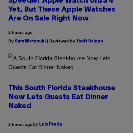
Speedier Apple Watch Ultra 4
Yet, But These Apple Watches
Are On Sale Right Now
2 hours ago
By
| Reviewed by
Sam Watanuki
Ysolt Usigan
This South Florida Steakhouse
Now Lets Guests Eat Dinner
Naked
By
2 hours ago
Luis Prada