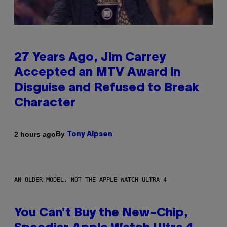
27 Years Ago, Jim Carrey
Accepted an MTV Award in
Disguise and Refused to Break
Character
By
2 hours ago
Tony Alpsen
AN OLDER MODEL, NOT THE APPLE WATCH ULTRA 4
You Can’t Buy the New-Chip,