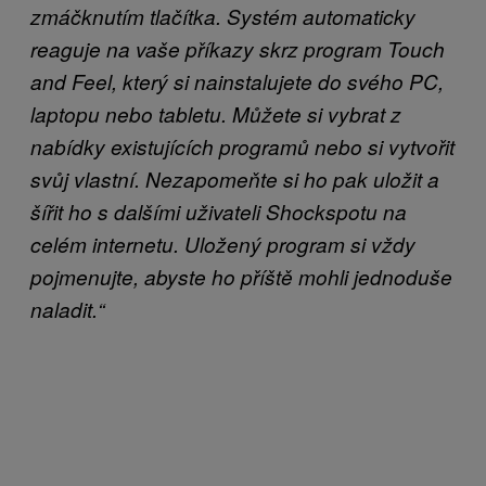
zmáčknutím tlačítka. Systém automaticky
reaguje na vaše příkazy skrz program Touch
and Feel, který si nainstalujete do svého PC,
laptopu nebo tabletu. Můžete si vybrat z
nabídky existujících programů nebo si vytvořit
svůj vlastní. Nezapomeňte si ho pak uložit a
šířit ho s dalšími uživateli Shockspotu na
celém internetu. Uložený program si vždy
pojmenujte, abyste ho příště mohli jednoduše
naladit.“