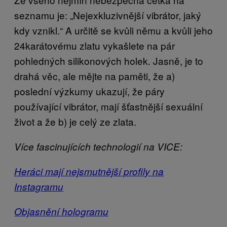
seznamu je: „Nejexkluzivnější vibrátor, jaký
kdy vznikl.“ A určitě se kvůli němu a kvůli jeho
24karátovému zlatu vykašlete na pár
pohledných silikonových holek. Jasně, je to
drahá věc, ale mějte na paměti, že a)
poslední výzkumy ukazují, že páry
používající vibrátor, mají šťastnější sexuální
život a že b) je celý ze zlata.
Více fascinujících technologií na VICE:
Heráci mají nejsmutnější profily na
Instagramu
Objasnění hologramu