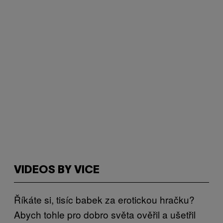
VIDEOS BY VICE
Říkáte si, tisíc babek za erotickou hračku?
Abych tohle pro dobro světa ověřil a ušetřil