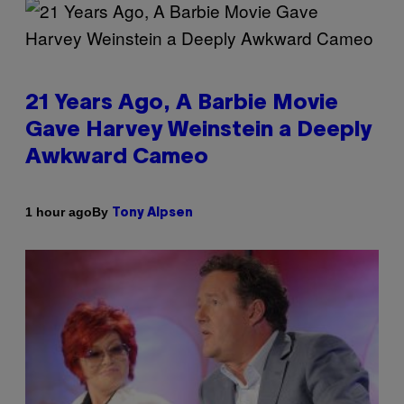
21 Years Ago, A Barbie Movie
Gave Harvey Weinstein a Deeply
Awkward Cameo
By
1 hour ago
Tony Alpsen