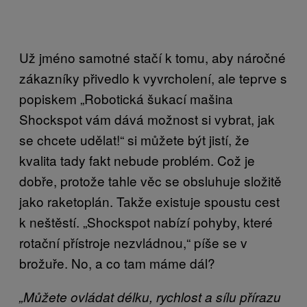
Už jméno samotné stačí k tomu, aby náročné
zákazníky přivedlo k vyvrcholení, ale teprve s
popiskem „Robotická šukací mašina
Shockspot vám dává možnost si vybrat, jak
se chcete udělat!“ si můžete být jistí, že
kvalita tady fakt nebude problém. Což je
dobře, protože tahle věc se obsluhuje složitě
jako raketoplán. Takže existuje spoustu cest
k neštěstí. „Shockspot nabízí pohyby, které
rotační přístroje nezvládnou,“ píše se v
brožuře. No, a co tam máme dál?
„Můžete ovládat délku, rychlost a sílu přírazu