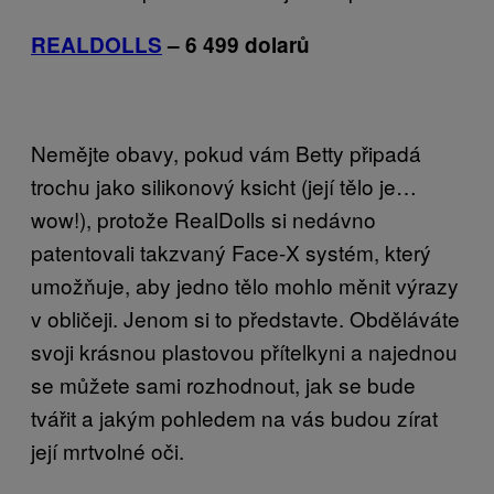
REALDOLLS
– 6 499 dolarů
Nemějte obavy, pokud vám Betty připadá
trochu jako silikonový ksicht (její tělo je…
wow!), protože RealDolls si nedávno
patentovali takzvaný Face-X systém, který
umožňuje, aby jedno tělo mohlo měnit výrazy
v obličeji. Jenom si to představte. Obděláváte
svoji krásnou plastovou přítelkyni a najednou
se můžete sami rozhodnout, jak se bude
tvářit a jakým pohledem na vás budou zírat
její mrtvolné oči.