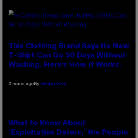
This Clothing Brand Says Its New
T-Shirt Can Go 30 Days Without
Washing. Here’s How It Works.
By
2 hours ago
Ashley Fike
What to Know About
‘Exploitative Daters,’ the People