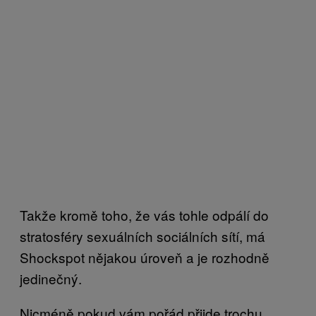
Takže kromě toho, že vás tohle odpálí do
stratosféry sexuálních sociálních sítí, má
Shockspot nějakou úroveň a je rozhodně
jedinečný.
Nicméně pokud vám pořád přijde trochu