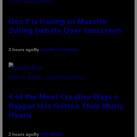
Gen Z Is Having an Massive
Dating Debate Over Sunscreen
By
2 hours ago
Sammi Caramela
PHOTO BY MICHAEL LOCCISANO/FILMMAGIC
4 of the Most Creative Ways a
Rapper Has Gotten Their Music
Heard
By
2 hours ago
Dan Milam