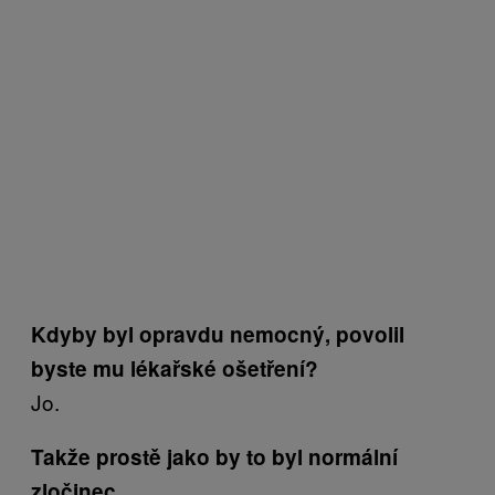
Kdyby byl opravdu nemocný, povolil
byste mu lékařské ošetření?
Jo.
Takže prostě jako by to byl normální
zločinec.