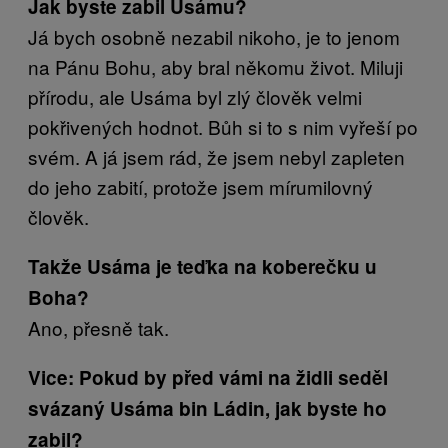
Jak byste zabil Usámu?
Já bych osobně nezabil nikoho, je to jenom
na Pánu Bohu, aby bral někomu život. Miluji
přírodu, ale Usáma byl zlý člověk velmi
pokřivených hodnot. Bůh si to s nim vyřeší po
svém. A já jsem rád, že jsem nebyl zapleten
do jeho zabití, protože jsem mírumilovný
člověk.
Takže Usáma je teďka na koberečku u
Boha?
Ano, přesně tak.
Vice: Pokud by před vámi na židli seděl
svázaný Usáma bin Ládin, jak byste ho
zabil?