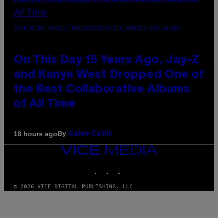
(PHOTO BY DANIEL BOCZARSKI/GETTY IMAGES FOR VEVO)
On This Day 15 Years Ago, Jay-Z
and Kanye West Dropped One of
the Best Collaborative Albums
of All Time
By
18 hours ago
Caleb Catlin
VICE
MEDIA
INSTAGRAM
TIKTOK
YOUTUBE
© 2026 VICE DIGITAL PUBLISHING, LLC