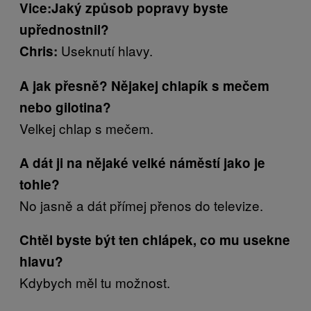
Vice:Jaký způsob popravy byste
upřednostnil?
Useknutí hlavy.
Chris:
A jak přesně? Nějakej chlapík s mečem
nebo gilotina?
Velkej chlap s mečem.
A dát ji na nějaké velké náměstí jako je
tohle?
No jasně a dát přímej přenos do televize.
Chtěl byste být ten chlápek, co mu usekne
hlavu?
Kdybych měl tu možnost.