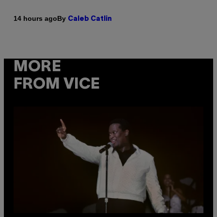
By
14 hours ago
Caleb Catlin
MORE
FROM VICE