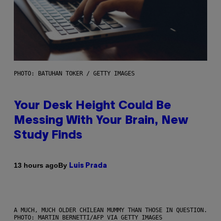
PHOTO: BATUHAN TOKER / GETTY IMAGES
Your Desk Height Could Be
Messing With Your Brain, New
Study Finds
By
13 hours ago
Luis Prada
A MUCH, MUCH OLDER CHILEAN MUMMY THAN THOSE IN QUESTION.
PHOTO: MARTIN BERNETTI/AFP VIA GETTY IMAGES