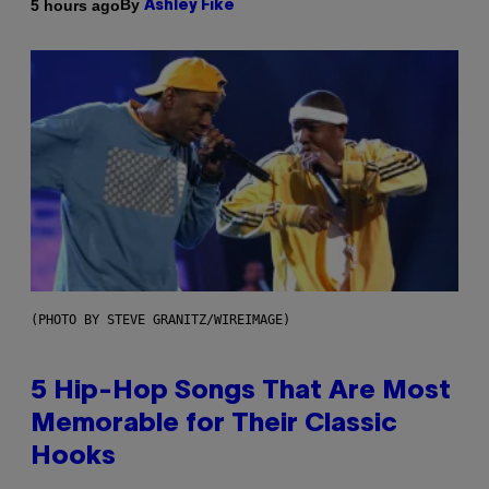
By
5 hours ago
Ashley Fike
(PHOTO BY STEVE GRANITZ/WIREIMAGE)
5 Hip-Hop Songs That Are Most
Memorable for Their Classic
Hooks