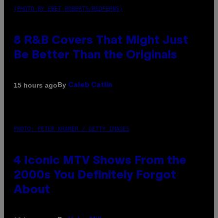
(PHOTO BY EBET ROBERTS/REDFERNS)
8 R&B Covers That Might Just
Be Better Than the Originals
By
15 hours ago
Caleb Catlin
PHOTO: PETER KRAMER / GETTY IMAGES
4 Iconic MTV Shows From the
2000s You Definitely Forgot
About