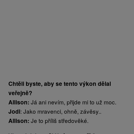
Chtěli byste, aby se tento výkon dělal
veřejně?
Já ani nevím, přijde mi to už moc.
Allison:
: Jako mravenci, ohně, závěsy..
Jodi
Je to příliš středověké.
Allison: