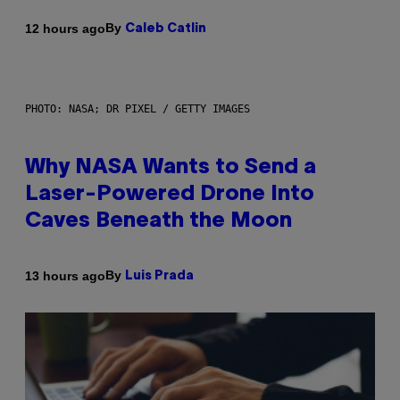
By
12 hours ago
Caleb Catlin
PHOTO: NASA; DR PIXEL / GETTY IMAGES
Why NASA Wants to Send a
Laser-Powered Drone Into
Caves Beneath the Moon
By
13 hours ago
Luis Prada