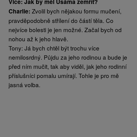
Vice: Jak by měl Usáma zemřít?
Zvolil bych nějakou formu mučení,
Charlie:
pravděpodobně střílení do částí těla. Co
nejvíce bolesti je jen možné. Začal bych od
nohou až k jeho hlavě.
Tony: Já bych chtěl být trochu více
nemilosrdný. Půjdu za jeho rodinou a bude je
před ním mučit, tak aby viděl, jak jeho rodinní
příslušníci pomalu umírají. Tohle je pro mě
jasná volba.