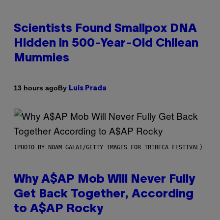
Scientists Found Smallpox DNA
Hidden in 500-Year-Old Chilean
Mummies
By
13 hours ago
Luis Prada
(PHOTO BY NOAM GALAI/GETTY IMAGES FOR TRIBECA FESTIVAL)
Why A$AP Mob Will Never Fully
Get Back Together, According
to A$AP Rocky