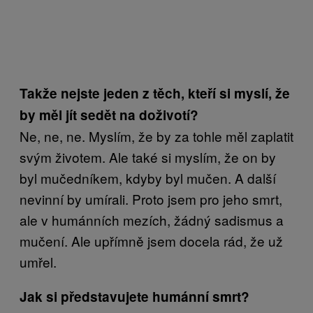
Takže nejste jeden z těch, kteří si myslí, že
by měl jít sedět na doživotí?
Ne, ne, ne. Myslím, že by za tohle měl zaplatit
svým životem. Ale také si myslím, že on by
byl mučedníkem, kdyby byl mučen. A další
nevinní by umírali. Proto jsem pro jeho smrt,
ale v humánních mezích, žádný sadismus a
mučení. Ale upřímně jsem docela rád, že už
umřel.
Jak si představujete humánní smrt?