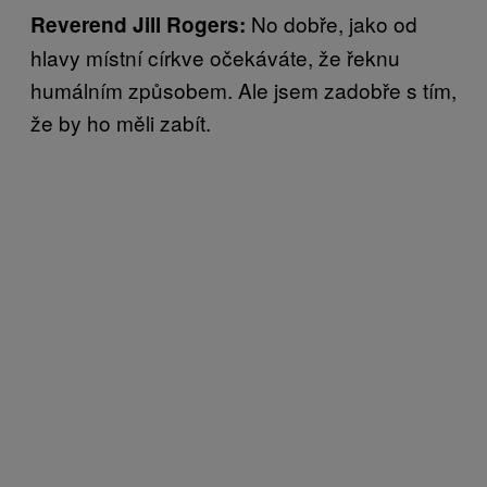
No dobře, jako od
Reverend Jill Rogers:
hlavy místní církve očekáváte, že řeknu
humálním způsobem. Ale jsem zadobře s tím,
že by ho měli zabít.