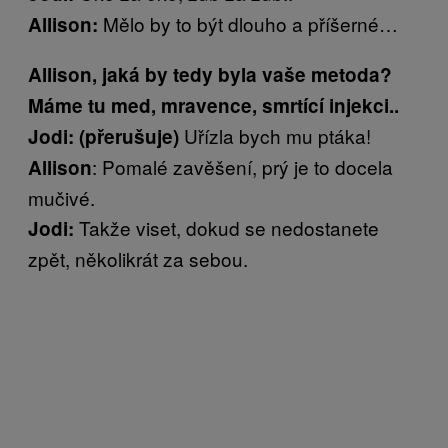
Mělo by to být dlouho a příšerné…
Allison:
Allison, jaká by tedy byla vaše metoda?
Máme tu med, mravence, smrtící injekci..
Uřízla bych mu ptáka!
Jodi: (přerušuje)
: Pomalé zavěšení, prý je to docela
Allison
mučivé.
Takže viset, dokud se nedostanete
Jodi:
zpět, několikrát za sebou.