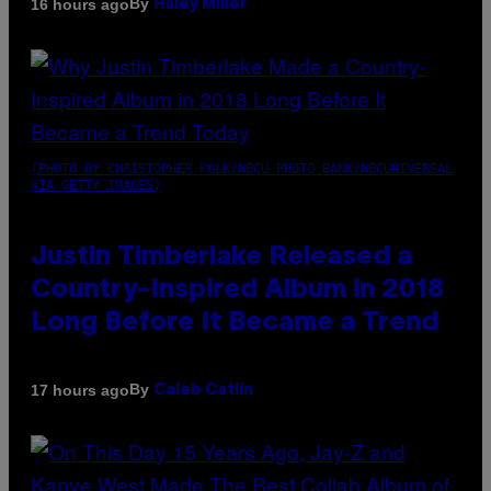
By
16 hours ago
Haley Miller
(PHOTO BY CHRISTOPHER POLK/NBCU PHOTO BANK/NBCUNIVERSAL
VIA GETTY IMAGES)
Justin Timberlake Released a
Country-Inspired Album in 2018
Long Before It Became a Trend
By
17 hours ago
Caleb Catlin