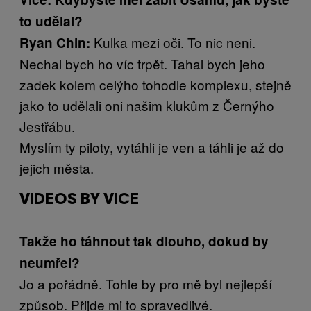
to udělal?
Kulka mezi oči. To nic neni.
Ryan Chin:
Nechal bych ho víc trpět. Tahal bych jeho
zadek kolem celýho tohodle komplexu, stejně
jako to udělali oni našim klukům z Černýho
Jestřábu.
Myslím ty piloty, vytáhli je ven a táhli je až do
jejich města.
VIDEOS BY VICE
Takže ho táhnout tak dlouho, dokud by
neumřel?
Jo a pořádně. Tohle by pro mě byl nejlepší
způsob. Přijde mi to spravedlivé.