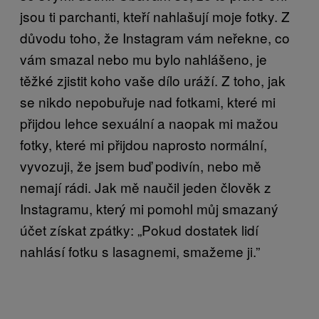
jsou ti parchanti, kteří nahlašují moje fotky. Z
důvodu toho, že Instagram vám neřekne, co
vám smazal nebo mu bylo nahlášeno, je
těžké zjistit koho vaše dílo uráží. Z toho, jak
se nikdo nepobuřuje nad fotkami, které mi
přijdou lehce sexuální a naopak mi mažou
fotky, které mi přijdou naprosto normální,
vyvozuji, že jsem buď podivín, nebo mě
nemají rádi. Jak mě naučil jeden člověk z
Instagramu, který mi pomohl můj smazaný
účet získat zpátky: „Pokud dostatek lidí
nahlásí fotku s lasagnemi, smažeme ji.”