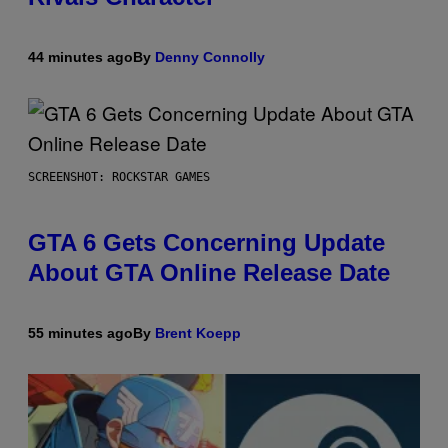
44 minutes ago
By
Denny Connolly
SCREENSHOT: ROCKSTAR GAMES
GTA 6 Gets Concerning Update
About GTA Online Release Date
55 minutes ago
By
Brent Koepp