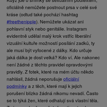
oficiálně nemůžete postnout prsa v celé své
kráse (odtud také pochází hashtag
#freethenipple
). Nemůžete ukázat ani
pohlavní styk nebo genitálie. Instagram
evidentně udělal malý krok vstříc liberální
vizuální kultuře možností posílání zadků, ty
ale musí být vyfocené z dálky. Kdo určuje
jaká dálka je dost velká? Kdo ví. Ale nakonec
není žádné z těchto pravidel opravdovými
pravidly. Z fotek, které na mém účtu někdo
nahlásil, žádná neporušuje
oficiální
podmínky
a z těch, které mají k jejich
porušení blízko žádná nikomu nevadí. Často
se to týká žen, které odhalují svá vlastní těla.