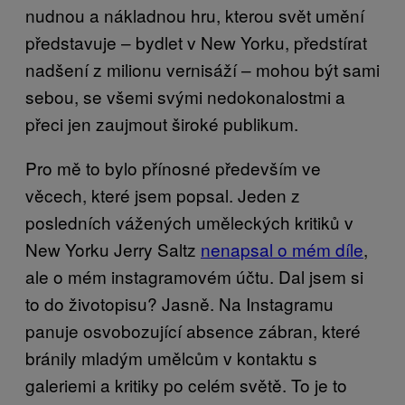
nudnou a nákladnou hru, kterou svět umění
představuje – bydlet v New Yorku, předstírat
nadšení z milionu vernisáží – mohou být sami
sebou, se všemi svými nedokonalostmi a
přeci jen zaujmout široké publikum.
Pro mě to bylo přínosné především ve
věcech, které jsem popsal. Jeden z
posledních vážených uměleckých kritiků v
New Yorku Jerry Saltz
nenapsal o mém díle
,
ale o mém instagramovém účtu. Dal jsem si
to do životopisu? Jasně. Na Instagramu
panuje osvobozující absence zábran, které
bránily mladým umělcům v kontaktu s
galeriemi a kritiky po celém světě. To je to