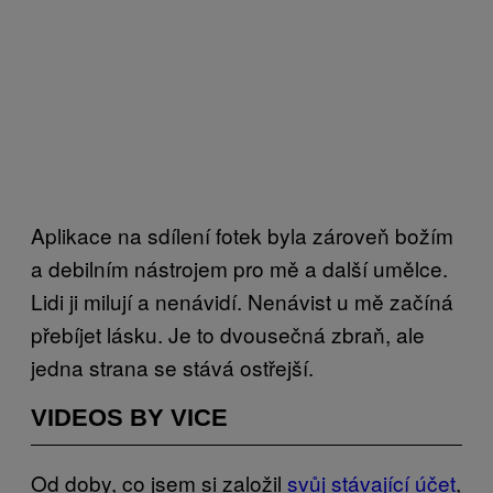
Aplikace na sdílení fotek byla zároveň božím
a debilním nástrojem pro mě a další umělce.
Lidi ji milují a nenávidí. Nenávist u mě začíná
přebíjet lásku. Je to dvousečná zbraň, ale
jedna strana se stává ostřejší.
VIDEOS BY VICE
Od doby, co jsem si založil
svůj stávající účet
,