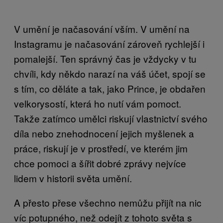
V umění je načasování vším. V umění na
Instagramu je načasování zároveň rychlejší i
pomalejší. Ten správný čas je vždycky v tu
chvíli, kdy někdo narazí na váš účet, spojí se
s tím, co děláte a tak, jako Prince, je obdařen
velkorysostí, která ho nutí vám pomoct.
Takže zatímco umělci riskují vlastnictví svého
díla nebo znehodnocení jejich myšlenek a
práce, riskují je v prostředí, ve kterém jim
chce pomoci a šířit dobré zprávy nejvíce
lidem v historii světa umění.
A přesto přese všechno nemůžu přijít na nic
víc potupného, než odejít z tohoto světa s