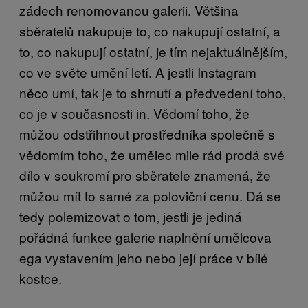
zádech renomovanou galerii. Většina
sběratelů nakupuje to, co nakupují ostatní, a
to, co nakupují ostatní, je tím nejaktuálnějším,
co ve světe umění letí. A jestli Instagram
něco umí, tak je to shrnutí a předvedení toho,
co je v současnosti in. Vědomí toho, že
můžou odstřihnout prostředníka společně s
vědomím toho, že umělec mile rád prodá své
dílo v soukromí pro sběratele znamená, že
můžou mít to samé za poloviční cenu. Dá se
tedy polemizovat o tom, jestli je jediná
pořádná funkce galerie naplnění umělcova
ega vystavením jeho nebo její práce v bílé
kostce.