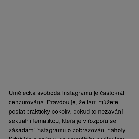
Umělecká svoboda Instagramu je častokrát
cenzurována. Pravdou je, že tam můžete
poslat prakticky cokoliv, pokud to nezavání
sexuální tématikou, která je v rozporu se
zásadami instagramu o zobrazování nahoty.
Když jde o snímky se sexuálním podtextem,