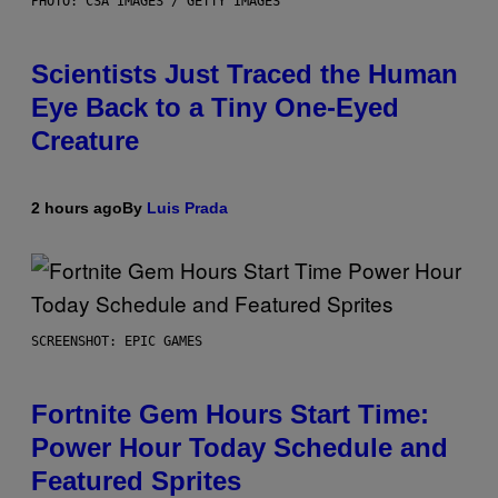
PHOTO: CSA IMAGES / GETTY IMAGES
Scientists Just Traced the Human
Eye Back to a Tiny One-Eyed
Creature
2 hours ago
By
Luis Prada
SCREENSHOT: EPIC GAMES
Fortnite Gem Hours Start Time:
Power Hour Today Schedule and
Featured Sprites