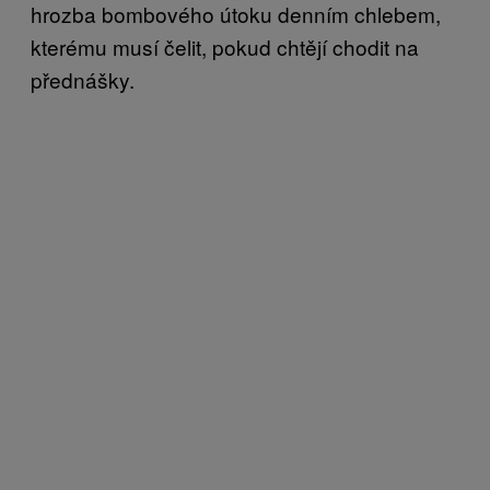
hrozba bombového útoku denním chlebem,
kterému musí čelit, pokud chtějí chodit na
přednášky.