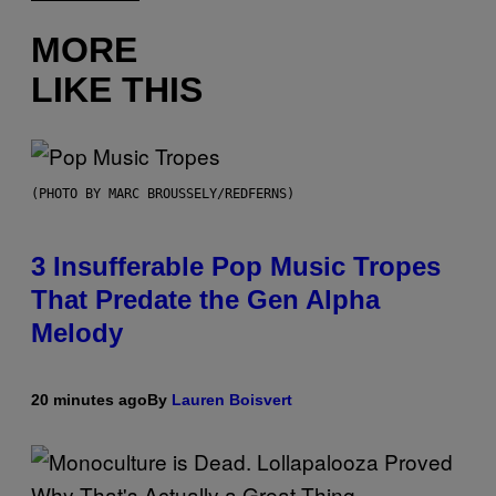
MORE
LIKE THIS
(PHOTO BY MARC BROUSSELY/REDFERNS)
3 Insufferable Pop Music Tropes
That Predate the Gen Alpha
Melody
20 minutes ago
By
Lauren Boisvert