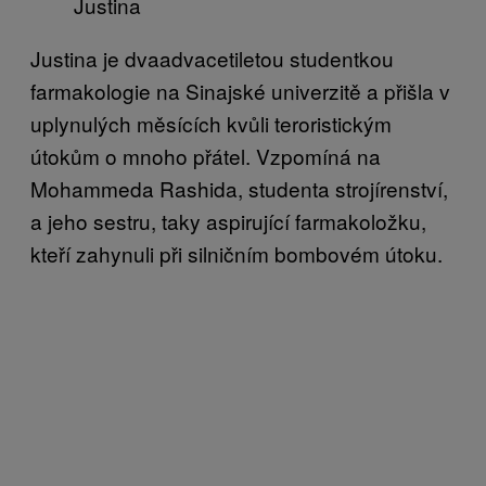
Justina
Justina je dvaadvacetiletou studentkou
farmakologie na Sinajské univerzitě a přišla v
uplynulých měsících kvůli teroristickým
útokům o mnoho přátel. Vzpomíná na
Mohammeda Rashida, studenta strojírenství,
a jeho sestru, taky aspirující farmakoložku,
kteří zahynuli při silničním bombovém útoku.