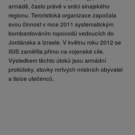
armádě, často právě v srdci sinajského
regionu. Teroristická organizace započala
svou činnost v roce 2011 systematickým
bombardováním ropovodů vedoucích do
Jordánska a Izraele. V květnu roku 2012 se
ISIS zaměřila přímo na vojenské cíle.
Výsledkem těchto útoků jsou armádní
protiútoky, stovky mrtvých místních obyvatel
a tisíce utečenců.