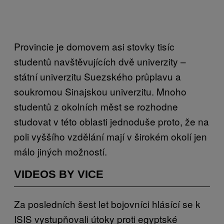
Provincie je domovem asi stovky tisíc
studentů navštěvujících dvě univerzity –
státní univerzitu Suezského průplavu a
soukromou Sinajskou univerzitu. Mnoho
studentů z okolních měst se rozhodne
studovat v této oblasti jednoduše proto, že na
poli vyššího vzdělání mají v širokém okolí jen
málo jiných možností.
VIDEOS BY VICE
Za posledních šest let bojovníci hlásící se k
ISIS vystupňovali útoky proti egyptské