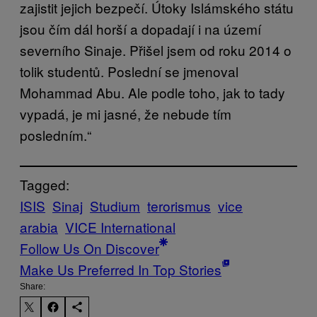
zajistit jejich bezpečí. Útoky Islámského státu
jsou čím dál horší a dopadají i na území
severního Sinaje. Přišel jsem od roku 2014 o
tolik studentů. Poslední se jmenoval
Mohammad Abu. Ale podle toho, jak to tady
vypadá, je mi jasné, že nebude tím
posledním.“
Tagged:
ISIS
Sinaj
Studium
terorismus
vice
arabia
VICE International
Follow Us On Discover
Make Us Preferred In Top Stories
Share: