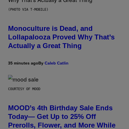
(PHOTO VIA T-MOBILE)
Monoculture is Dead, and
Lollapalooza Proved Why That’s
Actually a Great Thing
35 minutes ago
By
Caleb Catlin
COURTESY OF MOOD
MOOD’s 4th Birthday Sale Ends
Today— Get Up to 25% Off
Prerolls, Flower, and More While