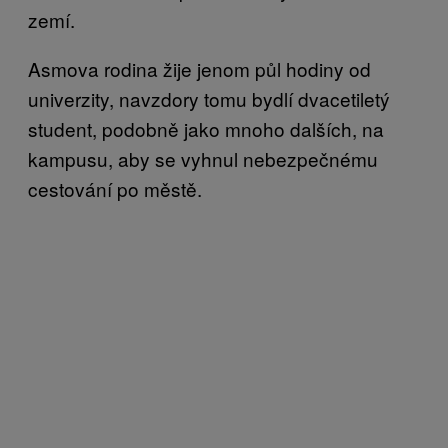
zemí.
Asmova rodina žije jenom půl hodiny od
univerzity, navzdory tomu bydlí dvacetiletý
student, podobně jako mnoho dalších, na
kampusu, aby se vyhnul nebezpečnému
cestování po městě.