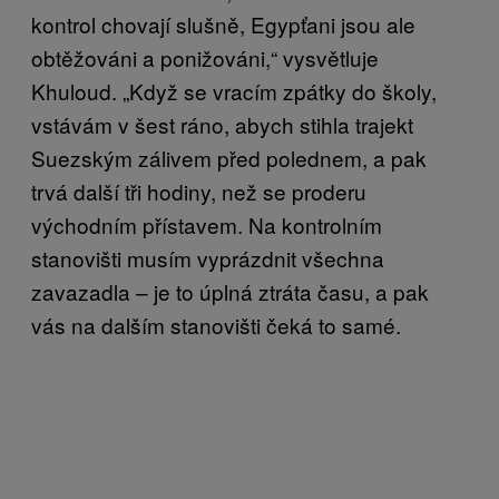
kontrol chovají slušně, Egypťani jsou ale
obtěžováni a ponižováni,“ vysvětluje
Khuloud. „Když se vracím zpátky do školy,
vstávám v šest ráno, abych stihla trajekt
Suezským zálivem před polednem, a pak
trvá další tři hodiny, než se proderu
východním přístavem. Na kontrolním
stanovišti musím vyprázdnit všechna
zavazadla – je to úplná ztráta času, a pak
vás na dalším stanovišti čeká to samé.