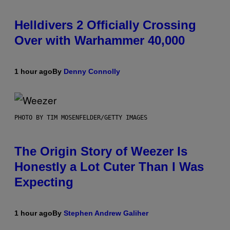
Helldivers 2 Officially Crossing
Over with Warhammer 40,000
1 hour ago
By
Denny Connolly
PHOTO BY TIM MOSENFELDER/GETTY IMAGES
The Origin Story of Weezer Is
Honestly a Lot Cuter Than I Was
Expecting
1 hour ago
By
Stephen Andrew Galiher