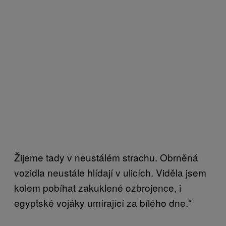
Žijeme tady v neustálém strachu. Obrněná
vozidla neustále hlídají v ulicích. Viděla jsem
kolem pobíhat zakuklené ozbrojence, i
egyptské vojáky umírající za bílého dne.“