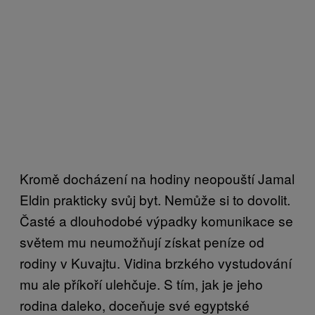
Kromě docházení na hodiny neopouští Jamal
Eldin prakticky svůj byt. Nemůže si to dovolit.
Časté a dlouhodobé výpadky komunikace se
světem mu neumožňují získat peníze od
rodiny v Kuvajtu. Vidina brzkého vystudování
mu ale příkoří ulehčuje. S tím, jak je jeho
rodina daleko, doceňuje své egyptské