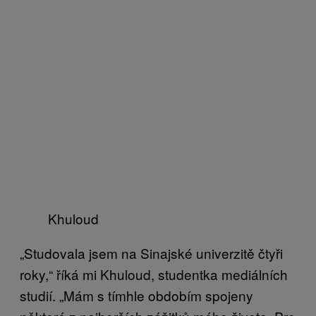
Khuloud
„Studovala jsem na Sinajské univerzitě čtyři
roky,“ říká mi Khuloud, studentka mediálních
studií. „Mám s tímhle obdobím spojeny