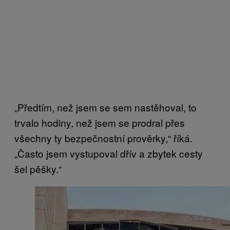
„Předtím, než jsem se sem nastěhoval, to
trvalo hodiny, než jsem se prodral přes
všechny ty bezpečnostní prověrky,“ říká.
„Často jsem vystupoval dřív a zbytek cesty
šel pěšky.“