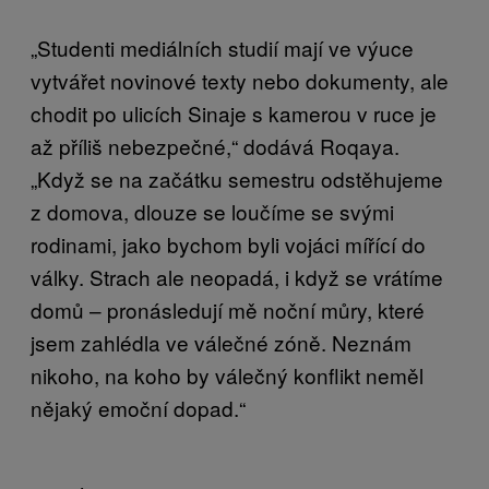
„Studenti mediálních studií mají ve výuce
vytvářet novinové texty nebo dokumenty, ale
chodit po ulicích Sinaje s kamerou v ruce je
až příliš nebezpečné,“ dodává Roqaya.
„Když se na začátku semestru odstěhujeme
z domova, dlouze se loučíme se svými
rodinami, jako bychom byli vojáci mířící do
války. Strach ale neopadá, i když se vrátíme
domů – pronásledují mě noční můry, které
jsem zahlédla ve válečné zóně. Neznám
nikoho, na koho by válečný konflikt neměl
nějaký emoční dopad.“