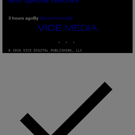
3 hours ago
By
Denny Connolly
VICE
MEDIA
INSTAGRAM
TIKTOK
YOUTUBE
© 2026 VICE DIGITAL PUBLISHING, LLC