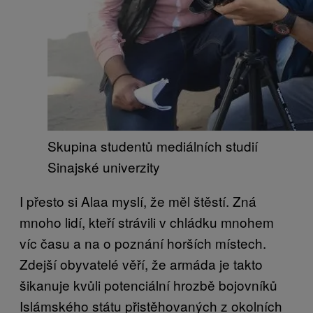
Skupina studentů mediálních studií
Sinajské univerzity
I přesto si Alaa myslí, že měl štěstí. Zná
mnoho lidí, kteří strávili v chládku mnohem
víc času a na o poznání horších místech.
Zdejší obyvatelé věří, že armáda je takto
šikanuje kvůli potenciální hrozbě bojovníků
Islámského státu přistěhovaných z okolních