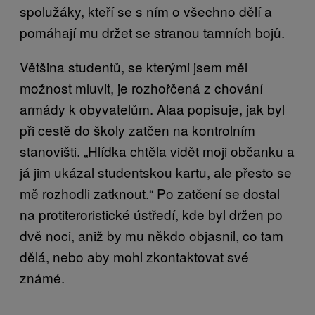
spolužáky, kteří se s ním o všechno dělí a
pomáhají mu držet se stranou tamních bojů.
Většina studentů, se kterými jsem měl
možnost mluvit, je rozhořčená z chování
armády k obyvatelům. Alaa popisuje, jak byl
při cestě do školy zatčen na kontrolním
stanovišti. „Hlídka chtěla vidět moji občanku a
já jim ukázal studentskou kartu, ale přesto se
mě rozhodli zatknout.“ Po zatčení se dostal
na protiteroristické ústředí, kde byl držen po
dvě noci, aniž by mu někdo objasnil, co tam
dělá, nebo aby mohl zkontaktovat své
známé.