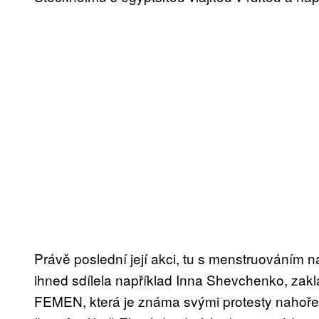
Právě poslední její akci, tu s menstruováním 
ihned sdílela například Inna Shevchenko, zakl
FEMEN, která je známa svými protesty nahoře 