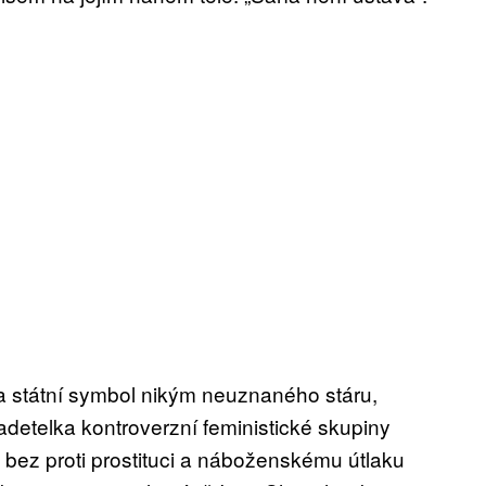
na státní symbol nikým neuznaného stáru,
adetelka kontroverzní feministické skupiny
bez proti prostituci a náboženskému útlaku