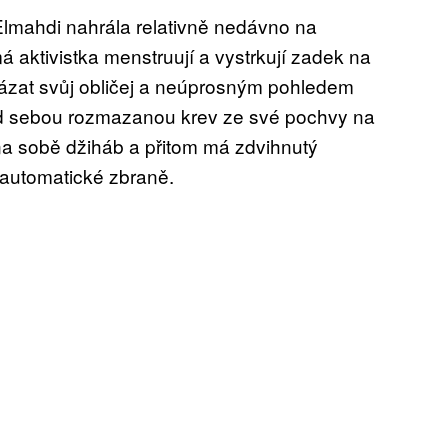
Elmahdi nahrála relativně nedávno na
 aktivistka menstruují a vystrkují zadek na
kázat svůj obličej a neúprosným pohledem
od sebou rozmazanou krev ze své pochvy na
na sobě džiháb a přitom má zdvihnutý
ě automatické zbraně.