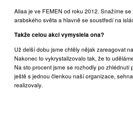
Aliaa je ve FEMEN od roku 2012. Snažíme se s
arabského světa a hlavně se soustředí na islá
Takže celou akci vymyslela ona?
Už delší dobu jsme chtěly nějak zareagovat na
Nakonec to vykrystalizovalo tak, že to udělám
Na sto procent jsme se rozhodly po zhlédnutí
ještě s jednou členkou naší organizace, sehnal
realizovaly.