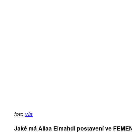
foto
vía
Jaké má Aliaa Elmahdi postavení ve FEME