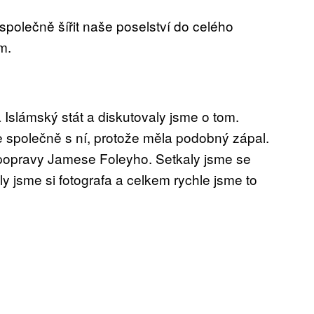
polečně šířit naše poselství do celého
m.
 Islámský stát a diskutovaly jsme o tom.
e společně s ní, protože měla podobný zápal.
 popravy Jamese Foleyho. Setkaly jsme se
y jsme si fotografa a celkem rychle jsme to