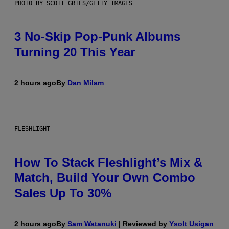
PHOTO BY SCOTT GRIES/GETTY IMAGES
3 No-Skip Pop-Punk Albums
Turning 20 This Year
2 hours ago
By
Dan Milam
FLESHLIGHT
How To Stack Fleshlight’s Mix &
Match, Build Your Own Combo
Sales Up To 30%
2 hours ago
By
Sam Watanuki
| Reviewed by
Ysolt Usigan