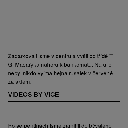
Zaparkovali jsme v centru a vyšli po třídě T.
G. Masaryka nahoru k bankomatu. Na ulici
nebyl nikdo vyjma hejna rusalek v červené
za sklem.
VIDEOS BY VICE
Po serpentinách jsme zamířili do bývalého