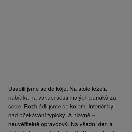
Usadili jsme se do kóje. Na stole ležela
nabídka na variaci šesti malých panáků za
šede. Rozhlédli jsme se kolem. Interiér byl
nad očekávání typický. A hlavně –
neuvěřitelně opravdový. Na všední den a