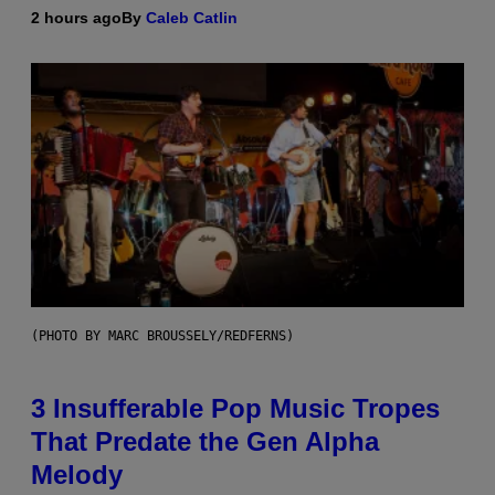
2 hours ago
By
Caleb Catlin
(PHOTO BY MARC BROUSSELY/REDFERNS)
3 Insufferable Pop Music Tropes
That Predate the Gen Alpha
Melody