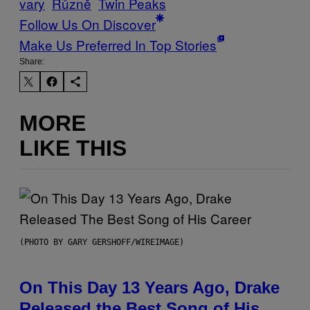
vary
Různě
Twin Peaks
Follow Us On Discover
Make Us Preferred In Top Stories
Share:
MORE
LIKE THIS
(PHOTO BY GARY GERSHOFF/WIREIMAGE)
On This Day 13 Years Ago, Drake
Released the Best Song of His