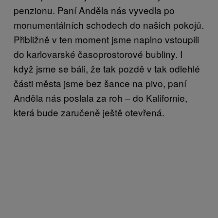
penzionu. Paní Anděla nás vyvedla po
monumentálních schodech do našich pokojů.
Přibližně v ten moment jsme naplno vstoupili
do karlovarské časoprostorové bubliny. I
když jsme se báli, že tak pozdě v tak odlehlé
části města jsme bez šance na pivo, paní
Anděla nás poslala za roh – do Kalifornie,
která bude zaručeně ještě otevřená.