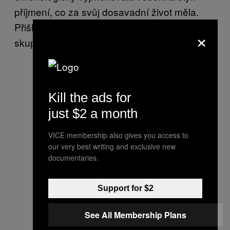
příjmení, co za svůj dosavadní život měla.
Přišlo jí neuvěřitelné, že se zničehonic fotí se
×
skupinkou mladých místních kluků.
Kill the ads for
just $2 a month
VICE membership also gives you access to
our very best writing and exclusive new
documentaries.
Support for $2
See All Membership Plans