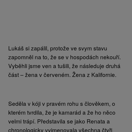
Lukáš si zapálil, protože ve svym stavu
zapomněl na to, že se v hospodách nekouří.
Vyběhli jsme ven a tušili, že následuje druhá
část – žena v červeném. Žena z Kalifornie.
Seděla v kóji v pravém rohu s člověkem, o
kterém tvrdila, že je kamarád a že ho něco
velmi trápí. Představila se jako Renata a
chronologicky vyjmenovala všechna čtyři