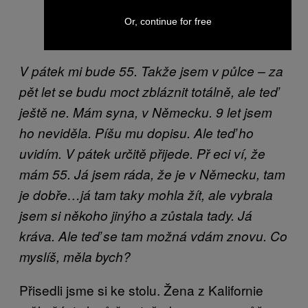
Or, continue for free
V pátek mi bude 55. Takže jsem v půlce – za
pět let se budu moct zbláznit totálně, ale teď
ještě ne. Mám syna, v Německu. 9 let jsem
ho neviděla. Píšu mu dopisu. Ale teď ho
uvidím. V pátek určitě přijede. Př
eci ví, že
mám 55. Já jsem ráda, že je v Německu, tam
je dobře…já tam taky mohla žít, ale vybrala
jsem si někoho jinýho a zůstala tady. Já
kráva. Ale teď se tam možná
vdám znovu. Co
myslíš, měla bych?
Přisedli jsme si ke stolu. Žena z Kalifornie