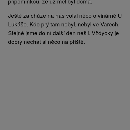
připomínkou, že už měl být doma.
Ještě za chůze na nás volal něco o vinárně U
Lukáše. Kdo prý tam nebyl, nebyl ve Varech.
Stejně jsme do ní další den nešli. Vždycky je
dobrý nechat si něco na příště.