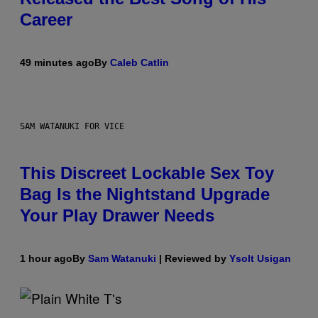
Career
49 minutes ago
By
Caleb Catlin
SAM WATANUKI FOR VICE
This Discreet Lockable Sex Toy
Bag Is the Nightstand Upgrade
Your Play Drawer Needs
1 hour ago
By
Sam Watanuki
| Reviewed by
Ysolt Usigan