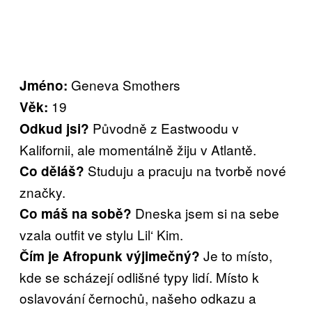
Geneva Smothers
Jméno:
19
Věk:
Původně z Eastwoodu v
Odkud jsi?
Kalifornii, ale momentálně žiju v Atlantě.
Studuju a pracuju na tvorbě nové
Co děláš?
značky.
Dneska jsem si na sebe
Co máš na sobě?
vzala outfit ve stylu Lil‘ Kim.
Je to místo,
Čím je Afropunk výjimečný?
kde se scházejí odlišné typy lidí. Místo k
oslavování černochů, našeho odkazu a