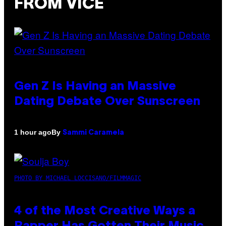
FROM VICE
Gen Z Is Having an Massive
Dating Debate Over Sunscreen
By
1 hour ago
Sammi Caramela
PHOTO BY MICHAEL LOCCISANO/FILMMAGIC
4 of the Most Creative Ways a