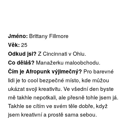
Brittany Fillmore
Jméno:
25
Věk:
Z Cincinnati v Ohiu.
Odkud jsi?
Manažerku maloobchodu.
Co děláš?
Pro barevné
Čím je Afropunk výjimečný?
lidi je to cool bezpečné místo, kde můžou
ukázat svoji kreativitu. Ve všední den byste
mě takhle nepotkali, ale přesně tohle jsem já.
Takhle se cítím ve svém těle dobře, když
jsem kreativní a prostě sama sebou.