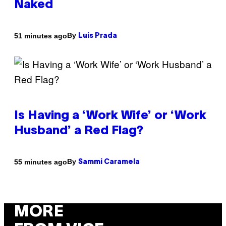
Naked
By
51 minutes ago
Luis Prada
Is Having a ‘Work Wife’ or ‘Work
Husband’ a Red Flag?
By
55 minutes ago
Sammi Caramela
MORE