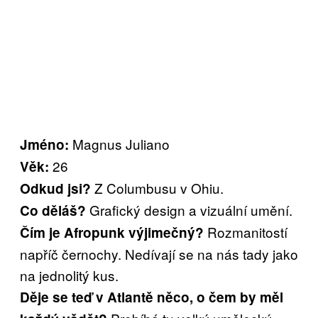
Magnus Juliano
Jméno:
26
Věk:
Z Columbusu v Ohiu.
Odkud jsi?
Grafický design a vizuální umění.
Co děláš?
Rozmanitostí
Čím je Afropunk výjimečný?
napříč černochy. Nedívají se na nás tady jako
na jednolitý kus.
Děje se teď v Atlantě něco, o čem by měl