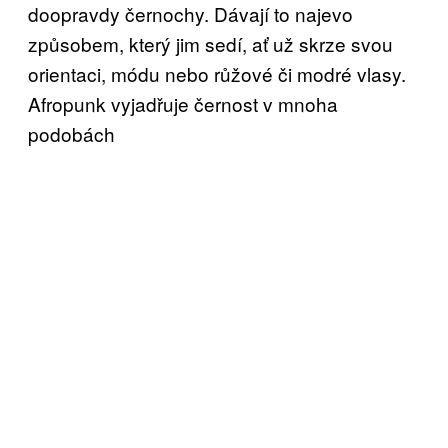
doopravdy černochy. Dávají to najevo
způsobem, který jim sedí, ať už skrze svou
orientaci, módu nebo růžové či modré vlasy.
Afropunk vyjadřuje černost v mnoha
podobách