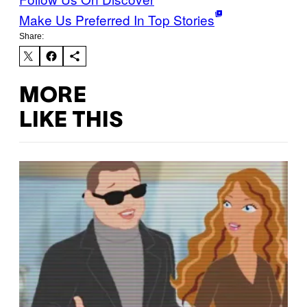
Make Us Preferred In Top Stories
Share:
MORE
LIKE THIS