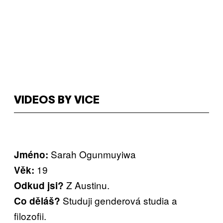
VIDEOS BY VICE
Sarah Ogunmuyiwa
Jméno:
19
Věk:
Z Austinu.
Odkud jsi?
Studuji genderová studia a
Co děláš?
filozofii.