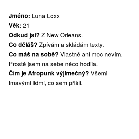
Luna Loxx
Jméno:
21
Věk:
Z New Orleans.
Odkud jsi?
Zpívám a skládám texty.
Co děláš?
Vlastně ani moc nevím.
Co máš na sobě?
Prostě jsem na sebe něco hodila.
Všemi
Čím je Afropunk výjimečný?
tmavými lidmi, co sem přišli.