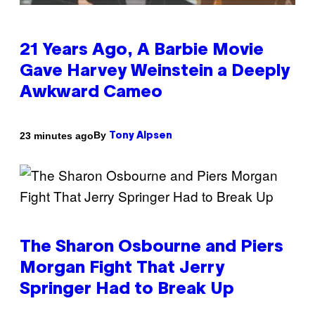
21 Years Ago, A Barbie Movie
Gave Harvey Weinstein a Deeply
Awkward Cameo
By
23 minutes ago
Tony Alpsen
The Sharon Osbourne and Piers
Morgan Fight That Jerry
Springer Had to Break Up