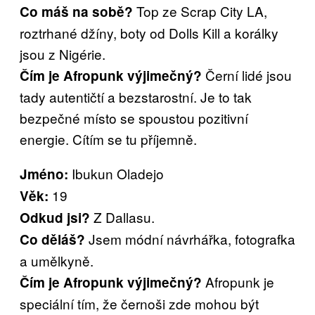
Top ze Scrap City LA,
Co máš na sobě?
roztrhané džíny, boty od Dolls Kill a korálky
jsou z Nigérie.
Černí lidé jsou
Čím je Afropunk výjimečný?
tady autentičtí a bezstarostní. Je to tak
bezpečné místo se spoustou pozitivní
energie. Cítím se tu příjemně.
Ibukun Oladejo
Jméno:
19
Věk:
Z Dallasu.
Odkud jsi?
Jsem módní návrhářka, fotografka
Co děláš?
a umělkyně.
Afropunk je
Čím je Afropunk výjimečný?
speciální tím, že černoši zde mohou být