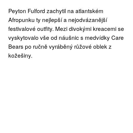
Peyton Fulford zachytil na atlantském
Afropunku ty nejlepší a nejodvázanější
festivalové outfity. Mezi divokými kreacemi se
vyskytovalo vše od náušnic s medvídky Care
Bears po ručně vyráběný růžové oblek z
kožešiny.