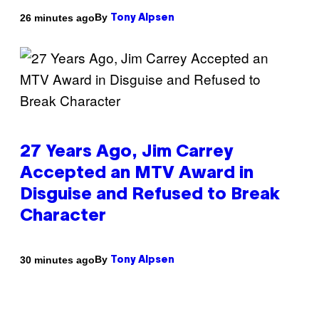
By
26 minutes ago
Tony Alpsen
27 Years Ago, Jim Carrey
Accepted an MTV Award in
Disguise and Refused to Break
Character
By
30 minutes ago
Tony Alpsen