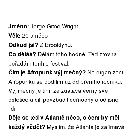
Jorge Gitoo Wright
Jméno:
20 a něco
Věk:
Z Brooklynu.
Odkud jsi?
Dělám toho hodně. Teď zrovna
Co děláš?
pořádám tenhle festival.
Na organizaci
Čím je Afropunk výjimečný?
Afropunku se podílím už od prvního ročníku.
Výjimečný je tím, že zůstává věrný své
estetice a cíli povzbudit černochy a odlišné
lidi.
Děje se teď v Atlantě něco, o čem by měl
Myslím, že Atlanta je zajímavá
každý vědět?