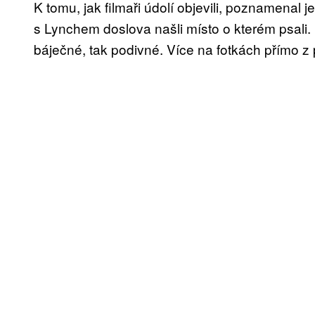
K tomu, jak filmaři údolí objevili, poznamenal
s Lynchem doslova našli místo o kterém psali. 
báječné, tak podivné. Více na fotkách přímo z