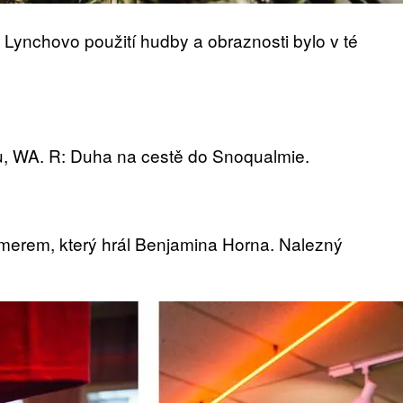
. Lynchovo použití hudby a obraznosti bylo v té
u, WA. R: Duha na cestě do Snoqualmie.
merem, který hrál Benjamina Horna. Nalezný