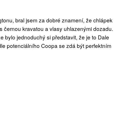
ngtonu, bral jsem za dobré znamení, že chlápek
 s černou kravatou a vlasy uhlazenými dozadu.
 bylo jednoduchý si představit, že je to Dale
dle potenciálního Coopa se zdá být perfektním