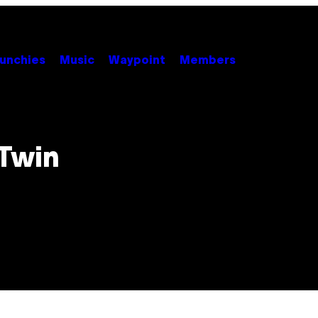
unchies
Music
Waypoint
Members
Twin