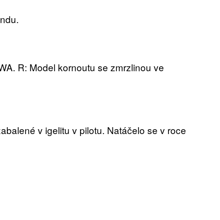
endu.
 WA. R: Model kornoutu se zmrzlinou ve
balené v igelitu v pilotu. Natáčelo se v roce