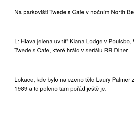
Na parkovišti Twede’s Cafe v nočním North B
L: Hlava jelena uvnitř Kiana Lodge v Poulsbo,
Twede’s Cafe, které hrálo v seriálu RR Diner.
Lokace, kde bylo nalezeno tělo Laury Palmer za
1989 a to poleno tam pořád ještě je.